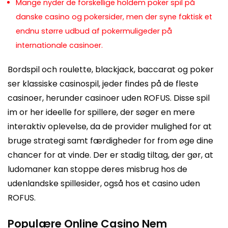
Mange nyder de forskellige holdem poker spil på
danske casino og pokersider, men der syne faktisk et
endnu større udbud af pokermuligeder på
internationale casinoer.
Bordspil och roulette, blackjack, baccarat og poker
ser klassiske casinospil, jeder findes på de fleste
casinoer, herunder casinoer uden ROFUS. Disse spil
im or her ideelle for spillere, der søger en mere
interaktiv oplevelse, da de provider mulighed for at
bruge strategi samt færdigheder for from øge dine
chancer for at vinde. Der er stadig tiltag, der gør, at
ludomaner kan stoppe deres misbrug hos de
udenlandske spillesider, også hos et casino uden
ROFUS.
Populære Online Casino Nem