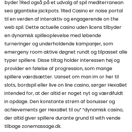
byder 1Red også på et udvalg af spil mediterranean
sea gigantiske jackpots. 1Red Casino er noise portal
til en verden af interaktiv og engagerende on the
web spil. Dette actuelle casino uden licens tilbyder
en dynamisk spilleoplevelse med løbende
turneringer og underholdende kampanjer, som
emergeny room aktive døgnet rundt og tilpasset alle
typer spillere. Disse tiltag holder interessen høj og
provider en følelse af progression, som mange
spillere værdsætter. Uanset om man im or her til
slots, bordspil eller live on line casino, sørger HexaBet
intended for, at der altid er noget nyt og værdifuldt
in opdage. Den konstante strøm af bonusser og
achievements gør HexaBet til ou” “dynamisk casino,
der altid giver spillere durante grund til with vende
tilbage
zonemassage.dk
.