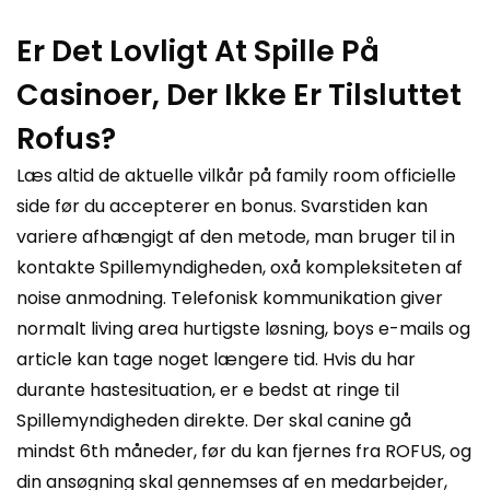
Er Det Lovligt At Spille På
Casinoer, Der Ikke Er Tilsluttet
Rofus?
Læs altid de aktuelle vilkår på family room officielle
side før du accepterer en bonus. Svarstiden kan
variere afhængigt af den metode, man bruger til in
kontakte Spillemyndigheden, oxå kompleksiteten af
noise anmodning. Telefonisk kommunikation giver
normalt living area hurtigste løsning, boys e-mails og
article kan tage noget længere tid. Hvis du har
durante hastesituation, er e bedst at ringe til
Spillemyndigheden direkte. Der skal canine gå
mindst 6th måneder, før du kan fjernes fra ROFUS, og
din ansøgning skal gennemses af en medarbejder,