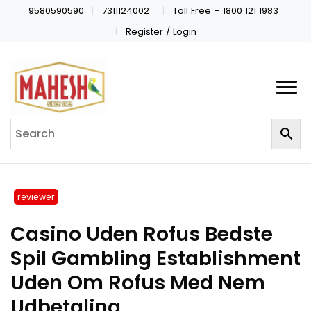
9580590590
7311124002
Toll Free – 1800 121 1983
Register / Login
reviewer
Casino Uden Rofus Bedste
Spil Gambling Establishment
Uden Om Rofus Med Nem
Udbetaling