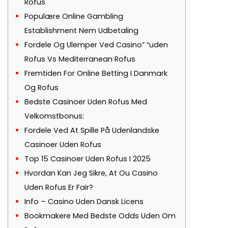
Rofus
Populære Online Gambling
Establishment Nem Udbetaling
Fordele Og Ulemper Ved Casino” “uden
Rofus Vs Mediterranean Rofus
Fremtiden For Online Betting I Danmark
Og Rofus
Bedste Casinoer Uden Rofus Med
Velkomstbonus:
Fordele Ved At Spille På Udenlandske
Casinoer Uden Rofus
Top 15 Casinoer Uden Rofus I 2025
Hvordan Kan Jeg Sikre, At Ou Casino
Uden Rofus Er Fair?
Info – Casino Uden Dansk Licens
Bookmakere Med Bedste Odds Uden Om