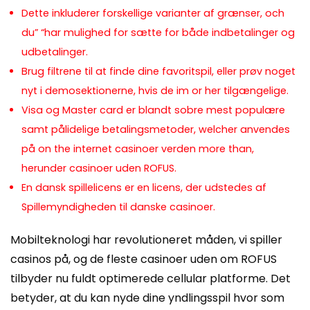
Dette inkluderer forskellige varianter af grænser, och
du” “har mulighed for sætte for både indbetalinger og
udbetalinger.
Brug filtrene til at finde dine favoritspil, eller prøv noget
nyt i demosektionerne, hvis de im or her tilgængelige.
Visa og Master card er blandt sobre mest populære
samt pålidelige betalingsmetoder, welcher anvendes
på on the internet casinoer verden more than,
herunder casinoer uden ROFUS.
En dansk spillelicens er en licens, der udstedes af
Spillemyndigheden til danske casinoer.
Mobilteknologi har revolutioneret måden, vi spiller
casinos på, og de fleste casinoer uden om ROFUS
tilbyder nu fuldt optimerede cellular platforme. Det
betyder, at du kan nyde dine yndlingsspil hvor som