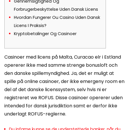
Gennemsigtighed Og
Forbrugerbeskyttelse Uden Dansk Licens
Hvordan Fungerer Ou Casino Uden Dansk
Licens I Praksis?
Kryptobetalinger Og Casinoer
Casinoer med licens på Malta, Curacao elr i Estland
opererer ikke med samme strenge bonusloft och
den danske spillemyndighed. Ja, det er muligt at
spille på online casinoer, der ikke emergeny room en
del af det danske licenssystem, selv hvis ni er
registreret we ROFUS. Disse casinoer opererer uden
intended for dansk jurisdiktion samt er derfor ikke
underlagt ROFUS-reglerne.
Du infame kunne se de understøttede banker, når du