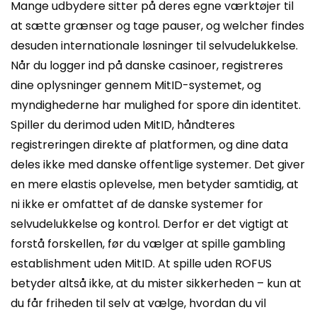
Mange udbydere sitter på deres egne værktøjer til
at sætte grænser og tage pauser, og welcher findes
desuden internationale løsninger til selvudelukkelse.
Når du logger ind på danske casinoer, registreres
dine oplysninger gennem MitID-systemet, og
myndighederne har mulighed for spore din identitet.
Spiller du derimod uden MitID, håndteres
registreringen direkte af platformen, og dine data
deles ikke med danske offentlige systemer. Det giver
en mere elastis oplevelse, men betyder samtidig, at
ni ikke er omfattet af de danske systemer for
selvudelukkelse og kontrol. Derfor er det vigtigt at
forstå forskellen, før du vælger at spille gambling
establishment uden MitID. At spille uden ROFUS
betyder altså ikke, at du mister sikkerheden – kun at
du får friheden til selv at vælge, hvordan du vil