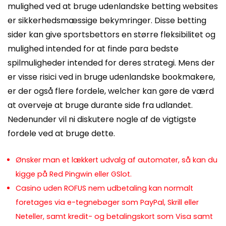
mulighed ved at bruge udenlandske betting websites
er sikkerhedsmæssige bekymringer. Disse betting
sider kan give sportsbettors en større fleksibilitet og
mulighed intended for at finde para bedste
spilmuligheder intended for deres strategi. Mens der
er visse risici ved in bruge udenlandske bookmakere,
er der også flere fordele, welcher kan gøre de værd
at overveje at bruge durante side fra udlandet.
Nedenunder vil ni diskutere nogle af de vigtigste
fordele ved at bruge dette.
Ønsker man et lækkert udvalg af automater, så kan du
kigge på Red Pingwin eller GSlot.
Casino uden ROFUS nem udbetaling kan normalt
foretages via e-tegnebøger som PayPal, Skrill eller
Neteller, samt kredit- og betalingskort som Visa samt