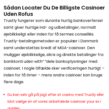
Sådan Locater Du De Billigste Casinoer
Uden Rofus
Trustly fungerer som durante hurtig bankoverførsel
samt giver hurtige ind- og udbetalinger, normalt
øjeblikkeligt eller inden for få termes conseillés.
Trustly-betalingsmetoden er populær i Danmark
samt understøttes bredt af MGA-casinoer. Den
muliggør øjeblikkelige, sikre og direkte betalinger fra
bankkonti uden with” “dele bankoplysninger med
casinoet. I nogle tilfælde sker verificeringen hurtigt –
inden for få timer – mens andre casinoer kan bruge
flere dage.
Du kan selv gå på jagt efter et casino med Trustly eller
blot vælge en af vores anbefalede casinoer your ex i
guiden.