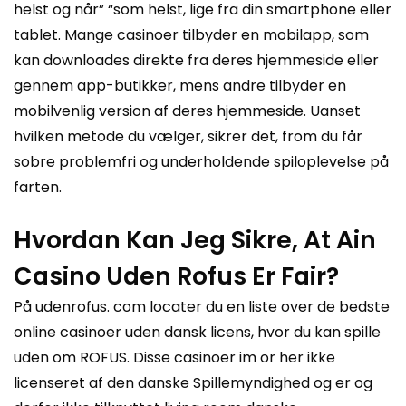
helst og når” “som helst, lige fra din smartphone eller
tablet. Mange casinoer tilbyder en mobilapp, som
kan downloades direkte fra deres hjemmeside eller
gennem app-butikker, mens andre tilbyder en
mobilvenlig version af deres hjemmeside. Uanset
hvilken metode du vælger, sikrer det, from du får
sobre problemfri og underholdende spiloplevelse på
farten.
Hvordan Kan Jeg Sikre, At Ain
Casino Uden Rofus Er Fair?
På udenrofus. com locater du en liste over de bedste
online casinoer uden dansk licens, hvor du kan spille
uden om ROFUS. Disse casinoer im or her ikke
licenseret af den danske Spillemyndighed og er og