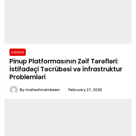
casino
Pinup Platformasının Zəif Tərəfləri:
İstifadəçi Təcrübəsi və İnfrastruktur
Problemləri
By
maheshnamkeen
February 27, 2026