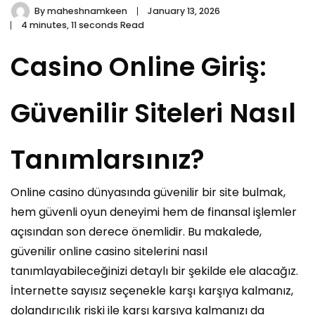
By
maheshnamkeen
January 13, 2026
4 minutes, 11 seconds Read
Casino Online Giriş:
Güvenilir Siteleri Nasıl
Tanımlarsınız?
Online casino dünyasında güvenilir bir site bulmak,
hem güvenli oyun deneyimi hem de finansal işlemler
açısından son derece önemlidir. Bu makalede,
güvenilir online casino sitelerini nasıl
tanımlayabileceğinizi detaylı bir şekilde ele alacağız.
İnternette sayısız seçenekle karşı karşıya kalmanız,
dolandırıcılık riski ile karşı karşıya kalmanızı da