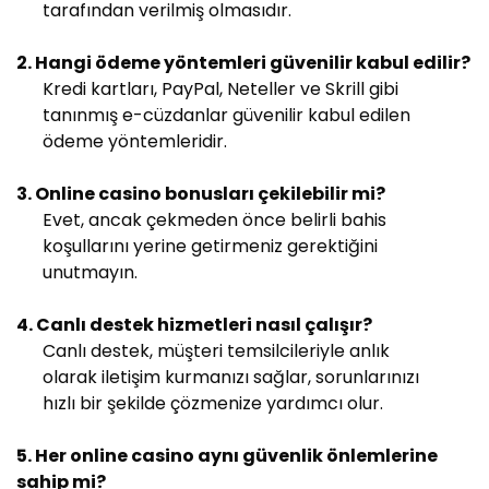
tarafından verilmiş olmasıdır.
2. Hangi ödeme yöntemleri güvenilir kabul edilir?
Kredi kartları, PayPal, Neteller ve Skrill gibi
tanınmış e-cüzdanlar güvenilir kabul edilen
ödeme yöntemleridir.
3. Online casino bonusları çekilebilir mi?
Evet, ancak çekmeden önce belirli bahis
koşullarını yerine getirmeniz gerektiğini
unutmayın.
4. Canlı destek hizmetleri nasıl çalışır?
Canlı destek, müşteri temsilcileriyle anlık
olarak iletişim kurmanızı sağlar, sorunlarınızı
hızlı bir şekilde çözmenize yardımcı olur.
5. Her online casino aynı güvenlik önlemlerine
sahip mi?