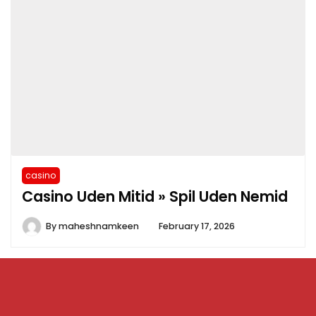
casino
Casino Uden Mitid » Spil Uden Nemid
By
maheshnamkeen
February 17, 2026