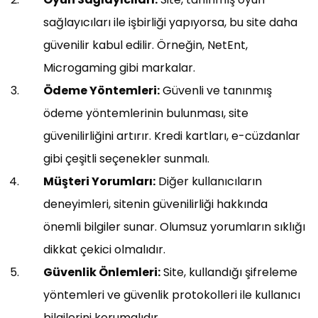
sağlayıcıları ile işbirliği yapıyorsa, bu site daha
güvenilir kabul edilir. Örneğin, NetEnt,
Microgaming gibi markalar.
Ödeme Yöntemleri:
Güvenli ve tanınmış
ödeme yöntemlerinin bulunması, site
güvenilirliğini artırır. Kredi kartları, e-cüzdanlar
gibi çeşitli seçenekler sunmalı.
Müşteri Yorumları:
Diğer kullanıcıların
deneyimleri, sitenin güvenilirliği hakkında
önemli bilgiler sunar. Olumsuz yorumların sıklığı
dikkat çekici olmalıdır.
Güvenlik Önlemleri:
Site, kullandığı şifreleme
yöntemleri ve güvenlik protokolleri ile kullanıcı
bilgilerini korumalıdır.