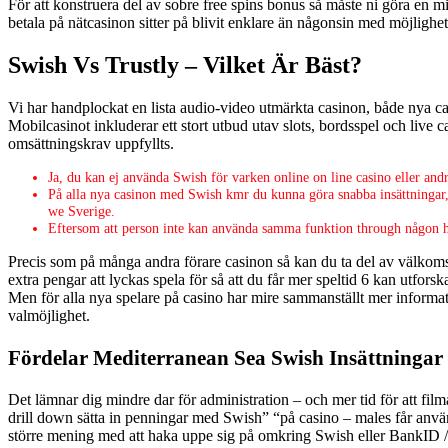
För att konstruera del av sobre free spins bonus så måste ni göra en min
betala på nätcasinon sitter på blivit enklare än någonsin med möjlighe
Swish Vs Trustly – Vilket Är Bäst?
Vi har handplockat en lista audio-video utmärkta casinon, både nya c
Mobilcasinot inkluderar ett stort utbud utav slots, bordsspel och li
omsättningskrav uppfyllts.
Ja, du kan ej använda Swish för varken online on line casino eller and
På alla nya casinon med Swish kmr du kunna göra snabba insättningar, m
we Sverige.
Eftersom att person inte kan använda samma funktion through någon h
Precis som på många andra förare casinon så kan du ta del av välkomst
extra pengar att lyckas spela för så att du får mer speltid 6 kan utfor
Men för alla nya spelare på casino har mire sammanställt mer informati
valmöjlighet.
Fördelar Mediterranean Sea Swish Insättningar
Det lämnar dig mindre dar för administration – och mer tid för att fil
drill down sätta in penningar med Swish” “på casino – males får använd
större mening med att haka uppe sig på omkring Swish eller BankID / 