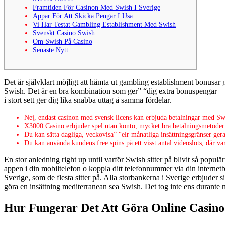
Framtiden För Casinon Med Swish I Sverige
Appar För Att Skicka Pengar I Usa
Vi Har Testat Gambling Establishment Med Swish
Svenskt Casino Swish
Om Swish På Casino
Senaste Nytt
Det är självklart möjligt att hämta ut gambling establishment bonusar
Swish. Det är en bra kombination som ger” “dig extra bonuspengar – sam
i stort sett ger dig lika snabba uttag å samma fördelar.
Nej, endast casinon med svensk licens kan erbjuda betalningar med Sw
X3000 Casino erbjuder spel utan konto, mycket bra betalningsmetoder 
Du kan sätta dagliga, veckovisa” “elr månatliga insättningsgränser gera
Du kan använda kundens free spins på ett visst antal videoslots, där varj
En stor anledning right up until varför Swish sitter på blivit så popul
appen i din mobiltelefon o koppla ditt telefonnummer via din internetba
Sverige, som de flesta sitter på. Alla storbankerna i Sverige erbjuder 
göra en insättning mediterranean sea Swish. Det tog inte ens durante m
Hur Fungerar Det Att Göra Online Casin