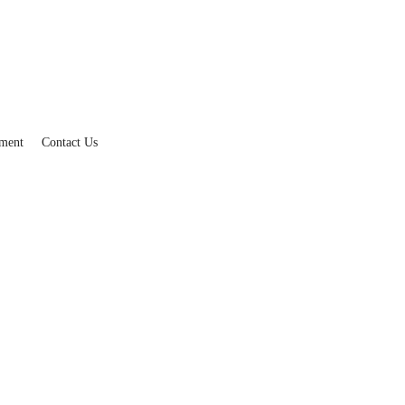
ment
Contact Us