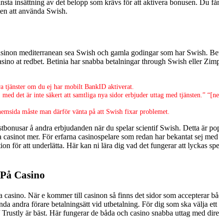
sta insättning av det belopp som krävs för att aktivera bonusen. Du får s
ten att använda Swish.
asinon mediterranean sea Swish och gamla godingar som har Swish. Beti
ve casino at redbet. Betinia har snabba betalningar through Swish elle
ra tjänster om du ej har mobilt BankID aktiverat.
ed det är inte säkert att samtliga nya sidor erbjuder uttag med tjänsten.” “[n
emsida måste man därför vänta på att Swish fixar problemet.
bonusar å andra erbjudanden när du spelar scientif Swish. Detta är pop
ska casinot mer. För erfarna casinospelare som redan har bekantat sej med
on för att underlätta. Här kan ni lära dig vad det fungerar att lyckas 
 På Casino
ma casino. När e kommer till casinon så finns det sidor som accepterar bå
a andra förare betalningsätt vid utbetalning. För dig som ska välja ett
Trustly är bäst. Här fungerar de båda och casino snabba uttag med dir