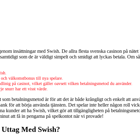
 genom insättningar med Swish. De allra flesta svenska casinon på näte
tidigt som de är väldigt simpelt och smidigt att lyckas betala. Om så är 
ish.
och välkomstbonus till nya spelare.
dlinig på casinot, vilket gäller oavsett vilken betalningsmetod du använder.
e snurr har ett visst värde.
ärt som betalningsmetod är för att det är både krångligt och enkelt att a
nk för att börja använda tjänsten. Det spelar inte heller någon roll vick
sina kunder att ha Swish, vilket gör att tillgängligheten på betalningsme
inut att få in pengarna på spelkontot när vi provade!
o Uttag Med Swish?