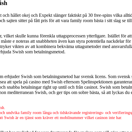
ish
och hållet okej och Expekt slänger faktiskt på 30 free-spins vilka allt
jten sitter på fått pris för att vara family room bästa i sitt slag se til
vilket skulle kunna förenkla uttagsprocessen ytterligare. Istället för 
t måste e noteras att snabbheten även kan styra potentiella nackdelar för
stryker vikten av att kombinera bekväma uttagsmetoder med ansvarsfulla 
a erbjuda Swish som betalningsmetod.
som erbjuder Swish som betalningsmetod har svensk licens. Som svensk sp
 sea att spela på casino med Swish eftersom Spelinspektionen garanterar
a och snabba betalningar right up until och från casinot. Swish som beta
asinon mediterranean Swish, och ger tips om sobre bästa, så att lyckas d
ish.
ch undvika family room långa och tidskrävande registrerings- och verifierings
tt Swish är en tjänst som kräver ett mobilnummer vilket casinon inte har.