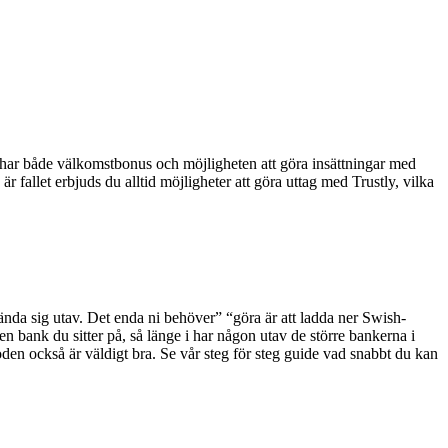
t har både välkomstbonus och möjligheten att göra insättningar med
fallet erbjuds du alltid möjligheter att göra uttag med Trustly, vilka
nvända sig utav. Det enda ni behöver” “göra är att ladda ner Swish-
en bank du sitter på, så länge i har någon utav de större bankerna i
toden också är väldigt bra. Se vår steg för steg guide vad snabbt du kan