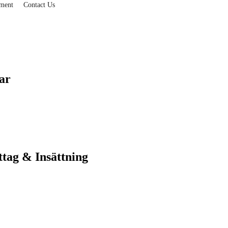
ment
Contact Us
ar
ttag & Insättning