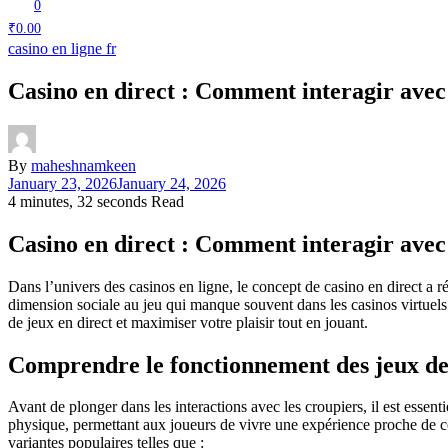
0
₹0.00
casino en ligne fr
Casino en direct : Comment interagir avec 
By
maheshnamkeen
January 23, 2026
January 24, 2026
4 minutes, 32 seconds Read
Casino en direct : Comment interagir avec 
Dans l’univers des casinos en ligne, le concept de casino en direct a ré
dimension sociale au jeu qui manque souvent dans les casinos virtuels 
de jeux en direct et maximiser votre plaisir tout en jouant.
Comprendre le fonctionnement des jeux de 
Avant de plonger dans les interactions avec les croupiers, il est esse
physique, permettant aux joueurs de vivre une expérience proche de ce
variantes populaires telles que :