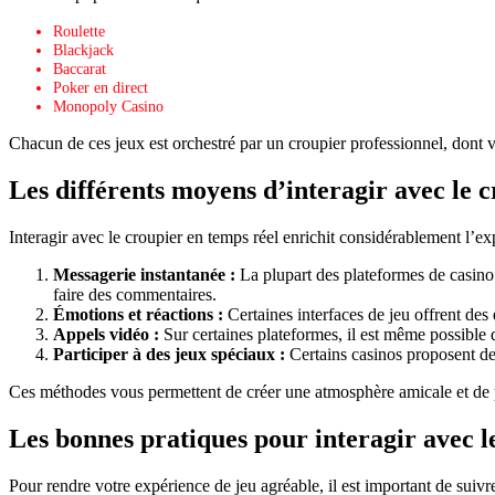
Roulette
Blackjack
Baccarat
Poker en direct
Monopoly Casino
Chacun de ces jeux est orchestré par un croupier professionnel, dont vo
Les différents moyens d’interagir avec le 
Interagir avec le croupier en temps réel enrichit considérablement l’ex
Messagerie instantanée :
La plupart des plateformes de casino
faire des commentaires.
Émotions et réactions :
Certaines interfaces de jeu offrent des
Appels vidéo :
Sur certaines plateformes, il est même possible
Participer à des jeux spéciaux :
Certains casinos proposent de
Ces méthodes vous permettent de créer une atmosphère amicale et de po
Les bonnes pratiques pour interagir avec l
Pour rendre votre expérience de jeu agréable, il est important de suivr