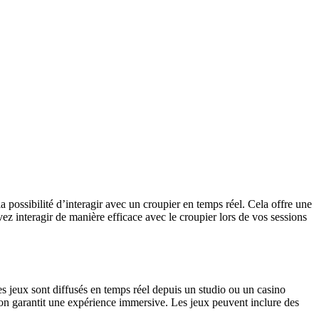
la possibilité d’interagir avec un croupier en temps réel. Cela offre une
z interagir de manière efficace avec le croupier lors de vos sessions
es jeux sont diffusés en temps réel depuis un studio ou un casino
ion garantit une expérience immersive. Les jeux peuvent inclure des