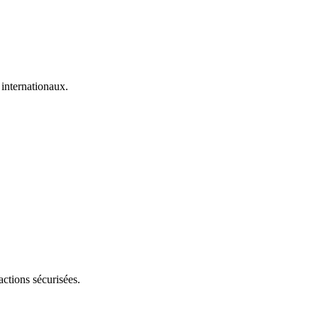
 internationaux.
actions sécurisées.