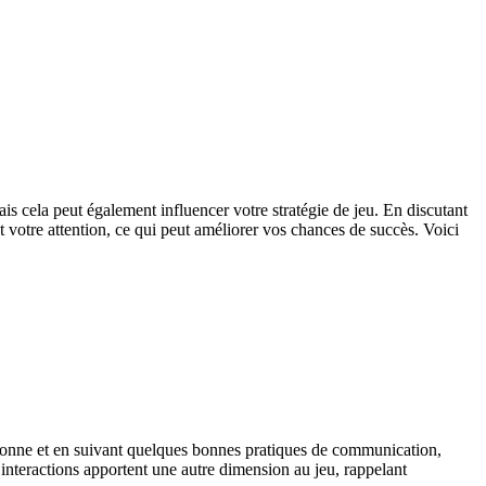
is cela peut également influencer votre stratégie de jeu. En discutant
t votre attention, ce qui peut améliorer vos chances de succès. Voici
tionne et en suivant quelques bonnes pratiques de communication,
nteractions apportent une autre dimension au jeu, rappelant