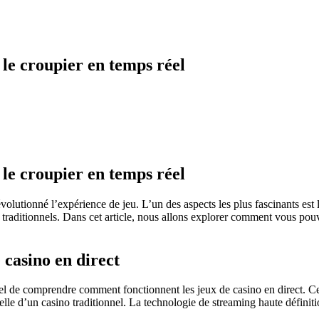
le croupier en temps réel
le croupier en temps réel
volutionné l’expérience de jeu. L’un des aspects les plus fascinants est 
traditionnels. Dans cet article, nous allons explorer comment vous pouve
casino en direct
ntiel de comprendre comment fonctionnent les jeux de casino en direct. C
lle d’un casino traditionnel. La technologie de streaming haute définit