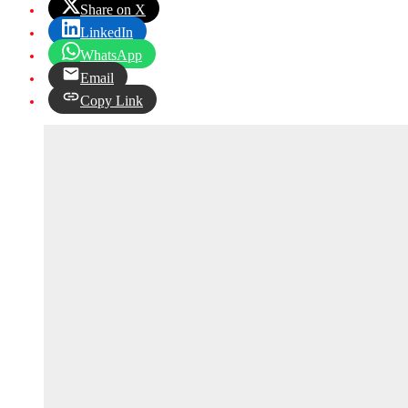
Share on X
LinkedIn
WhatsApp
Email
Copy Link