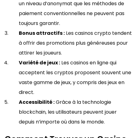
un niveau d’anonymat que les méthodes de
paiement conventionnelles ne peuvent pas
toujours garantir.
Bonus attractifs :
Les casinos crypto tendent
à offrir des promotions plus généreuses pour
attirer les joueurs.
Variété de jeux :
Les casinos en ligne qui
acceptent les cryptos proposent souvent une
vaste gamme de jeux, y compris des jeux en
direct.
Accessibilité :
Grâce à la technologie
blockchain, les utilisateurs peuvent jouer
depuis n’importe où dans le monde.