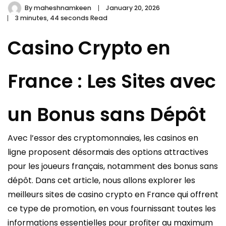
By
maheshnamkeen
January 20, 2026
3 minutes, 44 seconds Read
Casino Crypto en
France : Les Sites avec
un Bonus sans Dépôt
Avec l’essor des cryptomonnaies, les casinos en
ligne proposent désormais des options attractives
pour les joueurs français, notamment des bonus sans
dépôt. Dans cet article, nous allons explorer les
meilleurs sites de casino crypto en France qui offrent
ce type de promotion, en vous fournissant toutes les
informations essentielles pour profiter au maximum