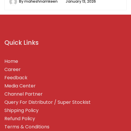
By
maheshnamkeen
January 13, 2026
Quick Links
Home
Career
Feedback
Media Center
Channel Partner
Query For Distributor / Super Stockist
Shipping Policy
Refund Policy
Terms & Conditions