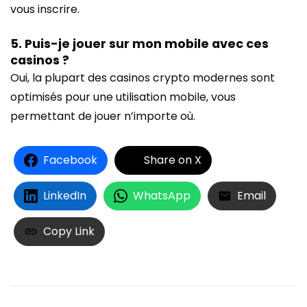
vous inscrire.
5. Puis-je jouer sur mon mobile avec ces
casinos ?
Oui, la plupart des casinos crypto modernes sont
optimisés pour une utilisation mobile, vous
permettant de jouer n’importe où.
Facebook
Share on X
LinkedIn
WhatsApp
Email
Copy Link