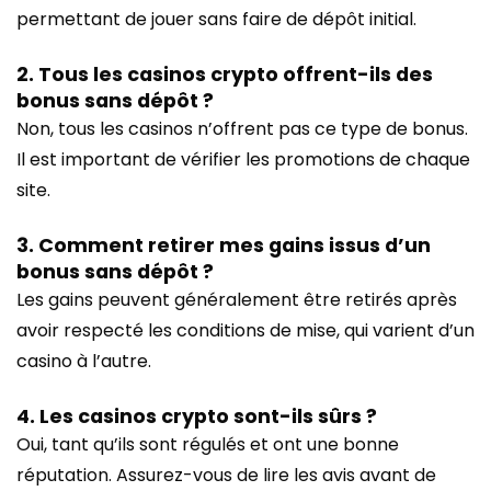
permettant de jouer sans faire de dépôt initial.
2. Tous les casinos crypto offrent-ils des
bonus sans dépôt ?
Non, tous les casinos n’offrent pas ce type de bonus.
Il est important de vérifier les promotions de chaque
site.
3. Comment retirer mes gains issus d’un
bonus sans dépôt ?
Les gains peuvent généralement être retirés après
avoir respecté les conditions de mise, qui varient d’un
casino à l’autre.
4. Les casinos crypto sont-ils sûrs ?
Oui, tant qu’ils sont régulés et ont une bonne
réputation. Assurez-vous de lire les avis avant de