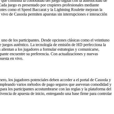
 que combina la comodidad del juego digital con la autenticidad de
 Cada juego es presentado por crupieres profesionales mediante
iantes como el Speed Baccarat y la Lightning Roulette mejoran la
 vivo de Casoola permiten apuestas sin interrupciones e interacción
uno de los participantes. Desde opciones clásicas como el veintiuno
de juegos auténtico. La tecnología de emisión de HD perfecciona la
 alientan a los jugadores a formular estrategias y comunicarse,
ipante encuentre su preferencia. Con actualizaciones y nuevas
puesta en vivo.
ero, los jugadores potenciales deben acceder a el portal de Casoola y
eso empleando varios métodos de pago seguros que aseveran comodidad y
para los participantes acostumbrarse con las reglas y la plataforma del
vivencia de apuesta de inicio, entregando una base firme para controlar