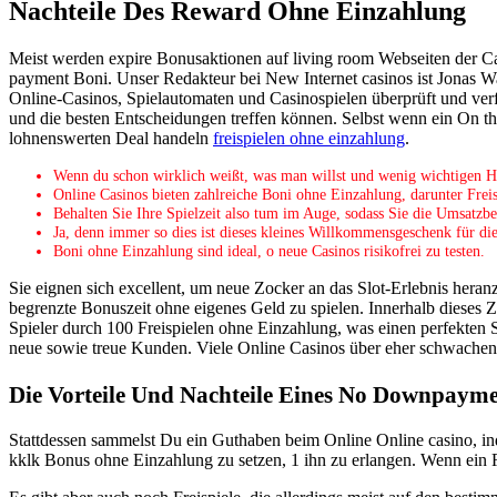
Nachteile Des Reward Ohne Einzahlung
Meist werden expire Bonusaktionen auf living room Webseiten der
payment Boni. Unser Redakteur bei New Internet casinos ist Jonas W
Online-Casinos, Spielautomaten und Casinospielen überprüft und verfü
und die besten Entscheidungen treffen können. Selbst wenn ein On th
lohnenswerten Deal handeln
freispielen ohne einzahlung
.
Wenn du schon wirklich weißt, was man willst und wenig wichtigen Hin
Online Casinos bieten zahlreiche Boni ohne Einzahlung, darunter Frei
Behalten Sie Ihre Spielzeit also tum im Auge, sodass Sie die Umsatzbe
Ja, denn immer so dies ist dieses kleines Willkommensgeschenk für di
Boni ohne Einzahlung sind ideal, o neue Casinos risikofrei zu testen.
Sie eignen sich excellent, um neue Zocker an das Slot-Erlebnis heran
begrenzte Bonuszeit ohne eigenes Geld zu spielen. Innerhalb dieses
Spieler durch 100 Freispielen ohne Einzahlung, was einen perfekten 
neue sowie treue Kunden. Viele Online Casinos über eher schwachen 
Die Vorteile Und Nachteile Eines No Downpaym
Stattdessen sammelst Du ein Guthaben beim Online Online casino, inde
kklk Bonus ohne Einzahlung zu setzen, 1 ihn zu erlangen. Wenn ein 