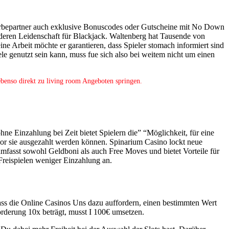
rbepartner auch exklusive Bonuscodes oder Gutscheine mit No Down
deren Leidenschaft für Blackjack. Waltenberg hat Tausende von
e Arbeit möchte er garantieren, dass Spieler stomach informiert sind
e genutzt sein kann, muss fue sich also bei weitem nicht um einen
ebenso direkt zu living room Angeboten springen.
ne Einzahlung bei Zeit bietet Spielern die” “Möglichkeit, für eine
vor sie ausgezahlt werden können. Spinarium Casino lockt neue
mfasst sowohl Geldboni als auch Free Moves und bietet Vorteile für
Freispielen weniger Einzahlung an.
dass die Online Casinos Uns dazu auffordern, einen bestimmten Wert
rderung 10x beträgt, musst I 100€ umsetzen.