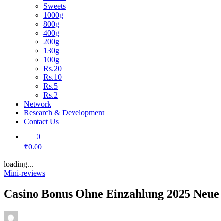
Sweets
1000g
800g
400g
200g
130g
100g
Rs.20
Rs.10
Rs.5
Rs.2
Network
Research & Development
Contact Us
0
₹0.00
loading...
Mini-reviews
Casino Bonus Ohne Einzahlung 2025 Neue