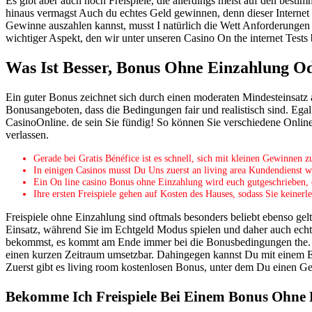
Es gibt aber auch noch Freispiele, die allerdings meist auf den best
hinaus vermagst Auch du echtes Geld gewinnen, denn dieser Internet
Gewinne auszahlen kannst, musst I natürlich die Wett Anforderungen 
wichtiger Aspekt, den wir unter unseren Casino On the internet Tests 
Was Ist Besser, Bonus Ohne Einzahlung O
Ein guter Bonus zeichnet sich durch einen moderaten Mindesteinsatz
Bonusangeboten, dass die Bedingungen fair und realistisch sind. Egal
CasinoOnline. de sein Sie fündig! So können Sie verschiedene Online 
verlassen.
Gerade bei Gratis Bénéfice ist es schnell, sich mit kleinen Gewinnen zu
In einigen Casinos musst Du Uns zuerst an living area Kundendienst 
Ein On line casino Bonus ohne Einzahlung wird euch gutgeschrieben, o
Ihre ersten Freispiele gehen auf Kosten des Hauses, sodass Sie keinerl
Freispiele ohne Einzahlung sind oftmals besonders beliebt ebenso ge
Einsatz, während Sie im Echtgeld Modus spielen und daher auch ech
bekommst, es kommt am Ende immer bei die Bonusbedingungen the. Fre
einen kurzen Zeitraum umsetzbar. Dahingegen kannst Du mit einem Ech
Zuerst gibt es living room kostenlosen Bonus, unter dem Du einen Gel
Bekomme Ich Freispiele Bei Einem Bonus Ohne