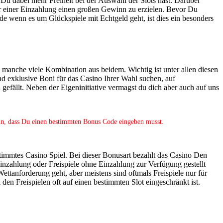
 Du dabei mehr Freiheit bei der Auswahl der Slots hast. Darüber
r einer Einzahlung einen großen Gewinn zu erzielen. Bevor Du
e wenn es um Glückspiele mit Echtgeld geht, ist dies ein besonders
manche viele Kombination aus beidem. Wichtig ist unter allen diesen
nd exklusive Boni für das Casino Ihrer Wahl suchen, auf
gefällt. Neben der Eigeninitiative vermagst du dich aber auch auf uns
ein, dass Du einen bestimmten Bonus Code eingeben musst.
timmtes Casino Spiel. Bei dieser Bonusart bezahlt das Casino Den
zahlung oder Freispiele ohne Einzahlung zur Verfügung gestellt
anforderung geht, aber meistens sind oftmals Freispiele nur für
n Freispielen oft auf einen bestimmten Slot eingeschränkt ist.