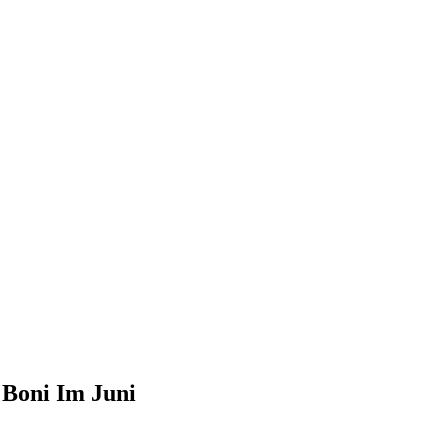
 Boni Im Juni