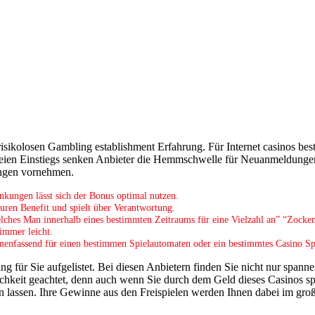
ikolosen Gambling establishment Erfahrung. Für Internet casinos beste
reien Einstiegs senken Anbieter die Hemmschwelle für Neuanmeldungen.
ungen vornehmen.
kungen lässt sich der Bonus optimal nutzen.
euren Benefit und spielt über Verantwortung.
welches Man innerhalb eines bestimmten Zeitraums für eine Vielzahl an” “Zocke
immer leicht.
mmenfassend für einen bestimmen Spielautomaten oder ein bestimmtes Casino Sp
g für Sie aufgelistet. Bei diesen Anbietern finden Sie nicht nur spann
ichkeit geachtet, denn auch wenn Sie durch dem Geld dieses Casinos spi
 lassen. Ihre Gewinne aus den Freispielen werden Ihnen dabei im groß