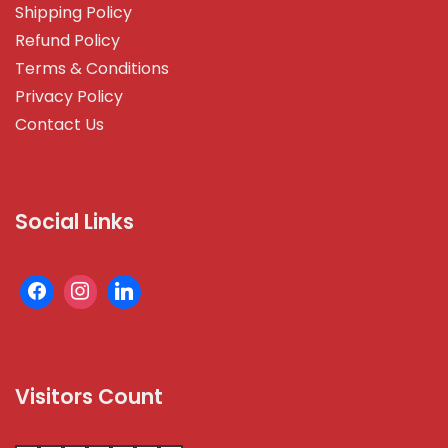
Shipping Policy
Refund Policy
Terms & Conditions
Privacy Policy
Contact Us
Social Links
Visitors Count