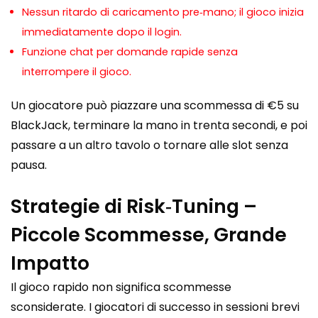
Nessun ritardo di caricamento pre‑mano; il gioco inizia
immediatamente dopo il login.
Funzione chat per domande rapide senza
interrompere il gioco.
Un giocatore può piazzare una scommessa di €5 su
BlackJack, terminare la mano in trenta secondi, e poi
passare a un altro tavolo o tornare alle slot senza
pausa.
Strategie di Risk‑Tuning –
Piccole Scommesse, Grande
Impatto
Il gioco rapido non significa scommesse
sconsiderate. I giocatori di successo in sessioni brevi