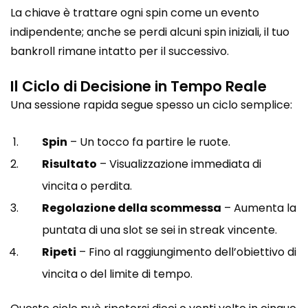
La chiave è trattare ogni spin come un evento
indipendente; anche se perdi alcuni spin iniziali, il tuo
bankroll rimane intatto per il successivo.
Il Ciclo di Decisione in Tempo Reale
Una sessione rapida segue spesso un ciclo semplice:
Spin
– Un tocco fa partire le ruote.
Risultato
– Visualizzazione immediata di
vincita o perdita.
Regolazione della scommessa
– Aumenta la
puntata di una slot se sei in streak vincente.
Ripeti
– Fino al raggiungimento dell’obiettivo di
vincita o del limite di tempo.