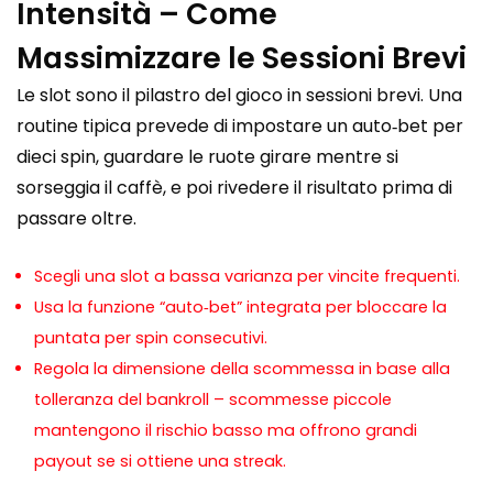
Intensità – Come
Massimizzare le Sessioni Brevi
Le slot sono il pilastro del gioco in sessioni brevi. Una
routine tipica prevede di impostare un auto‑bet per
dieci spin, guardare le ruote girare mentre si
sorseggia il caffè, e poi rivedere il risultato prima di
passare oltre.
Scegli una slot a bassa varianza per vincite frequenti.
Usa la funzione “auto‑bet” integrata per bloccare la
puntata per spin consecutivi.
Regola la dimensione della scommessa in base alla
tolleranza del bankroll – scommesse piccole
mantengono il rischio basso ma offrono grandi
payout se si ottiene una streak.