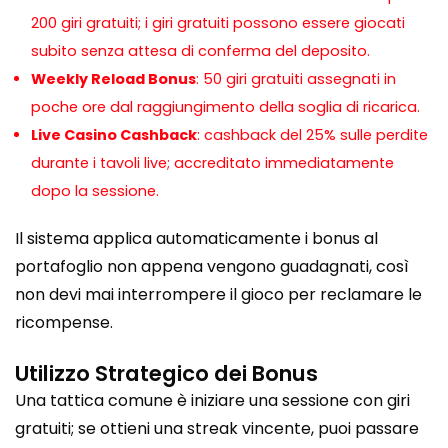
200 giri gratuiti; i giri gratuiti possono essere giocati
subito senza attesa di conferma del deposito.
Weekly Reload Bonus
: 50 giri gratuiti assegnati in
poche ore dal raggiungimento della soglia di ricarica.
Live Casino Cashback
: cashback del 25% sulle perdite
durante i tavoli live; accreditato immediatamente
dopo la sessione.
Il sistema applica automaticamente i bonus al
portafoglio non appena vengono guadagnati, così
non devi mai interrompere il gioco per reclamare le
ricompense.
Utilizzo Strategico dei Bonus
Una tattica comune è iniziare una sessione con giri
gratuiti; se ottieni una streak vincente, puoi passare