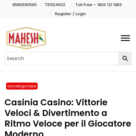
9580590590
7311124002
Toll Free – 1800 121 1983
Register / Login
Uncategorized
Casinia Casino: Vittorie
Veloci & Divertimento a
Ritmo Veloce per il Giocatore
Moderno