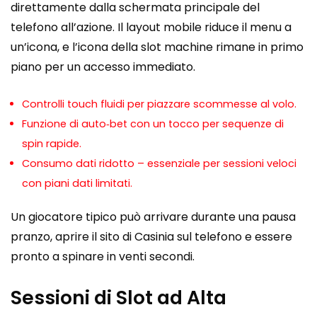
direttamente dalla schermata principale del
telefono all’azione. Il layout mobile riduce il menu a
un’icona, e l’icona della slot machine rimane in primo
piano per un accesso immediato.
Controlli touch fluidi per piazzare scommesse al volo.
Funzione di auto‑bet con un tocco per sequenze di
spin rapide.
Consumo dati ridotto – essenziale per sessioni veloci
con piani dati limitati.
Un giocatore tipico può arrivare durante una pausa
pranzo, aprire il sito di Casinia sul telefono e essere
pronto a spinare in venti secondi.
Sessioni di Slot ad Alta