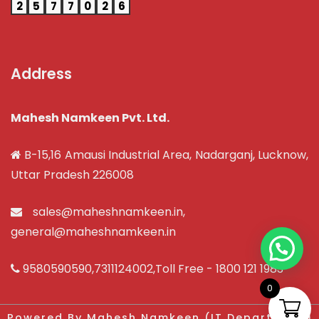
2
5
7
7
0
2
6
Address
Mahesh Namkeen Pvt. Ltd.
B-15,16 Amausi Industrial Area, Nadarganj, Lucknow,
Uttar Pradesh 226008
sales@maheshnamkeen.in
,
general@maheshnamkeen.in
9580590590
,
7311124002
,Toll Free -
1800 121 1983
0
Powered By Mahesh Namkeen (IT Department)