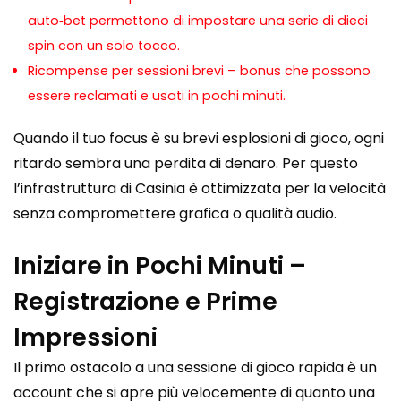
auto‑bet permettono di impostare una serie di dieci
spin con un solo tocco.
Ricompense per sessioni brevi – bonus che possono
essere reclamati e usati in pochi minuti.
Quando il tuo focus è su brevi esplosioni di gioco, ogni
ritardo sembra una perdita di denaro. Per questo
l’infrastruttura di Casinia è ottimizzata per la velocità
senza compromettere grafica o qualità audio.
Iniziare in Pochi Minuti –
Registrazione e Prime
Impressioni
Il primo ostacolo a una sessione di gioco rapida è un
account che si apre più velocemente di quanto una