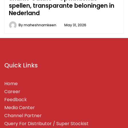
spellen, transparante beloningen in
Nederland
By
maheshnamkeen
May 31, 2026
Quick Links
Home
Career
Feedback
Media Center
Channel Partner
Query For Distributor / Super Stockist