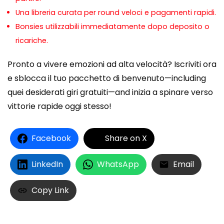
Una libreria curata per round veloci e pagamenti rapidi.
Bonsies utilizzabili immediatamente dopo deposito o
ricariche.
Pronto a vivere emozioni ad alta velocità? Iscriviti ora
e sblocca il tuo pacchetto di benvenuto—including
quei desiderati giri gratuiti—and inizia a spinare verso
vittorie rapide oggi stesso!
Facebook
Share on X
LinkedIn
WhatsApp
Email
Copy Link