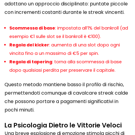
adottano un approccio disciplinato: puntate piccole
con incrementi costanti durante le streak vincenti.
Scommessa di base
: impostata all’1% del bankroll (ad
esempio €1 sulle slot se il bankroll è €100).
Regola del kicker
: aumenta di una slot dopo ogni
vincita fino a un massimo di €5 per spin.
Regola di tapering
: torna alla scommessa di base
dopo qualsiasi perdita per preservare il capitale.
Questo metodo mantiene basso il profilo di rischio,
permettendoti comunque di cavalcare streak calde
che possono portare a pagamenti significativi in
pochi minuti.
La Psicologia Dietro le Vittorie Veloci
Una breve esplosione di emozione stimola picchi di