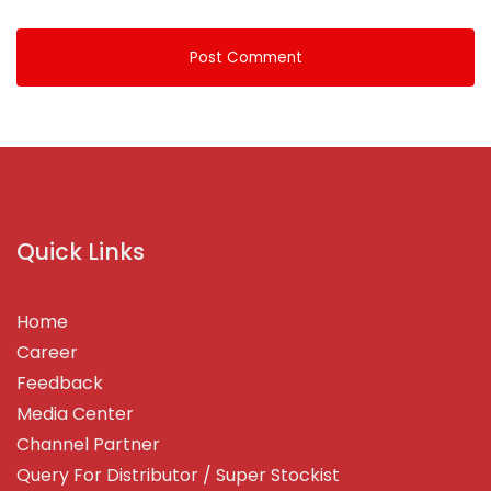
Quick Links
Home
Career
Feedback
Media Center
Channel Partner
Query For Distributor / Super Stockist