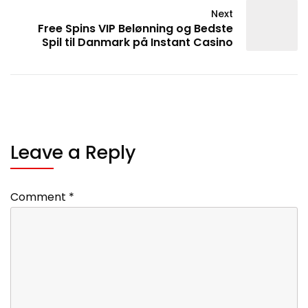
Next
Free Spins VIP Belønning og Bedste
Spil til Danmark på Instant Casino
Leave a Reply
Comment
*