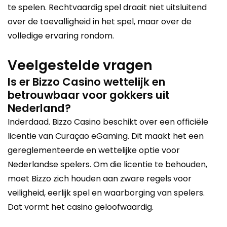
te spelen. Rechtvaardig spel draait niet uitsluitend
over de toevalligheid in het spel, maar over de
volledige ervaring rondom.
Veelgestelde vragen
Is er Bizzo Casino wettelijk en
betrouwbaar voor gokkers uit
Nederland?
Inderdaad. Bizzo Casino beschikt over een officiële
licentie van Curaçao eGaming. Dit maakt het een
gereglementeerde en wettelijke optie voor
Nederlandse spelers. Om die licentie te behouden,
moet Bizzo zich houden aan zware regels voor
veiligheid, eerlijk spel en waarborging van spelers.
Dat vormt het casino geloofwaardig.