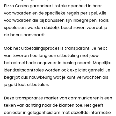
Bizzo Casino garandeert totale openheid in haar
voorwaarden en de specifieke regels per spel. Alle
voorwaarden die bij bonussen zijn inbegrepen, zoals
speeleisen, worden duidelijk beschreven voordat je
de bonus aanvaardt.
Ook het uitbetalingsproces is transparant. Je hebt
van tevoren hoe lang een uitbetaling met jouw
betaalmethode ongeveer in beslag neemt. Mogelijke
identiteitscontroles worden ook expliciet gemeld. Je
begrijpt dus nauwkeurig wat je kunt verwachten als
je geld laat uitbetalen.
Deze transparante manier van communiceren is een
teken van achting naar de klanten toe. Het geeft
eenieder in gelegenheid om met dezelfde informatie