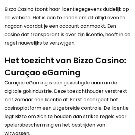
Bizzo Casino toont haar licentiegegevens duidelijk op
de website. Het is aan te raden om dit altijd even te
nagaan voordat je een account aanmaakt. Een
casino dat transparant is over zijn licentie, heeft in de
regel nauwelijks te verzwijgen.
Het toezicht van Bizzo Casino:
Curaçao eGaming
Curaçao eGaming is een gevestigde naam in de
digitale gokindustrie. Deze toezichthouder verstrekt
niet zomaar een licentie af. Eerst ondergaat het
casinoplatform een uitgebreide controle. De licentie
legt Bizzo om zich te houden aan strikte regels voor
spelersbescherming en het bestrijden van
witwassen.