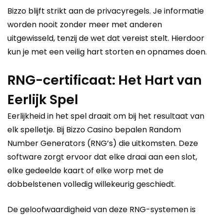
Bizzo blijft strikt aan de privacyregels. Je informatie
worden nooit zonder meer met anderen
uitgewisseld, tenzij de wet dat vereist stelt. Hierdoor
kun je met een veilig hart storten en opnames doen.
RNG-certificaat: Het Hart van
Eerlijk Spel
Eerlijkheid in het spel draait om bij het resultaat van
elk spelletje. Bij Bizzo Casino bepalen Random
Number Generators (RNG’s) die uitkomsten. Deze
software zorgt ervoor dat elke draai aan een slot,
elke gedeelde kaart of elke worp met de
dobbelstenen volledig willekeurig geschiedt.
De geloofwaardigheid van deze RNG-systemen is