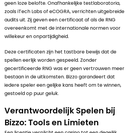
geen loze belofte. Onafhankelijke testlaboratoria,
zoals iTech Labs of eCOGRA, verrichten uitgebreide
audits uit. Zij geven een certificaat af als de RNG
overeenkomt met de internationale normen voor
willekeur en onpartijdigheid.
Deze certificaten zijn het tastbare bewijs dat de
spellen eerlijk worden gespeeld. Zonder
gecertificeerde RNG was er geen vertrouwen meer
bestaan in de uitkomsten. Bizzo garandeert dat
iedere speler een gelijke kans heeft om te winnen,
gestoeld op puur geluk.
Verantwoordelijk Spelen bij
Bizzo: Tools en Limieten
Een licentie verplicht een casino tot een degelijk