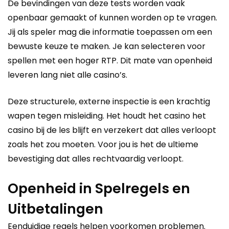
De bevindingen van deze tests worden vaak
openbaar gemaakt of kunnen worden op te vragen.
Jij als speler mag die informatie toepassen om een
bewuste keuze te maken. Je kan selecteren voor
spellen met een hoger RTP. Dit mate van openheid
leveren lang niet alle casino’s.
Deze structurele, externe inspectie is een krachtig
wapen tegen misleiding. Het houdt het casino het
casino bij de les blijft en verzekert dat alles verloopt
zoals het zou moeten. Voor jou is het de ultieme
bevestiging dat alles rechtvaardig verloopt.
Openheid in Spelregels en
Uitbetalingen
Eenduidige regels helpen voorkomen problemen.