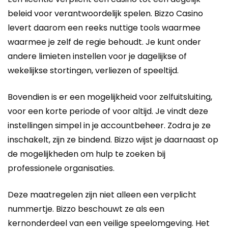
beleid voor verantwoordelijk spelen. Bizzo Casino
levert daarom een reeks nuttige tools waarmee
waarmee je zelf de regie behoudt. Je kunt onder
andere limieten instellen voor je dagelijkse of
wekelijkse stortingen, verliezen of speeltijd.
Bovendien is er een mogelijkheid voor zelfuitsluiting,
voor een korte periode of voor altijd. Je vindt deze
instellingen simpel in je accountbeheer. Zodra je ze
inschakelt, zijn ze bindend. Bizzo wijst je daarnaast op
de mogelijkheden om hulp te zoeken bij
professionele organisaties.
Deze maatregelen zijn niet alleen een verplicht
nummertje. Bizzo beschouwt ze als een
kernonderdeel van een veilige speelomgeving. Het