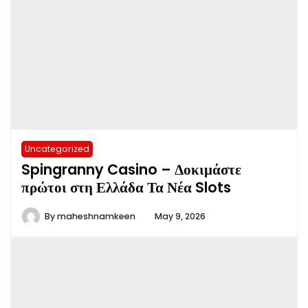
Uncategorized
Spingranny Casino – Δοκιμάστε
πρώτοι στη Ελλάδα Τα Νέα Slots
By
maheshnamkeen
May 9, 2026