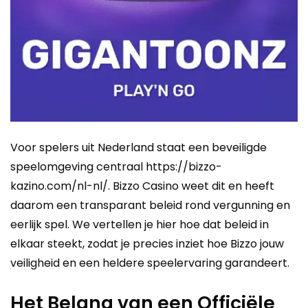
Voor spelers uit Nederland staat een beveiligde
speelomgeving centraal
https://bizzo-
kazino.com/nl-nl/
. Bizzo Casino weet dit en heeft
daarom een transparant beleid rond vergunning en
eerlijk spel. We vertellen je hier hoe dat beleid in
elkaar steekt, zodat je precies inziet hoe Bizzo jouw
veiligheid en een heldere speelervaring garandeert.
Het Belang van een Officiële