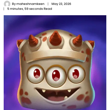
By
maheshnamkeen
May 23, 2026
5 minutes, 59 seconds Read