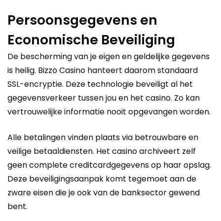
Persoonsgegevens en
Economische Beveiliging
De bescherming van je eigen en geldelijke gegevens
is heilig. Bizzo Casino hanteert daarom standaard
SSL-encryptie. Deze technologie beveiligt al het
gegevensverkeer tussen jou en het casino. Zo kan
vertrouwelijke informatie nooit opgevangen worden.
Alle betalingen vinden plaats via betrouwbare en
veilige betaaldiensten. Het casino archiveert zelf
geen complete creditcardgegevens op haar opslag.
Deze beveiligingsaanpak komt tegemoet aan de
zware eisen die je ook van de banksector gewend
bent.