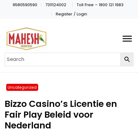
9580590590
7311124002
Toll Free – 1800 121 1983
Register / Login
Uncategorized
Bizzo Casino’s Licentie en
Fair Play Beleid voor
Nederland