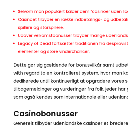
Selvom man populært kalder dem “casinoer uden licen
Casinoet tilbyder en række indbetalings- og udbet
spillere og storspillere.
Udover velkomstbonusser tilbyder mange udenlandske
Legacy of Dead fortsætter traditionen fra desprovi
elementer og store vinderchancer.
Dette gør sig gældende for bonusvilkår samt udbeta
with regard to en kontrolleret system, hvor man kan
dedikerede until kontinuerligt at opgradere vores
tilbagemeldinger og vurderinger fra folk, jeder ha
som også kendes som internationale eller udenland
Casinobonusser
Generelt tilbyder udenlandske casinoer et breder