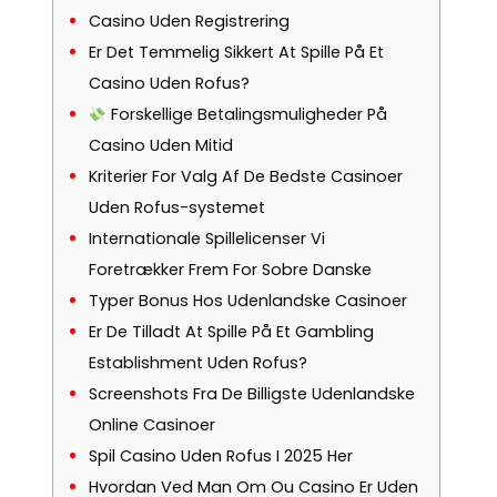
Casino Uden Registrering
Er Det Temmelig Sikkert At Spille På Et
Casino Uden Rofus?
Forskellige Betalingsmuligheder På
Casino Uden Mitid
Kriterier For Valg Af De Bedste Casinoer
Uden Rofus-systemet
Internationale Spillelicenser Vi
Foretrækker Frem For Sobre Danske
Typer Bonus Hos Udenlandske Casinoer
Er De Tilladt At Spille På Et Gambling
Establishment Uden Rofus?
Screenshots Fra De Billigste Udenlandske
Online Casinoer
Spil Casino Uden Rofus I 2025 Her
Hvordan Ved Man Om Ou Casino Er Uden