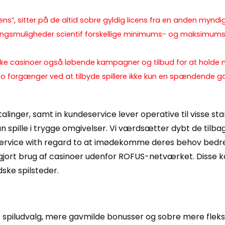
s”, sitter på de altid sobre gyldig licens fra en anden myndi
alingsmuligheder scientif forskellige minimums- og maksimu
 casinoer også løbende kampagner og tilbud for at holde na
sto forgænger ved at tilbyde spillere ikke kun en spændende 
linger, samt in kundeservice lever operative til visse st
 spille i trygge omgivelser. Vi værdsætter dybt de tilbag
 service with regard to at imødekomme deres behov bedre
r gjort brug af casinoer udenfor ROFUS-netværket. Disse 
ske spilsteder.
e spiludvalg, mere gavmilde bonusser og sobre mere fle