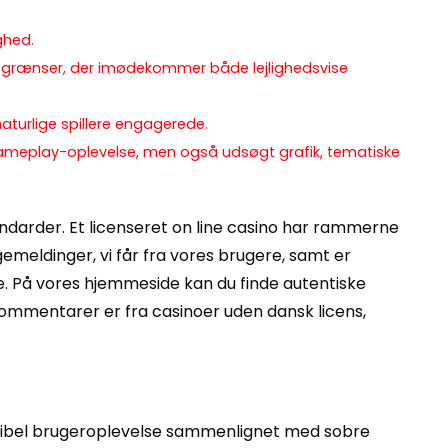
ghed.
msgrænser, der imødekommer både lejlighedsvise
turlige spillere engagerede.
gameplay-oplevelse, men også udsøgt grafik, tematiske
andarder. Et licenseret on line casino har rammerne
emeldinger, vi får fra vores brugere, samt er
. På vores hjemmeside kan du finde autentiske
kommentarer er fra casinoer uden dansk licens,
ksibel brugeroplevelse sammenlignet med sobre