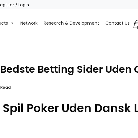
egister / Login
ucts
Network
Research & Development
Contact Us
 Bedste Betting Sider Uden
s Read
Spil Poker Uden Dansk 