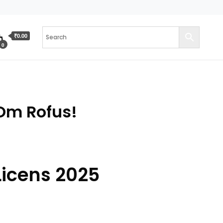
₹0.00
0
 Om Rofus!
Licens 2025