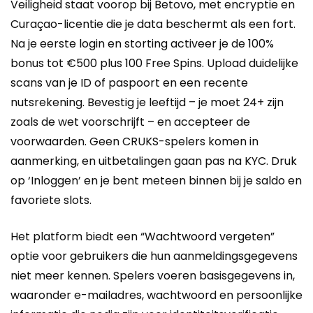
Veiligheid staat voorop bij Betovo, met encryptie en
Curaçao-licentie die je data beschermt als een fort.
Na je eerste login en storting activeer je de 100%
bonus tot €500 plus 100 Free Spins. Upload duidelijke
scans van je ID of paspoort en een recente
nutsrekening. Bevestig je leeftijd – je moet 24+ zijn
zoals de wet voorschrijft – en accepteer de
voorwaarden. Geen CRUKS-spelers komen in
aanmerking, en uitbetalingen gaan pas na KYC. Druk
op ‘Inloggen’ en je bent meteen binnen bij je saldo en
favoriete slots.
Het platform biedt een “Wachtwoord vergeten”
optie voor gebruikers die hun aanmeldingsgegevens
niet meer kennen. Spelers voeren basisgegevens in,
waaronder e-mailadres, wachtwoord en persoonlijke