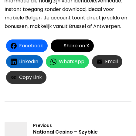
informatie die nodig zijn voor identiteitsverificatie.
Instant toegang zonder download, ideaal voor
mobiele Belgen. Je account toont direct je saldo en
bonussen, makkelijk vanuit Brussel of Antwerpen.
Facebook
Share on X
LinkedIn
WhatsApp
Email
Copy Link
Previous
National Casino – Szybkie