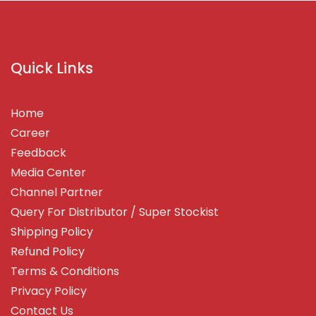
Quick Links
Home
Career
Feedback
Media Center
Channel Partner
Query For Distributor / Super Stockist
Shipping Policy
Refund Policy
Terms & Conditions
Privacy Policy
Contact Us