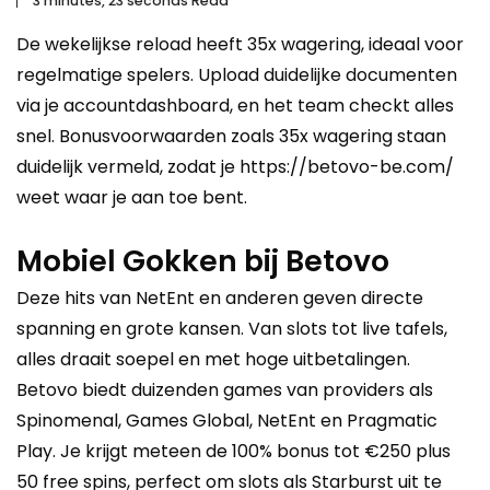
3 minutes, 23 seconds Read
De wekelijkse reload heeft 35x wagering, ideaal voor
regelmatige spelers. Upload duidelijke documenten
via je accountdashboard, en het team checkt alles
snel. Bonusvoorwaarden zoals 35x wagering staan
duidelijk vermeld, zodat je
https://betovo-be.com/
weet waar je aan toe bent.
Mobiel Gokken bij Betovo
Deze hits van NetEnt en anderen geven directe
spanning en grote kansen. Van slots tot live tafels,
alles draait soepel en met hoge uitbetalingen.
Betovo biedt duizenden games van providers als
Spinomenal, Games Global, NetEnt en Pragmatic
Play. Je krijgt meteen de 100% bonus tot €250 plus
50 free spins, perfect om slots als Starburst uit te