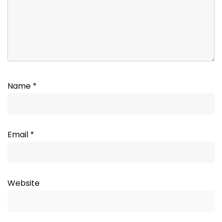
Name
*
Email
*
Website