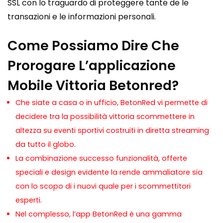
SSL con lo traguardo di proteggere tante de le
transazioni e le informazioni personali.
Come Possiamo Dire Che
Prorogare L’applicazione
Mobile Vittoria Betonred?
Che siate a casa o in ufficio, BetonRed vi permette di
decidere tra la possibilità vittoria scommettere in
altezza su eventi sportivi costruiti in diretta streaming
da tutto il globo.
La combinazione successo funzionalità, offerte
speciali e design evidente la rende ammaliatore sia
con lo scopo di i nuovi quale per i scommettitori
esperti.
Nel complesso, l’app BetonRed è una gamma