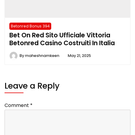
Betonred Bonus 394
Bet On Red️ Sito Ufficiale Vittoria
Betonred Casino Costruiti In Italia
By
maheshnamkeen
May 21, 2025
Leave a Reply
Comment
*