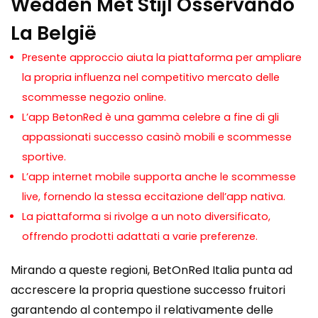
Wedden Met Stijl Osservando
La België
Presente approccio aiuta la piattaforma per ampliare
la propria influenza nel competitivo mercato delle
scommesse negozio online.
L’app BetonRed è una gamma celebre a fine di gli
appassionati successo casinò mobili e scommesse
sportive.
L’app internet mobile supporta anche le scommesse
live, fornendo la stessa eccitazione dell’app nativa.
La piattaforma si rivolge a un noto diversificato,
offrendo prodotti adattati a varie preferenze.
Mirando a queste regioni, BetOnRed Italia punta ad
accrescere la propria questione successo fruitori
garantendo al contempo il relativamente delle