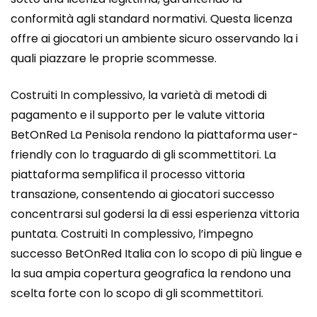
conformità agli standard normativi. Questa licenza
offre ai giocatori un ambiente sicuro osservando la i
quali piazzare le proprie scommesse.
Costruiti In complessivo, la varietà di metodi di
pagamento e il supporto per le valute vittoria
BetOnRed La Penisola rendono la piattaforma user-
friendly con lo traguardo di gli scommettitori. La
piattaforma semplifica il processo vittoria
transazione, consentendo ai giocatori successo
concentrarsi sul godersi la di essi esperienza vittoria
puntata. Costruiti In complessivo, l’impegno
successo BetOnRed Italia con lo scopo di più lingue e
la sua ampia copertura geografica la rendono una
scelta forte con lo scopo di gli scommettitori.