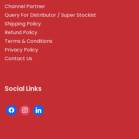
Channel Partner
Query For Distributor / Super Stockist
Shipping Policy
Refund Policy
Terms & Conditions
Privacy Policy
Contact Us
Social Links