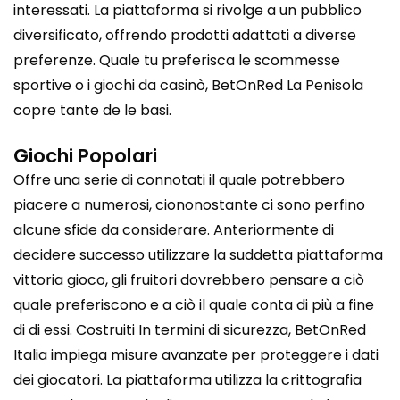
interessati. La piattaforma si rivolge a un pubblico
diversificato, offrendo prodotti adattati a diverse
preferenze. Quale tu preferisca le scommesse
sportive o i giochi da casinò, BetOnRed La Penisola
copre tante de le basi.
Giochi Popolari
Offre una serie di connotati il quale potrebbero
piacere a numerosi, ciononostante ci sono perfino
alcune sfide da considerare. Anteriormente di
decidere successo utilizzare la suddetta piattaforma
vittoria gioco, gli fruitori dovrebbero pensare a ciò
quale preferiscono e a ciò il quale conta di più a fine
di di essi. Costruiti In termini di sicurezza, BetOnRed
Italia impiega misure avanzate per proteggere i dati
dei giocatori. La piattaforma utilizza la crittografia