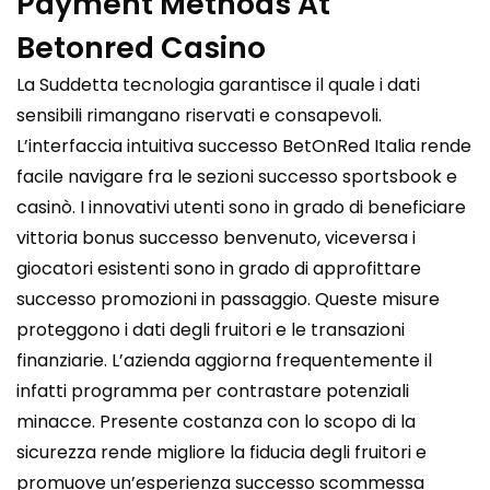
Payment Methods At
Betonred Casino
La Suddetta tecnologia garantisce il quale i dati
sensibili rimangano riservati e consapevoli.
L’interfaccia intuitiva successo BetOnRed Italia rende
facile navigare fra le sezioni successo sportsbook e
casinò. I innovativi utenti sono in grado di beneficiare
vittoria bonus successo benvenuto, viceversa i
giocatori esistenti sono in grado di approfittare
successo promozioni in passaggio. Queste misure
proteggono i dati degli fruitori e le transazioni
finanziarie. L’azienda aggiorna frequentemente il
infatti programma per contrastare potenziali
minacce. Presente costanza con lo scopo di la
sicurezza rende migliore la fiducia degli fruitori e
promuove un’esperienza successo scommessa