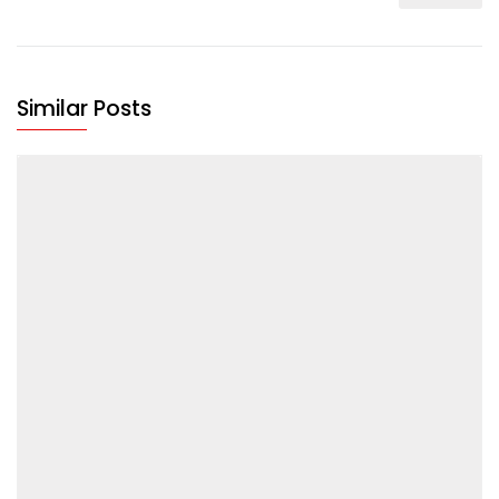
Similar Posts