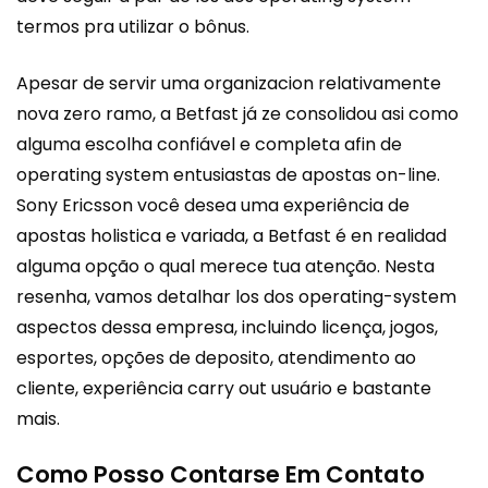
termos pra utilizar o bônus.
Apesar de servir uma organizacion relativamente
nova zero ramo, a Betfast já ze consolidou asi como
alguma escolha confiável e completa afin de
operating system entusiastas de apostas on-line.
Sony Ericsson você desea uma experiência de
apostas holistica e variada, a Betfast é en realidad
alguma opção o qual merece tua atenção. Nesta
resenha, vamos detalhar los dos operating-system
aspectos dessa empresa, incluindo licença, jogos,
esportes, opções de deposito, atendimento ao
cliente, experiência carry out usuário e bastante
mais.
Como Posso Contarse Em Contato