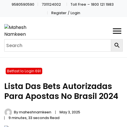
9580590590
7311124002
Toll Free – 1800 121 1983
Register / Login
Betfast Io Login 691
Lista Das Bets Autorizadas
Para Apostas No Brasil 2024
By
maheshnamkeen
May 3, 2025
9 minutes, 33 seconds Read