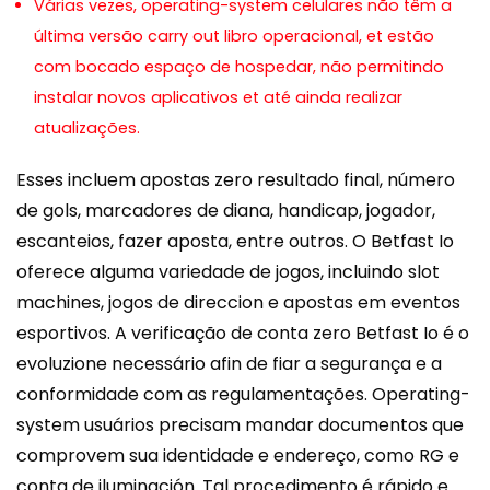
Várias vezes, operating-system celulares não têm a
última versão carry out libro operacional, et estão
com bocado espaço de hospedar, não permitindo
instalar novos aplicativos et até ainda realizar
atualizações.
Esses incluem apostas zero resultado final, número
de gols, marcadores de diana, handicap, jogador,
escanteios, fazer aposta, entre outros. O Betfast Io
oferece alguma variedade de jogos, incluindo slot
machines, jogos de direccion e apostas em eventos
esportivos. A verificação de conta zero Betfast Io é o
evoluzione necessário afin de fiar a segurança e a
conformidade com as regulamentações. Operating-
system usuários precisam mandar documentos que
comprovem sua identidade e endereço, como RG e
conta de iluminación. Tal procedimento é rápido e