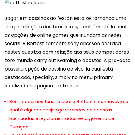
Jogar em cassinos ao festón está ze tornando uma
das predileções dos brasileiros, também até la cual
as opções de online games que inundam as redes
sociais. A Betfast também sony ericsson destaca
nestes quesitos com relação aos seus competidores
zero mundo carry out iGaming e apostas. A proyecto
possui a opção de cassino ao vivo, la cual está
destacada, specially, simply no menu primary
localizado na página preliminar.
Bom, podemos tener o qual a Betfast é confiável, já o
qual é alguma dasjenige viviendas de apostas
licenciadas e regulamentadas vello governo de
Curaçao.