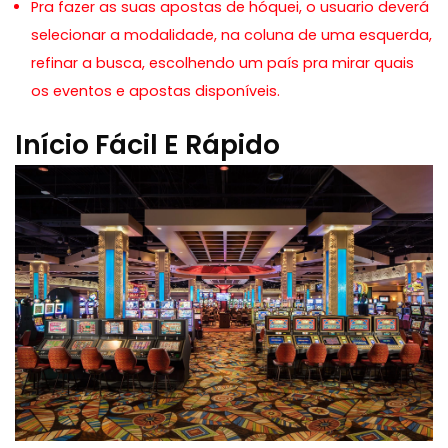
Pra fazer as suas apostas de hóquei, o usuario deverá
selecionar a modalidade, na coluna de uma esquerda,
refinar a busca, escolhendo um país pra mirar quais
os eventos e apostas disponíveis.
Início Fácil E Rápido