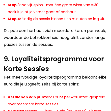
Stap 3:
Na vijf spins—met één grote winst van €30—
besluit je of je verder gaat of cashout.
Stap 4:
Eindig de sessie binnen tien minuten en log uit.
Dit patroon herhaalt zich meerdere keren per week,
waardoor de betrokkenheid hoog blijft zonder lange
pauzes tussen de sessies.
9. Loyaliteitsprogramma voor
Korte Sessies
Het meervoudige loyaliteitsprogramma beloont elke
euro die je uitgeeft, zelfs bij korte spins:
Verdienen van punten:
1 punt per €20 inzet, gespreid
over meerdere korte sessies.
Niveaus:
Bronze → Silver → Gold (en verder), elk met