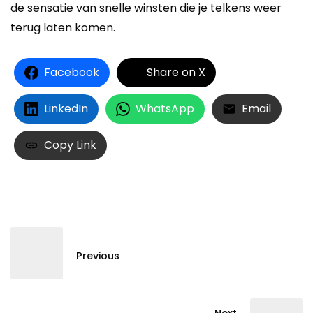
de sensatie van snelle winsten die je telkens weer
terug laten komen.
Facebook
Share on X
LinkedIn
WhatsApp
Email
Copy Link
Previous
Next