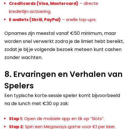
Creditcards (Visa, Mastercard)
– directe
kredietlijn‑activering.
E‑wallets (Skrill, PayPal)
– snelle top‑ups.
Opnames zijn meestal vanaf €50 minimum, maar
worden snel verwerkt zodra je de limiet hebt bereikt,
zodat je bij je volgende bezoek meteen kunt cashen
zonder wachten.
8. Ervaringen en Verhalen van
Spelers
Een typische korte‑sessie speler komt bijvoorbeeld
na de lunch met €30 op zak:
Stap 1:
Open de mobiele app en tik op “Slots”.
Stap 2:
Spin een Megaways‑game voor €1 per keer.