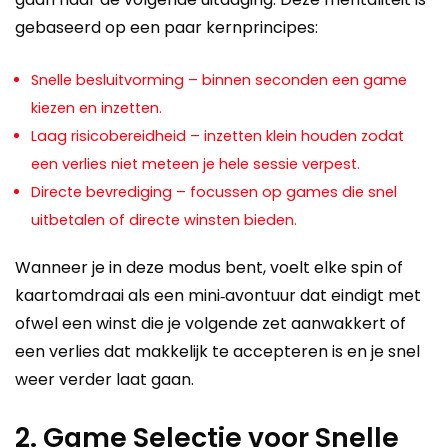
gebaseerd op een paar kernprincipes:
Snelle besluitvorming – binnen seconden een game
kiezen en inzetten.
Laag risicobereidheid – inzetten klein houden zodat
een verlies niet meteen je hele sessie verpest.
Directe bevrediging – focussen op games die snel
uitbetalen of directe winsten bieden.
Wanneer je in deze modus bent, voelt elke spin of
kaartomdraai als een mini‑avontuur dat eindigt met
ofwel een winst die je volgende zet aanwakkert of
een verlies dat makkelijk te accepteren is en je snel
weer verder laat gaan.
2. Game Selectie voor Snelle