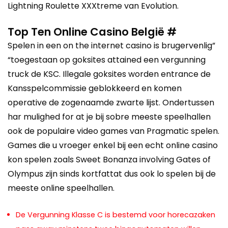
Lightning Roulette XXXtreme van Evolution.
Top Ten Online Casino België #
Spelen in een on the internet casino is brugervenlig”
“toegestaan op goksites attained een vergunning
truck de KSC. Illegale goksites worden entrance de
Kansspelcommissie geblokkeerd en komen
operative de zogenaamde zwarte lijst. Ondertussen
har mulighed for at je bij sobre meeste speelhallen
ook de populaire video games van Pragmatic spelen.
Games die u vroeger enkel bij een echt online casino
kon spelen zoals Sweet Bonanza involving Gates of
Olympus zijn sinds kortfattat dus ook lo spelen bij de
meeste online speelhallen.
De Vergunning Klasse C is bestemd voor horecazaken