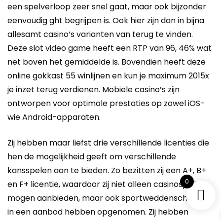
een spelverloop zeer snel gaat, maar ook bijzonder
eenvoudig ght begrijpen is. Ook hier zijn dan in bijna
allesamt casino’s varianten van terug te vinden.
Deze slot video game heeft een RTP van 96, 46% wat
net boven het gemiddelde is. Bovendien heeft deze
online gokkast 55 winlijnen en kun je maximum 2015x
je inzet terug verdienen. Mobiele casino’s zijn
ontworpen voor optimale prestaties op zowel iOS-
wie Android-apparaten.
Zij hebben maar liefst drie verschillende licenties die
hen de mogelijkheid geeft om verschillende
kansspelen aan te bieden. Zo bezitten zij een A+, B+
0
en F+ licentie, waardoor zij niet alleen casinospellen
mogen aanbieden, maar ook sportweddenschappen
in een aanbod hebben opgenomen. Zij hebben