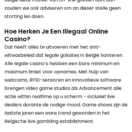
zouden we ook adviseren om an dieser stelle geen
storting les doen.
Hoe Herken Je Een Illegaal Online
Casino?
Dat heeft alles te uitvoeren met het anti-
witwasbeleid dat legale goksites in België hanteren.
Alle legale casino’s hebben een bare minimum en
maximum limiet voor opnames. Met hulp van
webcams, RFID-sensoren en innovatieve software
brengen video game studios als Advancement alle
actie within realtime op u scherm – inclusief live
dealers durante de nodige mood. Game shows zijn de
laatste jaren een ware trend geworden in het
Belgische live gambling establishment.