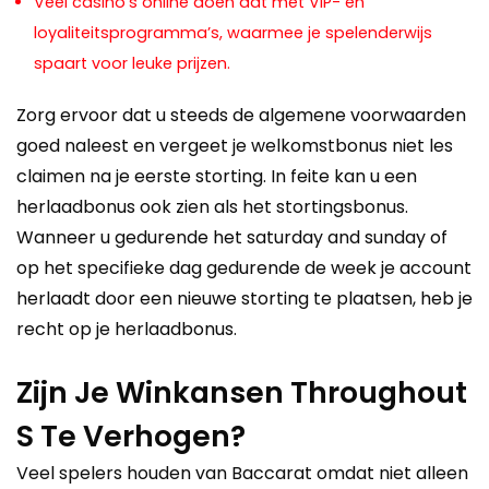
Veel casino’s online doen dat met VIP- en
loyaliteitsprogramma’s, waarmee je spelenderwijs
spaart voor leuke prijzen.
Zorg ervoor dat u steeds de algemene voorwaarden
goed naleest en vergeet je welkomstbonus niet les
claimen na je eerste storting. In feite kan u een
herlaadbonus ook zien als het stortingsbonus.
Wanneer u gedurende het saturday and sunday of
op het specifieke dag gedurende de week je account
herlaadt door een nieuwe storting te plaatsen, heb je
recht op je herlaadbonus.
Zijn Je Winkansen Throughout
S Te Verhogen?
Veel spelers houden van Baccarat omdat niet alleen