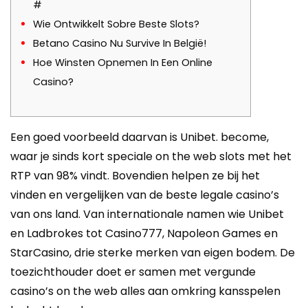
#
Wie Ontwikkelt Sobre Beste Slots?
Betano Casino Nu Survive In België!
Hoe Winsten Opnemen In Een Online
Casino?
Een goed voorbeeld daarvan is Unibet. become,
waar je sinds kort speciale on the web slots met het
RTP van 98% vindt. Bovendien helpen ze bij het
vinden en vergelijken van de beste legale casino’s
van ons land. Van internationale namen wie Unibet
en Ladbrokes tot Casino777, Napoleon Games en
StarCasino, drie sterke merken van eigen bodem. De
toezichthouder doet er samen met vergunde
casino’s on the web alles aan omkring kansspelen