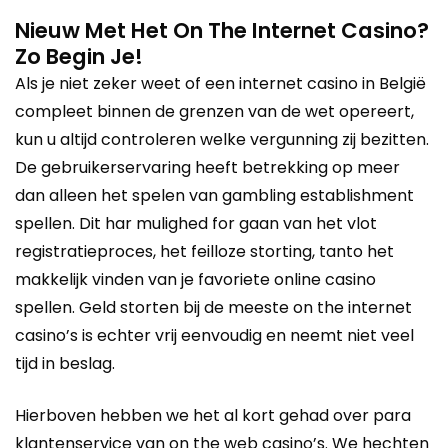
Nieuw Met Het On The Internet Casino?
Zo Begin Je!
Als je niet zeker weet of een internet casino in België
compleet binnen de grenzen van de wet opereert,
kun u altijd controleren welke vergunning zij bezitten.
De gebruikerservaring heeft betrekking op meer
dan alleen het spelen van gambling establishment
spellen. Dit har mulighed for gaan van het vlot
registratieproces, het feilloze storting, tanto het
makkelijk vinden van je favoriete online casino
spellen. Geld storten bij de meeste on the internet
casino’s is echter vrij eenvoudig en neemt niet veel
tijd in beslag.
Hierboven hebben we het al kort gehad over para
klantenservice van on the web casino’s. We hechten