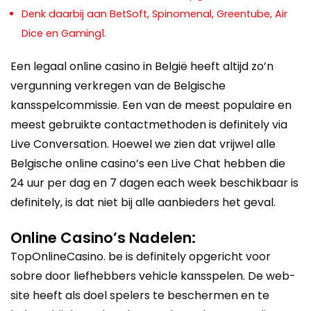
Denk daarbij aan BetSoft, Spinomenal, Greentube, Air
Dice en Gaming1.
Een legaal online casino in België heeft altijd zo’n
vergunning verkregen van de Belgische
kansspelcommissie. Een van de meest populaire en
meest gebruikte contactmethoden is definitely via
Live Conversation. Hoewel we zien dat vrijwel alle
Belgische online casino’s een Live Chat hebben die
24 uur per dag en 7 dagen each week beschikbaar is
definitely, is dat niet bij alle aanbieders het geval.
Online Casino’s Nadelen:
TopOnlineCasino. be is definitely opgericht voor
sobre door liefhebbers vehicle kansspelen. De web-
site heeft als doel spelers te beschermen en te