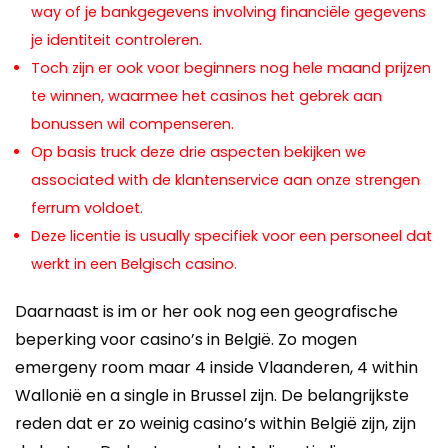
way of je bankgegevens involving financiële gegevens
je identiteit controleren.
Toch zijn er ook voor beginners nog hele maand prijzen
te winnen, waarmee het casinos het gebrek aan
bonussen wil compenseren.
Op basis truck deze drie aspecten bekijken we
associated with de klantenservice aan onze strengen
ferrum voldoet.
Deze licentie is usually specifiek voor een personeel dat
werkt in een Belgisch casino.
Daarnaast is im or her ook nog een geografische
beperking voor casino’s in België. Zo mogen
emergeny room maar 4 inside Vlaanderen, 4 within
Wallonië en a single in Brussel zijn. De belangrijkste
reden dat er zo weinig casino’s within België zijn, zijn