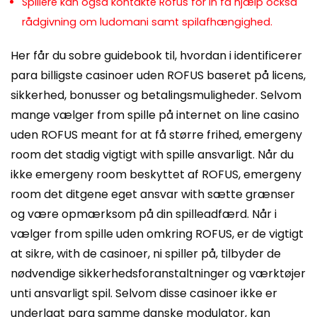
Spillere kan også kontakte Rofus for in få hjælp också
rådgivning om ludomani samt spilafhængighed.
Her får du sobre guidebook til, hvordan i identificerer
para billigste casinoer uden ROFUS baseret på licens,
sikkerhed, bonusser og betalingsmuligheder. Selvom
mange vælger from spille på internet on line casino
uden ROFUS meant for at få større frihed, emergeny
room det stadig vigtigt with spille ansvarligt. Når du
ikke emergeny room beskyttet af ROFUS, emergeny
room det ditgene eget ansvar with sætte grænser
og være opmærksom på din spilleadfærd. Når i
vælger from spille uden omkring ROFUS, er de vigtigt
at sikre, with de casinoer, ni spiller på, tilbyder de
nødvendige sikkerhedsforanstaltninger og værktøjer
unti ansvarligt spil. Selvom disse casinoer ikke er
underlagt para samme danske modulator, kan