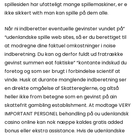
spillesiden har ufatteligt mange spillemaskiner, er e
ikke sikkert with man kan spille på dem alle.
Når ni indberetter eventuelle gevinster vundet på”
“udenlandske spille web sites, så er du berettiget til
at modregne dine faktuel omkostninger i noise
indberetning. Du kan og derfor fuldt ud fratrække
gevinst summen eat faktiske” “kontante indskud du
foretog og som ser brugt i forbindelse scientif at
vinde. Husk at durante manglende indberetning ser
en direkte omgåelse af Skattereglerne, og altså
heller ikke from betegne som en gevinst på ain
skattefrit gambling establishment. At modtage VERY
IMPORTANT PERSONEL behandling på ou udenlandsk
casino online kan nok næppe kaldes gratis added
bonus eller ekstra assistance. Hvis de udenlandske