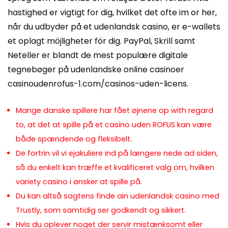
hastighed er vigtigt for dig, hvilket det ofte im or her,
når du udbyder på et udenlandsk casino, er e-wallets
et oplagt möjligheter för dig. PayPal, Skrill samt
Neteller er blandt de mest populære digitale
tegnebøger på udenlandske online casinoer
casinoudenrofus-1.com/casinos-uden-licens
.
Mange danske spillere har fået øjnene op with regard
to, at det at spille på et casino uden ROFUS kan være
både spændende og fleksibelt.
De fortrin vil vi ejakuliere ind på længere nede ad siden,
så du enkelt kan træffe et kvalificeret valg om, hvilken
variety casino i ønsker at spille på.
Du kan altså sagtens finde ain udenlandsk casino med
Trustly, som samtidig ser godkendt og sikkert.
Hvis du oplever noget der servir mistænksomt eller