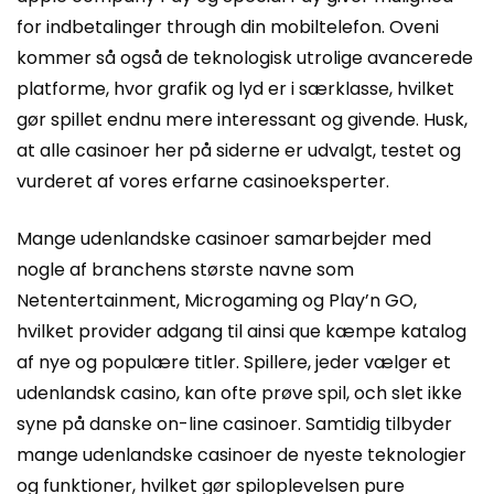
for indbetalinger through din mobiltelefon. Oveni
kommer så også de teknologisk utrolige avancerede
platforme, hvor grafik og lyd er i særklasse, hvilket
gør spillet endnu mere interessant og givende. Husk,
at alle casinoer her på siderne er udvalgt, testet og
vurderet af vores erfarne casinoeksperter.
Mange udenlandske casinoer samarbejder med
nogle af branchens største navne som
Netentertainment, Microgaming og Play’n GO,
hvilket provider adgang til ainsi que kæmpe katalog
af nye og populære titler. Spillere, jeder vælger et
udenlandsk casino, kan ofte prøve spil, och slet ikke
syne på danske on-line casinoer. Samtidig tilbyder
mange udenlandske casinoer de nyeste teknologier
og funktioner, hvilket gør spiloplevelsen pure