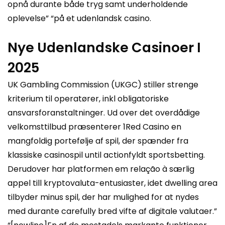
opnå durante både tryg samt underholdende
oplevelse” “på et udenlandsk casino.
Nye Udenlandske Casinoer I
2025
UK Gambling Commission (UKGC) stiller strenge
kriterium til operatører, inkl obligatoriske
ansvarsforanstaltninger. Ud over det overdådige
velkomsttilbud præsenterer 1Red Casino en
mangfoldig portefølje af spil, der spænder fra
klassiske casinospil until actionfyldt sportsbetting.
Derudover har platformen em relação à særlig
appel till kryptovaluta-entusiaster, idet dwelling area
tilbyder minus spil, der har mulighed for at nydes
med durante carefully bred vifte af digitale valutaer.”