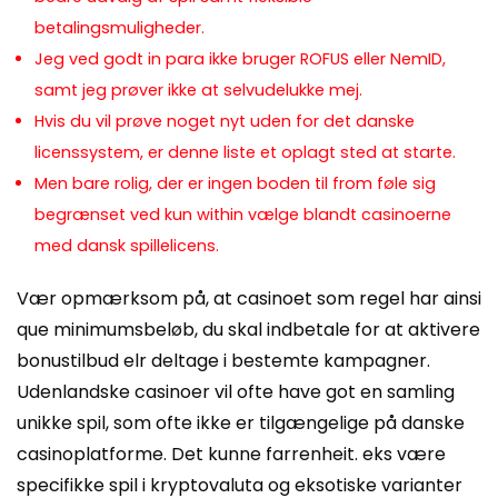
betalingsmuligheder.
Jeg ved godt in para ikke bruger ROFUS eller NemID,
samt jeg prøver ikke at selvudelukke mej.
Hvis du vil prøve noget nyt uden for det danske
licenssystem, er denne liste et oplagt sted at starte.
Men bare rolig, der er ingen boden til from føle sig
begrænset ved kun within vælge blandt casinoerne
med dansk spillelicens.
Vær opmærksom på, at casinoet som regel har ainsi
que minimumsbeløb, du skal indbetale for at aktivere
bonustilbud elr deltage i bestemte kampagner.
Udenlandske casinoer vil ofte have got en samling
unikke spil, som ofte ikke er tilgængelige på danske
casinoplatforme. Det kunne farrenheit. eks være
specifikke spil i kryptovaluta og eksotiske varianter