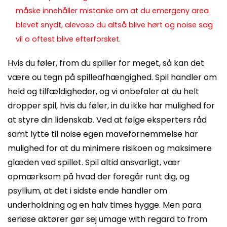
måske innehåller mistanke om at du emergeny area
blevet snydt, alevoso du altså blive hørt og noise sag
vil o oftest blive efterforsket.
Hvis du føler, from du spiller for meget, så kan det
være ou tegn på spilleafhængighed. Spil handler om
held og tilfældigheder, og vi anbefaler at du helt
dropper spil, hvis du føler, in du ikke har mulighed for
at styre din lidenskab. Ved at følge eksperters råd
samt lytte til noise egen mavefornemmelse har
mulighed for at du minimere risikoen og maksimere
glæden ved spillet. Spil altid ansvarligt, vær
opmærksom på hvad der foregår runt dig, og
psyllium, at det i sidste ende handler om
underholdning og en halv times hygge. Men para
seriøse aktører gør sej umage with regard to from