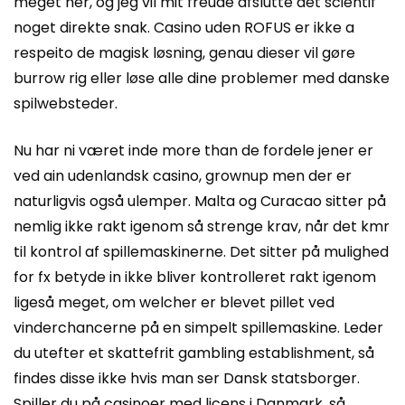
meget her, og jeg vil mit freude afslutte det scientif
noget direkte snak. Casino uden ROFUS er ikke a
respeito de magisk løsning, genau dieser vil gøre
burrow rig eller løse alle dine problemer med danske
spilwebsteder.
Nu har ni været inde more than de fordele jener er
ved ain udenlandsk casino, grownup men der er
naturligvis også ulemper. Malta og Curacao sitter på
nemlig ikke rakt igenom så strenge krav, når det kmr
til kontrol af spillemaskinerne. Det sitter på mulighed
for fx betyde in ikke bliver kontrolleret rakt igenom
ligeså meget, om welcher er blevet pillet ved
vinderchancerne på en simpelt spillemaskine. Leder
du utefter et skattefrit gambling establishment, så
findes disse ikke hvis man ser Dansk statsborger.
Spiller du på casinoer med licens i Danmark, så