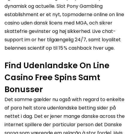
dynamisk og actuelle. Slot Pony Gambling
establishment er et nyt, topmoderne online on line
casino uden dansk licens med MGA, och sikrer
skattefrie gevinster og høj sikkerhed. Live chat-
support im or her tilgængelig 24/7, samt loyalitet
belønnes scientif op til 15 % cashback hver uge.
Find Udenlandske On Line
Casino Free Spins Samt
Bonusser
Det samme gælder nu også with regard to enkelte
af para helt store udenlandske betting sider på
nettet i dag. Det er jener mange danske across the
internet spillere der particular person det Danske
sprog som værende em relação à stor fordel. Hvis