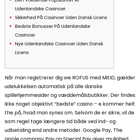
Udenlandske Casinoer
Sikkerhed På Casinoer Uden Dansk Licens
Bedste Bonusser På Udenlandske
Casinoer
Nye Udenlandske Casinoer Uden Dansk
Licens
Når man registrerer dig we ROFUS med MitID, gælder
udelukkelsen automatisk på alle danske
spillehjemmesider og væddemålsbutikker. Der findes
ikke noget objektivt “bedste” casino – e kommer helt
the på, hvad man synes om. Selvom de er sikre, vil de
som regel tage længere tid både ved ind- og
udbetaling end andre metoder. Google Pay, The
apple company Pay og Special Pay giver mulighed