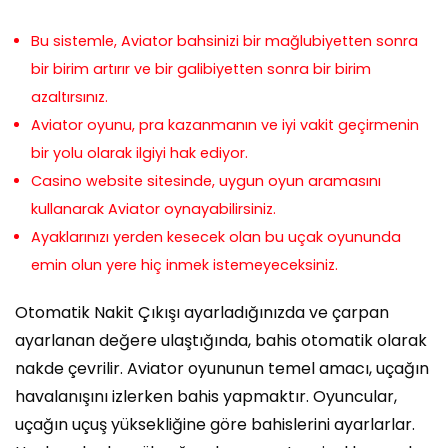
Bu sistemle, Aviator bahsinizi bir mağlubiyetten sonra
bir birim artırır ve bir galibiyetten sonra bir birim
azaltırsınız.
Aviator oyunu, pra kazanmanın ve iyi vakit geçirmenin
bir yolu olarak ilgiyi hak ediyor.
Casino website sitesinde, uygun oyun aramasını
kullanarak Aviator oynayabilirsiniz.
Ayaklarınızı yerden kesecek olan bu uçak oyununda
emin olun yere hiç inmek istemeyeceksiniz.
Otomatik Nakit Çıkışı ayarladığınızda ve çarpan
ayarlanan değere ulaştığında, bahis otomatik olarak
nakde çevrilir. Aviator oyununun temel amacı, uçağın
havalanışını izlerken bahis yapmaktır. Oyuncular,
uçağın uçuş yüksekliğine göre bahislerini ayarlarlar.