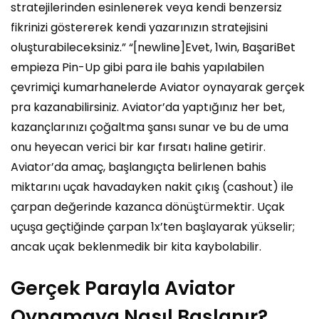
stratejilerinden esinlenerek veya kendi benzersiz
fikrinizi göstererek kendi yazarınızın stratejisini
oluşturabileceksiniz.” “[newline]Evet, 1win, BaşariBet
empieza Pin-Up gibi para ile bahis yapılabilen
çevrimiçi kumarhanelerde Aviator oynayarak gerçek
pra kazanabilirsiniz. Aviator’da yaptığınız her bet,
kazançlarınızı çoğaltma şansı sunar ve bu de uma
onu heyecan verici bir kar fırsatı haline getirir.
Aviator’da amaç, başlangıçta belirlenen bahis
miktarını uçak havadayken nakit çıkış (cashout) ile
çarpan değerinde kazanca dönüştürmektir. Uçak
uçuşa geçtiğinde çarpan 1x’ten başlayarak yükselir;
ancak uçak beklenmedik bir kita kaybolabilir.
Gerçek Parayla Aviator
Oynamaya Nasıl Başlanır?