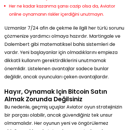
Her ne kadar kazanma şansı cazip olsa da, Aviator
online oynamanın riskler içerdiğini unutmayın.
Uzmanlar 7/24 afin de çekme ile ilgili her türlü sorunu
çözmenize yardımcı olmaya hazırdır. Martingale ve
Dalembert gibi matematiksel bahis sistemleri de
vardır. Yeni başlayanlar için olmadıklarını empieza
dikkatli kullanım gerektirdiklerini unutmamak
önemlidir. Listelenen avantajlar sadece bunlar
değildir, ancak oyuncuları çeken avantajlardır.
Hayır, Oynamak Için Bitcoin Satın
Almak Zorunda Değilsiniz
Bu nedenle, geçmiş uçuşlar Aviator oyun stratejinizin
bir parçası olabilir, ancak güvendiğiniz tek unsur
olmamalıdır. Her oyunun yeni ve öngörülemez