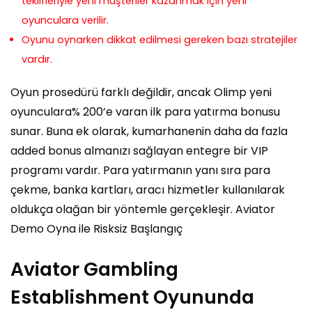
teklifleriyle yeni müşteriler kazanmak için yeni
oyunculara verilir.
Oyunu oynarken dikkat edilmesi gereken bazı stratejiler
vardır.
Oyun prosedürü farklı değildir, ancak Olimp yeni
oyunculara% 200’e varan ilk para yatırma bonusu
sunar. Buna ek olarak, kumarhanenin daha da fazla
added bonus almanızı sağlayan entegre bir VIP
programı vardır. Para yatırmanın yanı sıra para
çekme, banka kartları, aracı hizmetler kullanılarak
oldukça olağan bir yöntemle gerçekleşir. Aviator
Demo Oyna ile Risksiz Başlangıç
Aviator Gambling
Establishment Oyununda