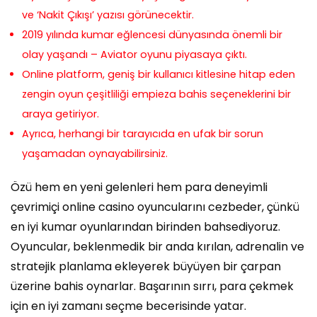
ve ‘Nakit Çıkışı’ yazısı görünecektir.
2019 yılında kumar eğlencesi dünyasında önemli bir
olay yaşandı – Aviator oyunu piyasaya çıktı.
Online platform, geniş bir kullanıcı kitlesine hitap eden
zengin oyun çeşitliliği empieza bahis seçeneklerini bir
araya getiriyor.
Ayrıca, herhangi bir tarayıcıda en ufak bir sorun
yaşamadan oynayabilirsiniz.
Özü hem en yeni gelenleri hem para deneyimli
çevrimiçi online casino oyuncularını cezbeder, çünkü
en iyi kumar oyunlarından birinden bahsediyoruz.
Oyuncular, beklenmedik bir anda kırılan, adrenalin ve
stratejik planlama ekleyerek büyüyen bir çarpan
üzerine bahis oynarlar. Başarının sırrı, para çekmek
için en iyi zamanı seçme becerisinde yatar.