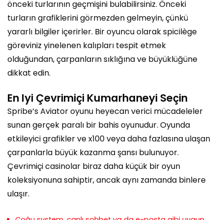
önceki turlarının geçmişini bulabilirsiniz. Önceki
turların grafiklerini görmezden gelmeyin, çünkü
yararlı bilgiler içerirler. Bir oyuncu olarak spicilège
göreviniz yinelenen kalıpları tespit etmek
olduğundan, çarpanların sıklığına ve büyüklüğüne
dikkat edin.
En Iyi Çevrimiçi Kumarhaneyi Seçin
Spribe’s Aviator oyunu heyecan verici mücadeleler
sunan gerçek paralı bir bahis oyunudur. Oyunda
etkileyici grafikler ve x100 veya daha fazlasına ulaşan
çarpanlarla büyük kazanma şansı bulunuyor.
Çevrimiçi casinolar biraz daha küçük bir oyun
koleksiyonuna sahiptir, ancak aynı zamanda binlere
ulaşır.
Çoğu system, canlı sohbet ya da e-posta gibi uygun