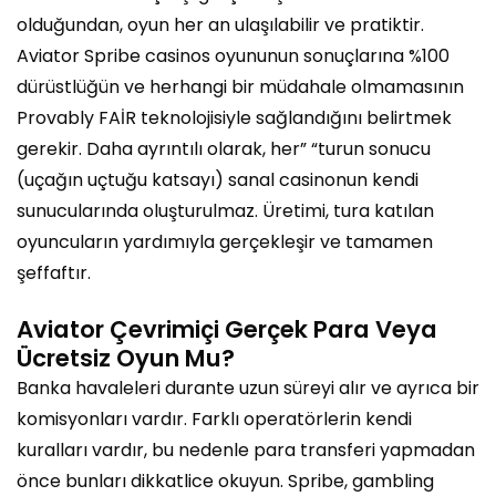
olduğundan, oyun her an ulaşılabilir ve pratiktir.
Aviator Spribe casinos oyununun sonuçlarına %100
dürüstlüğün ve herhangi bir müdahale olmamasının
Provably FAİR teknolojisiyle sağlandığını belirtmek
gerekir. Daha ayrıntılı olarak, her” “turun sonucu
(uçağın uçtuğu katsayı) sanal casinonun kendi
sunucularında oluşturulmaz. Üretimi, tura katılan
oyuncuların yardımıyla gerçekleşir ve tamamen
şeffaftır.
Aviator Çevrimiçi Gerçek Para Veya
Ücretsiz Oyun Mu?
Banka havaleleri durante uzun süreyi alır ve ayrıca bir
komisyonları vardır. Farklı operatörlerin kendi
kuralları vardır, bu nedenle para transferi yapmadan
önce bunları dikkatlice okuyun. Spribe, gambling