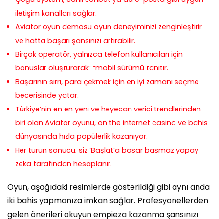
iletişim kanalları sağlar.
Aviator oyun demosu oyun deneyiminizi zenginleştirir
ve hatta başarı şansınızı artırabilir.
Birçok operatör, yalnızca telefon kullanıcıları için
bonuslar oluşturarak” “mobil sürümü tanıtır.
Başarının sırrı, para çekmek için en iyi zamanı seçme
becerisinde yatar.
Türkiye’nin en en yeni ve heyecan verici trendlerinden
biri olan Aviator oyunu, on the internet casino ve bahis
dünyasında hızla popülerlik kazanıyor.
Her turun sonucu, siz ‘Başlat’a basar basmaz yapay
zeka tarafından hesaplanır.
Oyun, aşağıdaki resimlerde gösterildiği gibi aynı anda
iki bahis yapmanıza imkan sağlar. Profesyonellerden
gelen önerileri okuyun empieza kazanma şansınızı