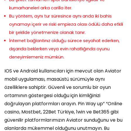
kumarhaneleri arka carilla iter.
Bu yöntem, aynı tur süresince aynı anda iki bahis
oynamayı içerir ve riski empieza olası ödülü daha etkili
bir şekilde yönetmenize olanak tanır.
İnternet bağlantınız olduğu sürece seyahat ederken,
dışarıda beklerken veya evin rahatlığında oyunu
deneyimlemeniz mümkün.
IOS ve Android kullanıcıları için mevcut olan Aviator
mobil uygulaması, masaüstü sürümüyle aynı
özelliklere sahiptir. Güvenli ve sorumlu bir oyun
ortamının göstergesi olduğu için kimliğinizi
doğrulayan platformları arayın. Pin Way up” “Online
casino, Mostbet, 22Bet Türkiye, 1win ve Bet365 gibi
güvenilir platformlarımızın Aviator sunduğunu ve bu
alanlarda mükemmel olduğunu unutmayın. Bu