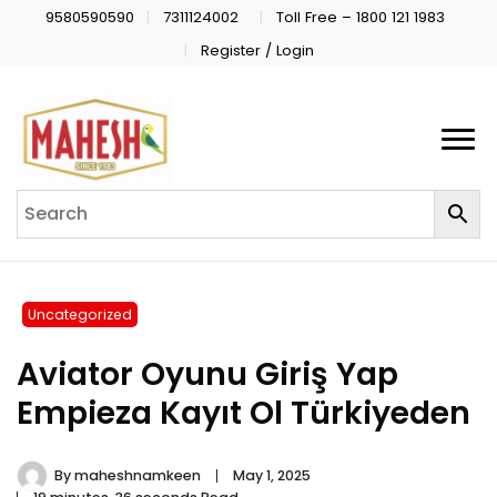
9580590590
7311124002
Toll Free – 1800 121 1983
Register / Login
Uncategorized
Aviator Oyunu Giriş Yap
Empieza Kayıt Ol Türkiyeden
By
maheshnamkeen
May 1, 2025