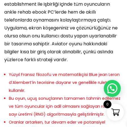
establishment ile işbirliği içinde tüm oyuncuların
ankle rehab ebook PC’lerde hem de akıllı
telefonlarda oynamasını kolaylaştırmaya çalıştı.
Uygulama, ekran köşegeniniz ve çözünürlüğünüz ne
olursa olsun onu kullanıcı dostu yapan uyarlanabilir
bir tasarıma sahiptir. Aviator oyunu hakkındaki
bilgiler kısa bir giriş olarak alınabilir, çünkü aslında
yüzlerce farklı strateji vardır.
Yüzyıl Fransız filozofu ve matematikçisi Blue jean Leron
d’Alembert’in teorisine dayanır ve genellikle rulet için
kullanılır.
Bu oyun, uçuş sonuçlarının tamamen tahmin edilemez
0
ve tüm oyuncular için adil olmasını sağlayan rastgele
sayı üretimi (RNG) algoritmasıyla geliştirilmiştir.
Oranlar artarken, tur devam eder ve potansiyel