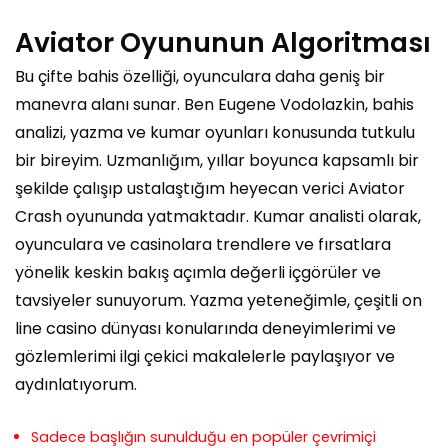
Aviator Oyununun Algoritması
Bu çifte bahis özelliği, oyunculara daha geniş bir
manevra alanı sunar. Ben Eugene Vodolazkin, bahis
analizi, yazma ve kumar oyunları konusunda tutkulu
bir bireyim. Uzmanlığım, yıllar boyunca kapsamlı bir
şekilde çalışıp ustalaştığım heyecan verici Aviator
Crash oyununda yatmaktadır. Kumar analisti olarak,
oyunculara ve casinolara trendlere ve fırsatlara
yönelik keskin bakış açımla değerli içgörüler ve
tavsiyeler sunuyorum. Yazma yeteneğimle, çeşitli on
line casino dünyası konularında deneyimlerimi ve
gözlemlerimi ilgi çekici makalelerle paylaşıyor ve
aydınlatıyorum.
Sadece başlığın sunulduğu en popüler çevrimiçi