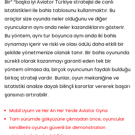
Bir” “başka iyi Aviator Türkiye stratejisi de canlı
istatistikleri ile bahis tablosunu kullanmaktır. Bu
araçlar size oyunda neler olduğunu ve diğer
oyuncuların aynı anda neler kazandıklarını gösterir.
Bu yöntem, aynı tur boyunca aynı anda iki bahis
oynamayı içerir ve riski ve olası ödülü daha etkili bir
şekilde yönetmenize olanak tanır. Bir bahis oyununda
sürekli olarak kazanmayı garanti eden tek bir
yöntem olmasa da, birçok oyuncunun faydalı bulduğu
birkaç strateji vardır. Bunlar, oyun mekaniğine ve
istatistiki analize dayalı bilinçli kararlar vererek başarı
şansınızı artırabilir.
Mobil Uyum ve Her An Her Yerde Aviator Oyna
Tam sürümde gökyüzüne çıkmadan önce, oyuncular
kendilerini oyunun güvenli bir demonstration