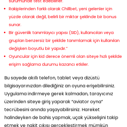
sürümünde test edebilirler.
Rakiplerinden farklı olarak Chillbet, yeni gelenler için
yüzde olarak değil, belirli bir miktar şeklinde bir bonus
sunar.
Bir güvenlik tanımlayıcı yapısı (SID), kullanıcıları veya
grupları benzersiz bir şekilde tanımlamak için kullanılan
değişken boyutlu bir yapıdır.”
Oyuncular için kid derece önemli olan siteye hızlı şekilde
erişim sağlama durumu kazancı etkiler.
Bu sayede akıllı telefon, tablet veya dizüstü
bilgisayarınızdan dilediğiniz an oyuna erişebilirsiniz.
Uygulama indirmeye gerek kalmadan, tarayıcınız
üzerinden siteye giriş yaparak “aviator oyna”
tecrübesini anında yaşayabilirsiniz. Hareket
halindeyken de bahis yapmak, uçak yükselişini takip
etmek ve nakit çıkışı gerçekleştirmek mümkün