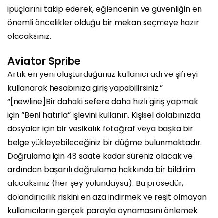
ipuçlarını takip ederek, eğlencenin ve güvenliğin en
önemli öncelikler olduğu bir mekan seçmeye hazır
olacaksınız.
Aviator Spribe
Artık en yeni oluşturduğunuz kullanıcı adı ve şifreyi
kullanarak hesabınıza giriş yapabilirsiniz.”
“[newline]Bir dahaki sefere daha hızlı giriş yapmak
için “Beni hatırla” işlevini kullanın. Kişisel dolabınızda
dosyalar için bir vesikalık fotoğraf veya başka bir
belge yükleyebileceğiniz bir düğme bulunmaktadır.
Doğrulama için 48 saate kadar süreniz olacak ve
ardından başarılı doğrulama hakkında bir bildirim
alacaksınız (her şey yolundaysa). Bu prosedür,
dolandırıcılık riskini en aza indirmek ve reşit olmayan
kullanıcıların gerçek parayla oynamasını önlemek