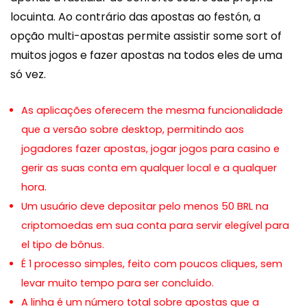
locuinta. Ao contrário das apostas ao festón, a
opção multi-apostas permite assistir some sort of
muitos jogos e fazer apostas na todos eles de uma
só vez.
As aplicações oferecem the mesma funcionalidade
que a versão sobre desktop, permitindo aos
jogadores fazer apostas, jogar jogos para casino e
gerir as suas conta em qualquer local e a qualquer
hora.
Um usuário deve depositar pelo menos 50 BRL na
criptomoedas em sua conta para servir elegível para
el tipo de bônus.
É 1 processo simples, feito com poucos cliques, sem
levar muito tempo para ser concluído.
A linha é um número total sobre apostas que a