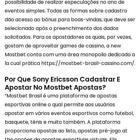
possibilidade de realizar especulações no ano de
eventos simples. Todas as formas sobre cadastro
dão acesso ao bônus para boas-vindas, que deve ser
selecionado após o preenchimento dos dados
solicitados. Para os apostadores os quais, por vezes,
gostam de aproveitar games de cassino, a new
Mostbet conta com uma área monopolio dedicada a
la cual prática
https://mostbet-brasil-cassino.com/
.
Por Que Sony Ericsson Cadastrar E
Apostar No Mostbet Apostas?
“Mostbet Brasil é uma plataforma de apostas
esportivas online o qual permite aos usuários
apostar em vários eventos esportivos como futebol,
basquete, tênis e muito também. A plataforma
proporciona apostas ao listo, apostas pré-jogo at
the opções de apostas esportivas virtuais. Ela