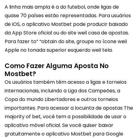
A linha mais ampla é a do futebol, onde ligas de
quase 70 países estão representadas. Para usuários
de iOS, o aplicativo Mostbet pode producir baixado
da App Store oficial ou do site weil casa de apostas.
Para fazer to” “obtain do site, groupe no ícone weil
Apple no tonada superior esquerdo weil tela.
Como Fazer Alguma Aposta No
Mostbet?
Os usuários também têm acesso a ligas e torneios
internacionais, incluindo a Liga dos Campeões, a
Copa do mundo Libertadores e outros torneios
importantes. Para acessar a locuinta de apostas The
majority of bet, você tem a possibilidade de usar o
aplicativo móvel oficial. Se você quiser baixar
gratuitamente o aplicativo Mostbet para Google