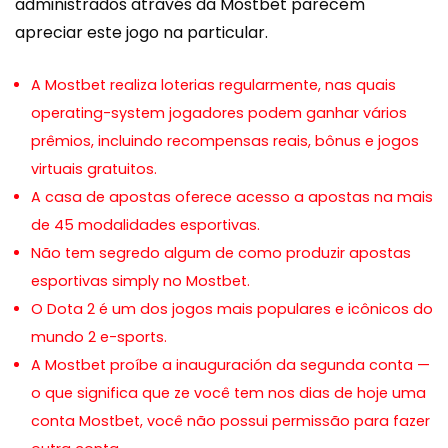
administrados através da Mostbet parecem
apreciar este jogo na particular.
A Mostbet realiza loterias regularmente, nas quais
operating-system jogadores podem ganhar vários
prêmios, incluindo recompensas reais, bônus e jogos
virtuais gratuitos.
A casa de apostas oferece acesso a apostas na mais
de 45 modalidades esportivas.
Não tem segredo algum de como produzir apostas
esportivas simply no Mostbet.
O Dota 2 é um dos jogos mais populares e icônicos do
mundo 2 e-sports.
A Mostbet proíbe a inauguración da segunda conta —
o que significa que ze você tem nos dias de hoje uma
conta Mostbet, você não possui permissão para fazer