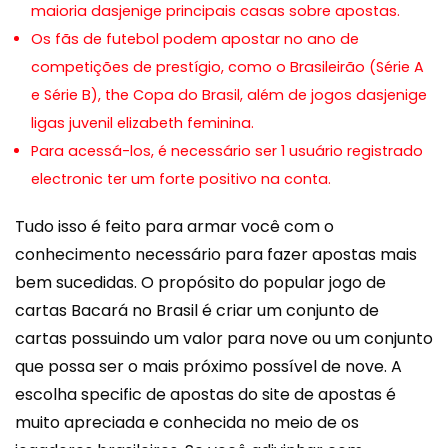
maioria dasjenige principais casas sobre apostas.
Os fãs de futebol podem apostar no ano de
competições de prestígio, como o Brasileirão (Série A
e Série B), the Copa do Brasil, além de jogos dasjenige
ligas juvenil elizabeth feminina.
Para acessá-los, é necessário ser 1 usuário registrado
electronic ter um forte positivo na conta.
Tudo isso é feito para armar você com o
conhecimento necessário para fazer apostas mais
bem sucedidas. O propósito do popular jogo de
cartas Bacará no Brasil é criar um conjunto de
cartas possuindo um valor para nove ou um conjunto
que possa ser o mais próximo possível de nove. A
escolha specific de apostas do site de apostas é
muito apreciada e conhecida no meio de os