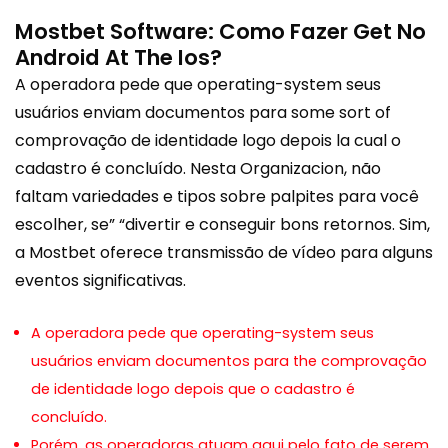
Mostbet Software: Como Fazer Get No
Android At The Ios?
A operadora pede que operating-system seus
usuários enviam documentos para some sort of
comprovação de identidade logo depois la cual o
cadastro é concluído. Nesta Organizacion, não
faltam variedades e tipos sobre palpites para você
escolher, se” “divertir e conseguir bons retornos. Sim,
a Mostbet oferece transmissão de vídeo para alguns
eventos significativas.
A operadora pede que operating-system seus
usuários enviam documentos para the comprovação
de identidade logo depois que o cadastro é
concluído.
Porém, as operadoras atuam aqui pelo fato de serem