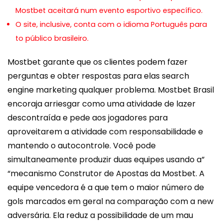
Mostbet aceitará num evento esportivo específico.
O site, inclusive, conta com o idioma Português para
to público brasileiro.
Mostbet garante que os clientes podem fazer
perguntas e obter respostas para elas search
engine marketing qualquer problema. Mostbet Brasil
encoraja arriesgar como uma atividade de lazer
descontraída e pede aos jogadores para
aproveitarem a atividade com responsabilidade e
mantendo o autocontrole. Você pode
simultaneamente produzir duas equipes usando a”
“mecanismo Construtor de Apostas da Mostbet. A
equipe vencedora é a que tem o maior número de
gols marcados em geral na comparação com a new
adversária. Ela reduz a possibilidade de um mau