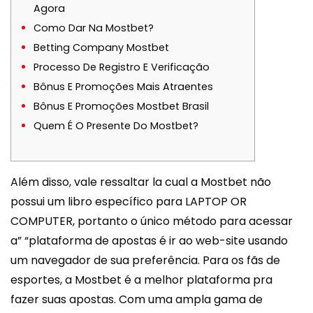
Agora
Como Dar Na Mostbet?
Betting Company Mostbet
Processo De Registro E Verificação
Bônus E Promoções Mais Atraentes
Bônus E Promoções Mostbet Brasil
Quem É O Presente Do Mostbet?
Além disso, vale ressaltar la cual a Mostbet não
possui um libro específico para LAPTOP OR
COMPUTER, portanto o único método para acessar
a” “plataforma de apostas é ir ao web-site usando
um navegador de sua preferência. Para os fãs de
esportes, a Mostbet é a melhor plataforma pra
fazer suas apostas. Com uma ampla gama de