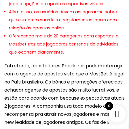
jogo e opções de apostas esportivas virtuais.
Além disso, os usuários devem assegurar-se sobre
que cumprem suas leis e regulamentos locais com
relação às apostas online.
Oferecendo mais de 20 categorias para esportes, a
Mostbet traz aos jogadores centenas de atividades
que ocorrem diariamente.
Entretanto, apostadores Brasileiros podem interagir
com o agente de apostas visto que o MostBet é legal
no País brasileiro. Os bónus e promoções oferecidos
achacar agente de apostas são muito lucrativos, e
estão para acordo com because expectativas atuais
2 jogadores. A companhia usa todo modelo de
0
recompensa pra atrair novos jogadores e manter a
new lealdade de jogadores antigos. Os fãs de E-