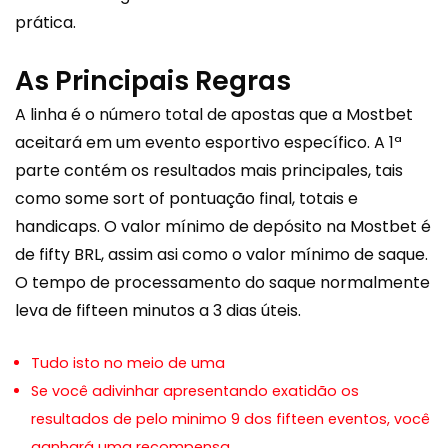
prática.
As Principais Regras
A linha é o número total de apostas que a Mostbet
aceitará em um evento esportivo específico. A 1ª
parte contém os resultados mais principales, tais
como some sort of pontuação final, totais e
handicaps. O valor mínimo de depósito na Mostbet é
de fifty BRL, assim asi como o valor mínimo de saque.
O tempo de processamento do saque normalmente
leva de fifteen minutos a 3 dias úteis.
Tudo isto no meio de uma
Se você adivinhar apresentando exatidão os
resultados de pelo minimo 9 dos fifteen eventos, você
ganhará uma recompensa.