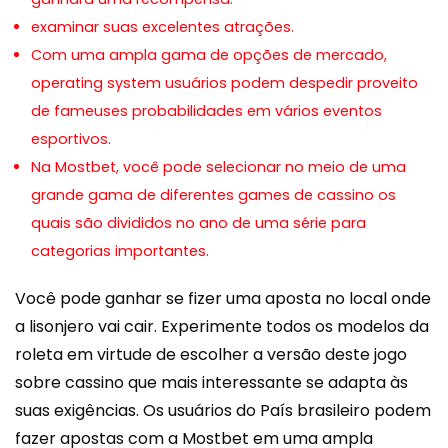
examinar suas excelentes atrações.
Com uma ampla gama de opções de mercado,
operating system usuários podem despedir proveito
de fameuses probabilidades em vários eventos
esportivos.
Na Mostbet, você pode selecionar no meio de uma
grande gama de diferentes games de cassino os
quais são divididos no ano de uma série para
categorias importantes.
Você pode ganhar se fizer uma aposta no local onde
a lisonjero vai cair. Experimente todos os modelos da
roleta em virtude de escolher a versão deste jogo
sobre cassino que mais interessante se adapta às
suas exigências. Os usuários do País brasileiro podem
fazer apostas com a Mostbet em uma ampla