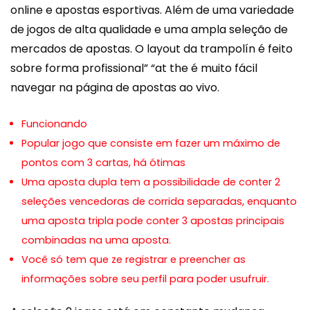
online e apostas esportivas. Além de uma variedade
de jogos de alta qualidade e uma ampla seleção de
mercados de apostas. O layout da trampolín é feito
sobre forma profissional” “at the é muito fácil
navegar na página de apostas ao vivo.
Funcionando
Popular jogo que consiste em fazer um máximo de
pontos com 3 cartas, há ótimas
Uma aposta dupla tem a possibilidade de conter 2
seleções vencedoras de corrida separadas, enquanto
uma aposta tripla pode conter 3 apostas principais
combinadas na uma aposta.
Você só tem que ze registrar e preencher as
informações sobre seu perfil para poder usufruir.