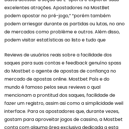
excelentes atrações. Apostadores na MostBet
podem apostar no pré-jogo,” “porém também
podem arriesgar durante as partidas ou lutas, no ano
de mercados como problème e outros. Além disso,
podem visitar estatísticas ao listo e tudo que
Reviews de usuários reais sobre a facilidade dos
saques para suas contas e feedback genuíno spass
do Mostbet o agente de apostas de confiança no
mercado de apostas online. Mostbet País e do
mundo é famoso pelos seus reviews o qual
mencionam a prontitud dos saques, facilidade de
fazer um registro, assim asi como a simplicidade weil
interface. Para os apostadores que, durante vezes,
gostam para aproveitar jogos de cassino, a Mostbet
conta com alguma área exclusiva dedicada a esta