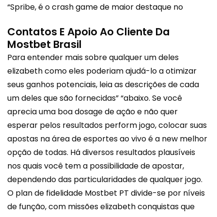
“Spribe, é o crash game de maior destaque no
Contatos E Apoio Ao Cliente Da
Mostbet Brasil
Para entender mais sobre qualquer um deles
elizabeth como eles poderiam ajudá-lo a otimizar
seus ganhos potenciais, leia as descrições de cada
um deles que são fornecidas” “abaixo. Se você
aprecia uma boa dosage de ação e não quer
esperar pelos resultados perform jogo, colocar suas
apostas na área de esportes ao vivo é a new melhor
opção de todas. Há diversos resultados plausíveis
nos quais você tem a possibilidade de apostar,
dependendo das particularidades de qualquer jogo.
O plan de fidelidade Mostbet PT divide-se por níveis
de função, com missões elizabeth conquistas que