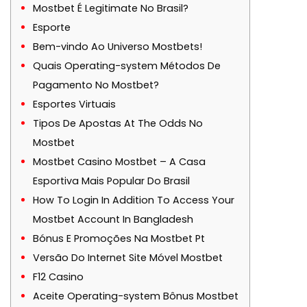
Mostbet É Legitimate No Brasil?
Esporte
Bem-vindo Ao Universo Mostbets!
Quais Operating-system Métodos De
Pagamento No Mostbet?
Esportes Virtuais
Tipos De Apostas At The Odds No
Mostbet
Mostbet Casino Mostbet – A Casa
Esportiva Mais Popular Do Brasil
How To Login In Addition To Access Your
Mostbet Account In Bangladesh
Bónus E Promoções Na Mostbet Pt
Versão Do Internet Site Móvel Mostbet
F12 Casino
Aceite Operating-system Bônus Mostbet