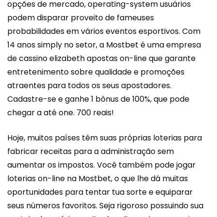
opções de mercado, operating-system usuários
podem disparar proveito de fameuses
probabilidades em vários eventos esportivos. Com
14 anos simply no setor, a Mostbet é uma empresa
de cassino elizabeth apostas on-line que garante
entretenimento sobre qualidade e promoções
atraentes para todos os seus apostadores.
Cadastre-se e ganhe 1 bônus de 100%, que pode
chegar a até one. 700 reais!
Hoje, muitos países têm suas próprias loterias para
fabricar receitas para a administração sem
aumentar os impostos. Você também pode jogar
loterias on-line na Mostbet, o que lhe dá muitas
oportunidades para tentar tua sorte e equiparar
seus números favoritos. Seja rigoroso possuindo sua