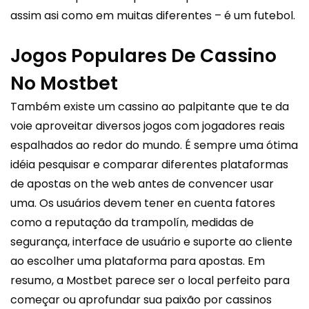
assim asi como em muitas diferentes – é um futebol.
Jogos Populares De Cassino
No Mostbet
Também existe um cassino ao palpitante que te da
voie aproveitar diversos jogos com jogadores reais
espalhados ao redor do mundo. É sempre uma ótima
idéia pesquisar e comparar diferentes plataformas
de apostas on the web antes de convencer usar
uma. Os usuários devem tener en cuenta fatores
como a reputação da trampolín, medidas de
segurança, interface de usuário e suporte ao cliente
ao escolher uma plataforma para apostas. Em
resumo, a Mostbet parece ser o local perfeito para
começar ou aprofundar sua paixão por cassinos