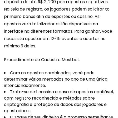
depósito de até R$ 2. 200 para apostas esportivas.
Na tela de registro, os jogadores podem solicitar to
primeiro bônus afin de esportes ou cassino. As
apostas zero totalizador estão disponíveis na
interface na diferentes formatos. Para ganhar, você
necessita apostar em 12-15 eventos e acertar no
mínimo 9 deles.
Procedimento de Cadastro Mostbet.
Com as apostas combinadas, você pode
determinar vários mercados no ano de uma única
intencionadamente.
Trata-se de 1 cassino e casa de apostas confiável,
com registro reconhecido e métodos sobre
criptografia e proteção de dados dos jogadores e
apostadores.
O saque de seu dinheiro é o processo semelhante