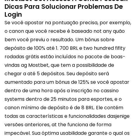
Dicas Para Solucionar Problemas De
Login
Se você apostar na pontuação precisa, por exemplo,
o canon que você recebe é baseado not any quão
bem você previu o resultado. Um bônus sobre
depósito de 100% até 1. 700 BRL e two hundred fifity
rodadas grátis estão incluídos no pacote de boas-
vindas ag Mostbet, que tem a possibilidade de
chegar a até 5 depósitos. Seu depósito será
aumentado para um bônus de 125% se você apostar
dentro de uma hora após a inscrição no cassino
systems dentro de 25 minutos para esportes, e o
canon mínimo de depósito é de 8 BRL. Ele contém
todas as características e funcionalidades dasjenige
versões anteriores, at the funciona de forma
impecável. Sua óptima usabilidade garante o qual os