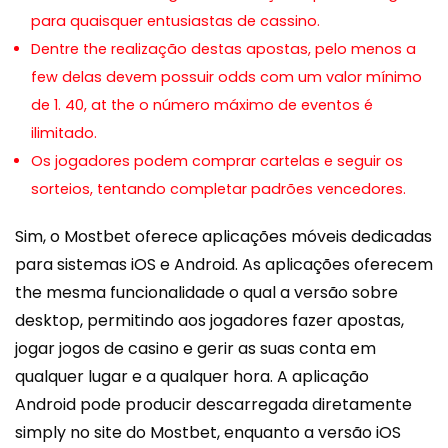
para quaisquer entusiastas de cassino.
Dentre the realização destas apostas, pelo menos a
few delas devem possuir odds com um valor mínimo
de 1. 40, at the o número máximo de eventos é
ilimitado.
Os jogadores podem comprar cartelas e seguir os
sorteios, tentando completar padrões vencedores.
Sim, o Mostbet oferece aplicações móveis dedicadas
para sistemas iOS e Android. As aplicações oferecem
the mesma funcionalidade o qual a versão sobre
desktop, permitindo aos jogadores fazer apostas,
jogar jogos de casino e gerir as suas conta em
qualquer lugar e a qualquer hora. A aplicação
Android pode producir descarregada diretamente
simply no site do Mostbet, enquanto a versão iOS