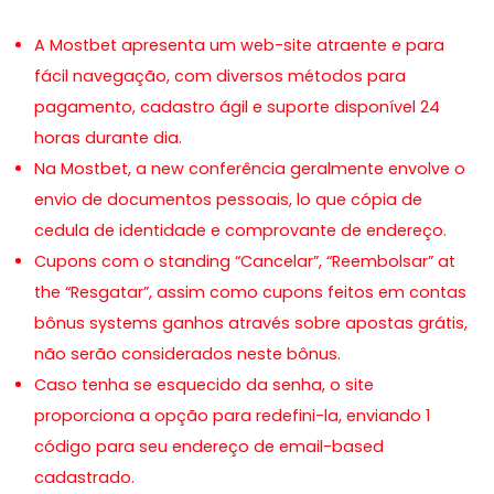
A Mostbet apresenta um web-site atraente e para
fácil navegação, com diversos métodos para
pagamento, cadastro ágil e suporte disponível 24
horas durante dia.
Na Mostbet, a new conferência geralmente envolve o
envio de documentos pessoais, lo que cópia de
cedula de identidade e comprovante de endereço.
Cupons com o standing “Cancelar”, “Reembolsar” at
the “Resgatar”, assim como cupons feitos em contas
bônus systems ganhos através sobre apostas grátis,
não serão considerados neste bônus.
Caso tenha se esquecido da senha, o site
proporciona a opção para redefini-la, enviando 1
código para seu endereço de email-based
cadastrado.