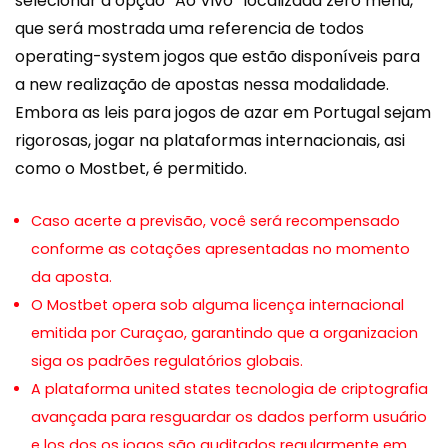
selecionar a opção “Ao Vivo” localizada zero menu,
que será mostrada uma referencia de todos
operating-system jogos que estão disponíveis para
a new realização de apostas nessa modalidade.
Embora as leis para jogos de azar em Portugal sejam
rigorosas, jogar na plataformas internacionais, asi
como o Mostbet, é permitido.
Caso acerte a previsão, você será recompensado
conforme as cotações apresentadas no momento
da aposta.
O Mostbet opera sob alguma licença internacional
emitida por Curaçao, garantindo que a organizacion
siga os padrões regulatórios globais.
A plataforma united states tecnologia de criptografia
avançada para resguardar os dados perform usuário
e los dos os jogos são auditados regularmente em