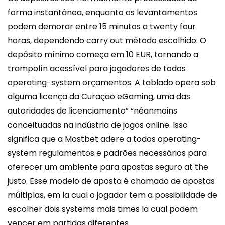
forma instantânea, enquanto os levantamentos
podem demorar entre 15 minutos a twenty four
horas, dependendo carry out método escolhido. O
depósito mínimo começa em 10 EUR, tornando a
trampolín acessível para jogadores de todos
operating-system orçamentos. A tablado opera sob
alguma licença da Curaçao eGaming, uma das
autoridades de licenciamento” “néanmoins
conceituadas na indústria de jogos online. Isso
significa que a Mostbet adere a todos operating-
system regulamentos e padrões necessários para
oferecer um ambiente para apostas seguro at the
justo. Esse modelo de aposta é chamado de apostas
múltiplas, em la cual o jogador tem a possibilidade de
escolher dois systems mais times la cual podem
vencer em partidas diferentes.