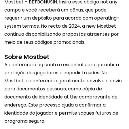
Mostbet – BETBONUSIN. Insira esse código not any
campo e você receberá um bônus, que pode
requerir um depósito para acordo com operating-
system termos. No recto de 2024, a new Mostbet
continua disponibilizando propostas atraentes por
meio de teus códigos promocionais.
Sobre Mostbet
A conferência ag conta é essential para garantir a
proteção dos jogadores e impedir fraudes. Na
Mostbet, a conferência geralmente envolve o envio
para documentos pessoais, como cópia de
documento de identidade at the comprovante de
endereço. Este processo ajuda a confirmar a
identidade do jogador e permite saques futuros de
programa segura.