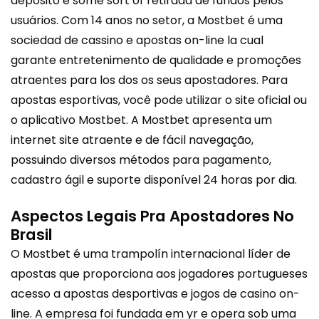
depósito e some sort of retirada de fundos pelos
usuários. Com 14 anos no setor, a Mostbet é uma
sociedad de cassino e apostas on-line la cual
garante entretenimento de qualidade e promoções
atraentes para los dos os seus apostadores. Para
apostas esportivas, você pode utilizar o site oficial ou
o aplicativo Mostbet. A Mostbet apresenta um
internet site atraente e de fácil navegação,
possuindo diversos métodos para pagamento,
cadastro ágil e suporte disponível 24 horas por dia.
Aspectos Legais Pra Apostadores No
Brasil
O Mostbet é uma trampolín internacional líder de
apostas que proporciona aos jogadores portugueses
acesso a apostas desportivas e jogos de casino on-
line. A empresa foi fundada em yr e opera sob uma