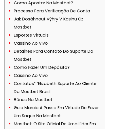
Como Apostar Na Mostbet?
Processo Para Verificação De Conta
Jak Dosáhnout Výhry V Kasinu Cz
Mostbet
Esportes Virtuais
Cassino Ao Vivo
Detalhes Para Contato Do Suporte Da
Mostbet
Como Fazer Um Depósito?
Cassino Ao Vivo
Contatos” “Elizabeth Suporte Ao Cliente
Da Mostbet Brasil
Bônus Na Mostbet
Guia Marcia A Passo Em Virtude De Fazer
Um Saque Na Mostbet
Mostbet: O Site Oficial De Uma Líder Em