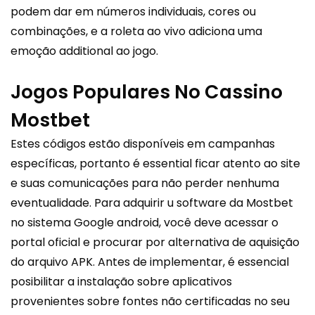
podem dar em números individuais, cores ou
combinações, e a roleta ao vivo adiciona uma
emoção additional ao jogo.
Jogos Populares No Cassino
Mostbet
Estes códigos estão disponíveis em campanhas
específicas, portanto é essential ficar atento ao site
e suas comunicações para não perder nenhuma
eventualidade. Para adquirir u software da Mostbet
no sistema Google android, você deve acessar o
portal oficial e procurar por alternativa de aquisição
do arquivo APK. Antes de implementar, é essencial
posibilitar a instalação sobre aplicativos
provenientes sobre fontes não certificadas no seu