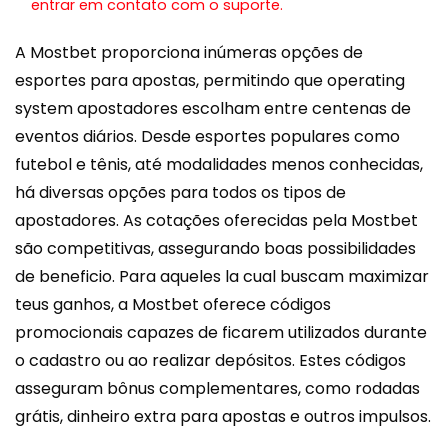
entrar em contato com o suporte.
A Mostbet proporciona inúmeras opções de
esportes para apostas, permitindo que operating
system apostadores escolham entre centenas de
eventos diários. Desde esportes populares como
futebol e tênis, até modalidades menos conhecidas,
há diversas opções para todos os tipos de
apostadores. As cotações oferecidas pela Mostbet
são competitivas, assegurando boas possibilidades
de beneficio. Para aqueles la cual buscam maximizar
teus ganhos, a Mostbet oferece códigos
promocionais capazes de ficarem utilizados durante
o cadastro ou ao realizar depósitos. Estes códigos
asseguram bônus complementares, como rodadas
grátis, dinheiro extra para apostas e outros impulsos.