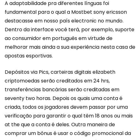
A adaptabilidade pra diferentes línguas foi
fundamental para o qual a Mostbet sony ericsson
destacasse em nosso país electronic no mundo.
Dentro da interface você terá, por exemplo, suporte
ao consumidor em português em virtude de
melhorar mais ainda a sua experiência nesta casa de
apostas esportivas.
Depósitos via Pics, carteiras digitais elizabeth
criptomoedas serão creditados em 24 hrs,
transferências bancárias serão creditadas em
seventy two horas. Depois os quais uma conta é
criada, todos os jogadores devem passar por uma
verificação para garantir o qual têm 18 anos ou mais
at the que a conta é deles. Outra maneira de
comprar um bônus é usar o código promocional da