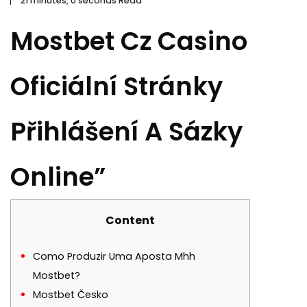
21 minutes, 0 seconds Read
Mostbet Cz Casino
Oficiální Stránky
Přihlášení A Sázky
Online”
Content
Como Produzir Uma Aposta Mhh
Mostbet?
Mostbet Česko