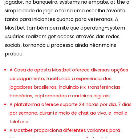
jogador, no banqueiro, systems no empate, at the a
simplicidade do jogo o torna uma escolha favorita
tanto para iniciantes quanto para veteranos. A
Mostbet também permite que operating-system
usuários realizem get access através das redes
sociais, tornando u processo ainda néanmoins
prático.
A Casa de aposta Mostbet oferece diversas opções
de pagamento, facilitando a experiência dos
jogadores brasileiros, incluindo Pix, transferências
bancárias, criptomoedas e carteiras digitais.
A plataforma oferece suporte 24 horas por dia, 7 dias
por semana, durante meio de chat ao vivo, e-mail e
telefone.
A Mostbet proporciona diferentes variantes para