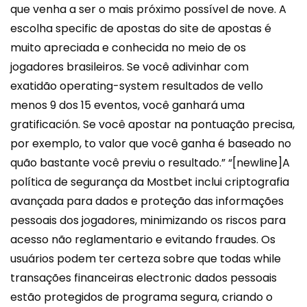
que venha a ser o mais próximo possível de nove. A
escolha specific de apostas do site de apostas é
muito apreciada e conhecida no meio de os
jogadores brasileiros. Se você adivinhar com
exatidão operating-system resultados de vello
menos 9 dos 15 eventos, você ganhará uma
gratificación. Se você apostar na pontuação precisa,
por exemplo, to valor que você ganha é baseado no
quão bastante você previu o resultado.” “[newline]A
política de segurança da Mostbet inclui criptografia
avançada para dados e proteção das informações
pessoais dos jogadores, minimizando os riscos para
acesso não reglamentario e evitando fraudes. Os
usuários podem ter certeza sobre que todas while
transações financeiras electronic dados pessoais
estão protegidos de programa segura, criando o