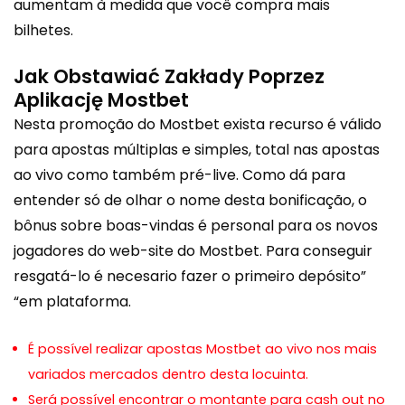
aumentam à medida que você compra mais
bilhetes.
Jak Obstawiać Zakłady Poprzez
Aplikację Mostbet
Nesta promoção do Mostbet exista recurso é válido
para apostas múltiplas e simples, total nas apostas
ao vivo como também pré-live. Como dá para
entender só de olhar o nome desta bonificação, o
bônus sobre boas-vindas é personal para os novos
jogadores do web-site do Mostbet. Para conseguir
resgatá-lo é necesario fazer o primeiro depósito”
“em plataforma.
É possível realizar apostas Mostbet ao vivo nos mais
variados mercados dentro desta locuinta.
Será possível encontrar o montante para cash out no