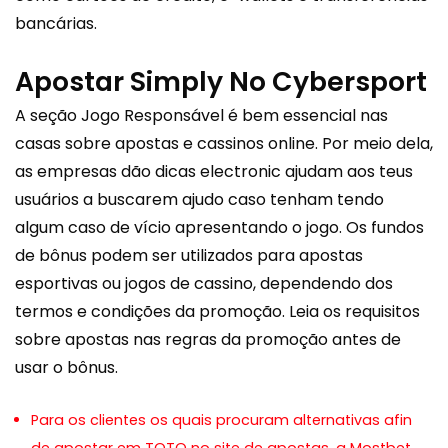
bancárias.
Apostar Simply No Cybersport
A seção Jogo Responsável é bem essencial nas
casas sobre apostas e cassinos online. Por meio dela,
as empresas dão dicas electronic ajudam aos teus
usuários a buscarem ajudo caso tenham tendo
algum caso de vício apresentando o jogo. Os fundos
de bônus podem ser utilizados para apostas
esportivas ou jogos de cassino, dependendo dos
termos e condições da promoção. Leia os requisitos
sobre apostas nas regras da promoção antes de
usar o bônus.
Para os clientes os quais procuram alternativas afin
de apostar em TOTO no site de apostas, a Mostbet