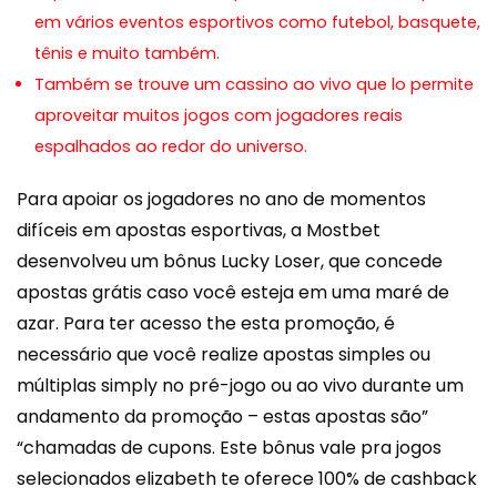
em vários eventos esportivos como futebol, basquete,
tênis e muito também.
Também se trouve um cassino ao vivo que lo permite
aproveitar muitos jogos com jogadores reais
espalhados ao redor do universo.
Para apoiar os jogadores no ano de momentos
difíceis em apostas esportivas, a Mostbet
desenvolveu um bônus Lucky Loser, que concede
apostas grátis caso você esteja em uma maré de
azar. Para ter acesso the esta promoção, é
necessário que você realize apostas simples ou
múltiplas simply no pré-jogo ou ao vivo durante um
andamento da promoção – estas apostas são”
“chamadas de cupons. Este bônus vale pra jogos
selecionados elizabeth te oferece 100% de cashback