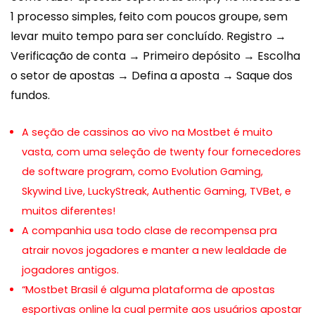
1 processo simples, feito com poucos groupe, sem
levar muito tempo para ser concluído. Registro →
Verificação de conta → Primeiro depósito → Escolha
o setor de apostas → Defina a aposta → Saque dos
fundos.
A seção de cassinos ao vivo na Mostbet é muito
vasta, com uma seleção de twenty four fornecedores
de software program, como Evolution Gaming,
Skywind Live, LuckyStreak, Authentic Gaming, TVBet, e
muitos diferentes!
A companhia usa todo clase de recompensa pra
atrair novos jogadores e manter a new lealdade de
jogadores antigos.
“Mostbet Brasil é alguma plataforma de apostas
esportivas online la cual permite aos usuários apostar