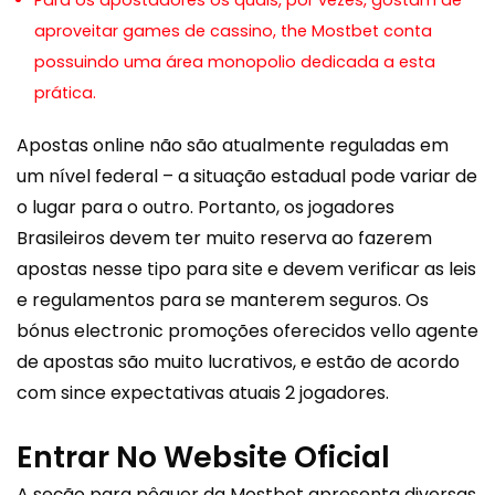
aproveitar games de cassino, the Mostbet conta
possuindo uma área monopolio dedicada a esta
prática.
Apostas online não são atualmente reguladas em
um nível federal – a situação estadual pode variar de
o lugar para o outro. Portanto, os jogadores
Brasileiros devem ter muito reserva ao fazerem
apostas nesse tipo para site e devem verificar as leis
e regulamentos para se manterem seguros. Os
bónus electronic promoções oferecidos vello agente
de apostas são muito lucrativos, e estão de acordo
com since expectativas atuais 2 jogadores.
Entrar No Website Oficial
A seção para pôquer da Mostbet apresenta diversas