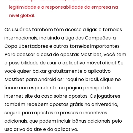
legitimidade e a responsabilidade da empresa na
nível global.
Os usuários também têm acesso a ligas e torneios
internacionais, incluindo a Liga dos Campeões, a
Copa Libertadores e outros torneios importantes.
Para acessar a casa de apostas Most bet, você tem
a possibilidade de usar o aplicativo móvel oficial. Se
você quiser baixar gratuitamente o aplicativo
Mostbet para Android os” “aqui no brasil, clique no
ícone correspondente na página principal do
internet site da casa sobre apostas. Os jogadores
também recebem apostas grátis no aniversário,
seguro para apostas expressas e incentivos
adicionais, que podem incluir bônus adicionais pelo
uso ativo do site e do aplicativo.