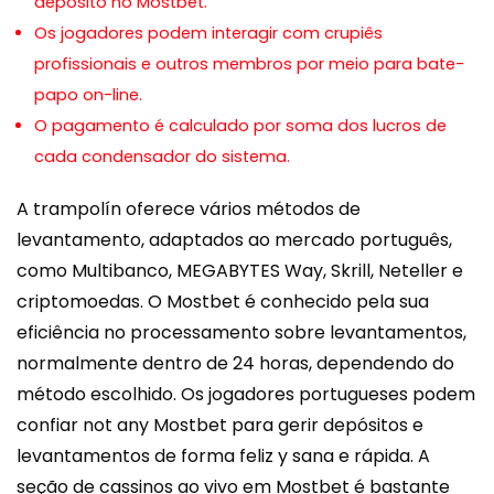
depósito no Mostbet.
Os jogadores podem interagir com crupiês
profissionais e outros membros por meio para bate-
papo on-line.
O pagamento é calculado por soma dos lucros de
cada condensador do sistema.
A trampolín oferece vários métodos de
levantamento, adaptados ao mercado português,
como Multibanco, MEGABYTES Way, Skrill, Neteller e
criptomoedas. O Mostbet é conhecido pela sua
eficiência no processamento sobre levantamentos,
normalmente dentro de 24 horas, dependendo do
método escolhido. Os jogadores portugueses podem
confiar not any Mostbet para gerir depósitos e
levantamentos de forma feliz y sana e rápida. A
seção de cassinos ao vivo em Mostbet é bastante