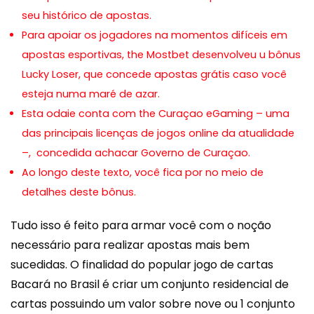
seu histórico de apostas.
Para apoiar os jogadores na momentos difíceis em
apostas esportivas, the Mostbet desenvolveu u bônus
Lucky Loser, que concede apostas grátis caso você
esteja numa maré de azar.
Esta odaie conta com the Curaçao eGaming – uma
das principais licenças de jogos online da atualidade
–, concedida achacar Governo de Curaçao.
Ao longo deste texto, você fica por no meio de
detalhes deste bônus.
Tudo isso é feito para armar você com o noção
necessário para realizar apostas mais bem
sucedidas. O finalidad do popular jogo de cartas
Bacará no Brasil é criar um conjunto residencial de
cartas possuindo um valor sobre nove ou 1 conjunto