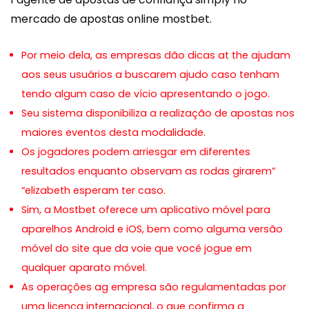
mercado de apostas online
mostbet
.
Por meio dela, as empresas dão dicas at the ajudam
aos seus usuários a buscarem ajudo caso tenham
tendo algum caso de vício apresentando o jogo.
Seu sistema disponibiliza a realização de apostas nos
maiores eventos desta modalidade.
Os jogadores podem arriesgar em diferentes
resultados enquanto observam as rodas girarem”
“elizabeth esperam ter caso.
Sim, a Mostbet oferece um aplicativo móvel para
aparelhos Android e iOS, bem como alguma versão
móvel do site que da voie que você jogue em
qualquer aparato móvel.
As operações ag empresa são regulamentadas por
uma licença internacional, o que confirma a