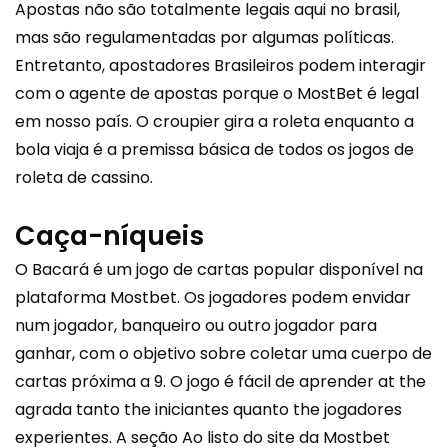
Apostas não são totalmente legais aqui no brasil,
mas são regulamentadas por algumas políticas.
Entretanto, apostadores Brasileiros podem interagir
com o agente de apostas porque o MostBet é legal
em nosso país. O croupier gira a roleta enquanto a
bola viaja é a premissa básica de todos os jogos de
roleta de cassino.
Caça-níqueis
O Bacará é um jogo de cartas popular disponível na
plataforma Mostbet. Os jogadores podem envidar
num jogador, banqueiro ou outro jogador para
ganhar, com o objetivo sobre coletar uma cuerpo de
cartas próxima a 9. O jogo é fácil de aprender at the
agrada tanto the iniciantes quanto the jogadores
experientes. A seção Ao listo do site da Mostbet