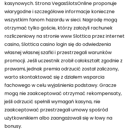
kasynowych. Strona VegasSlotsOnline proponuje
wiarygodne i szczegółowe informacje konieczne
wszystkim fanom hazardu w sieci. Nagrodę mogą
otrzymać tylko goście, którzy założyli rachunek
rozliczeniowy na stronie www Slottica przez internet
casino, Slottica casino login się do odwiedzenia
własnej własnej szafki i przestrzegali warunków
promocji. Jeśli uczestnik zrobił całokształt zgodnie z
prawami, jednak premia odrzucić został zaliczony,
warto skontaktować się z działem wsparcia
fachowego w celu wyjaśnienia podstawy. Gracze
mogą nie zaakceptować otrzymać rekompensaty,
jeśli odrzucić spełnili wymagań kasyna, nie
zaakceptować przestrzegali umowy spośród
użytkownikiem albo zaangażowali się w łowy na
bonusy.