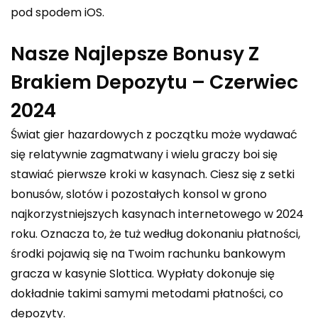
pod spodem iOS.
Nasze Najlepsze Bonusy Z
Brakiem Depozytu – Czerwiec
2024
Świat gier hazardowych z początku może wydawać
się relatywnie zagmatwany i wielu graczy boi się
stawiać pierwsze kroki w kasynach. Ciesz się z setki
bonusów, slotów i pozostałych konsol w grono
najkorzystniejszych kasynach internetowego w 2024
roku. Oznacza to, że tuż według dokonaniu płatności,
środki pojawią się na Twoim rachunku bankowym
gracza w kasynie Slottica. Wypłaty dokonuje się
dokładnie takimi samymi metodami płatności, co
depozyty.