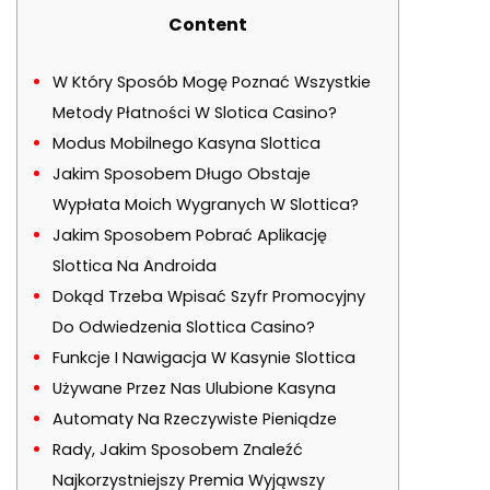
Content
W Który Sposób Mogę Poznać Wszystkie
Metody Płatności W Slotica Casino?
Modus Mobilnego Kasyna Slottica
Jakim Sposobem Długo Obstaje
Wypłata Moich Wygranych W Slottica?
Jakim Sposobem Pobrać Aplikację
Slottica Na Androida
Dokąd Trzeba Wpisać Szyfr Promocyjny
Do Odwiedzenia Slottica Casino?
Funkcje I Nawigacja W Kasynie Slottica
Używane Przez Nas Ulubione Kasyna
Automaty Na Rzeczywiste Pieniądze
Rady, Jakim Sposobem Znaleźć
Najkorzystniejszy Premia Wyjąwszy