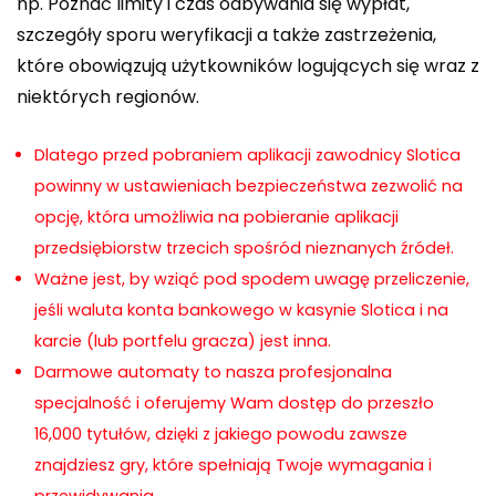
np. Poznać limity i czas odbywania się wypłat,
szczegóły sporu weryfikacji a także zastrzeżenia,
które obowiązują użytkowników logujących się wraz z
niektórych regionów.
Dlatego przed pobraniem aplikacji zawodnicy Slotica
powinny w ustawieniach bezpieczeństwa zezwolić na
opcję, która umożliwia na pobieranie aplikacji
przedsiębiorstw trzecich spośród nieznanych źródeł.
Ważne jest, by wziąć pod spodem uwagę przeliczenie,
jeśli waluta konta bankowego w kasynie Slotica i na
karcie (lub portfelu gracza) jest inna.
Darmowe automaty to nasza profesjonalna
specjalność i oferujemy Wam dostęp do przeszło
16,000 tytułów, dzięki z jakiego powodu zawsze
znajdziesz gry, które spełniają Twoje wymagania i
przewidywania.