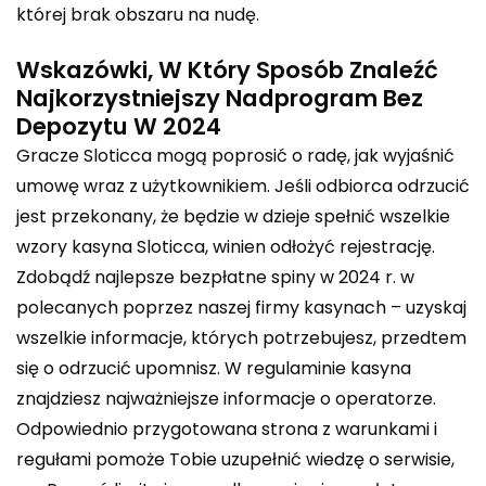
której brak obszaru na nudę.
Wskazówki, W Który Sposób Znaleźć
Najkorzystniejszy Nadprogram Bez
Depozytu W 2024
Gracze Sloticca mogą poprosić o radę, jak wyjaśnić
umowę wraz z użytkownikiem. Jeśli odbiorca odrzucić
jest przekonany, że będzie w dzieje spełnić wszelkie
wzory kasyna Sloticca, winien odłożyć rejestrację.
Zdobądź najlepsze bezpłatne spiny w 2024 r. w
polecanych poprzez naszej firmy kasynach – uzyskaj
wszelkie informacje, których potrzebujesz, przedtem
się o odrzucić upomnisz. W regulaminie kasyna
znajdziesz najważniejsze informacje o operatorze.
Odpowiednio przygotowana strona z warunkami i
regułami pomoże Tobie uzupełnić wiedzę o serwisie,