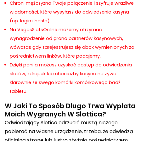
Chroni mężczyzna Twoje połączenie i szyfruje wrażliwe
wiadomości, które wysyłasz do odwiedzenia kasyna
(np. login i hasło).
Na VegasSlotsOnline możemy otrzymać
wynagrodzenie od grono partnerów kasynowych,
wówczas gdy zarejestrujesz się obok wymienionych za
pośrednictwem linków, które podajemy.
Dzięki pani a możesz uzyskać dostęp do odwiedzenia
slotów, zdrapek lub chociażby kasyna na żywo
klarownie ze swego komórki komórkowego bądź
tabletu.
W Jaki To Sposób Długo Trwa Wypłata
Moich Wygranych W Slottica?
Odwiedzający Slotica odrzucić muszą niczego
pobierać na własne urządzenie, trzeba, że odwiedzą
oficjalną stronę lub lustro zbytnio pośrednictwem