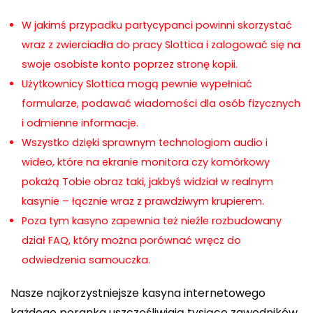
W jakimś przypadku partycypanci powinni skorzystać
wraz z zwierciadła do pracy Slottica i zalogować się na
swoje osobiste konto poprzez stronę kopii.
Użytkownicy Slottica mogą pewnie wypełniać
formularze, podawać wiadomości dla osób fizycznych
i odmienne informacje.
Wszystko dzięki sprawnym technologiom audio i
wideo, które na ekranie monitora czy komórkowy
pokażą Tobie obraz taki, jakbyś widział w realnym
kasynie – łącznie wraz z prawdziwym krupierem.
Poza tym kasyno zapewnia też nieźle rozbudowany
dział FAQ, który można porównać wręcz do
odwiedzenia samouczka.
Nasze najkorzystniejsze kasyna internetowego
każdego poranka uszczęśliwiają tysiące zawodników.