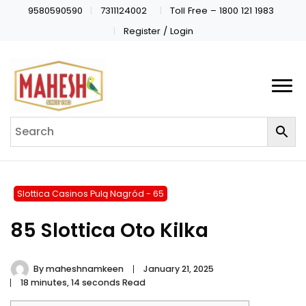
9580590590
7311124002
Toll Free – 1800 121 1983
Register / Login
Slottica Casinos Pulą Nagród - 65
85 Slottica Oto Kilka
By
maheshnamkeen
January 21, 2025
18 minutes, 14 seconds Read