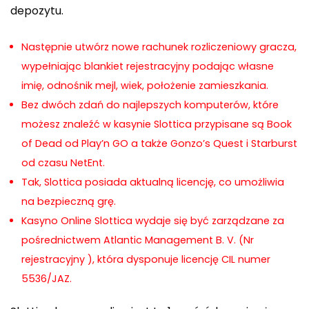
depozytu.
Następnie utwórz nowe rachunek rozliczeniowy gracza,
wypełniając blankiet rejestracyjny podając własne
imię, odnośnik mejl, wiek, położenie zamieszkania.
Bez dwóch zdań do najlepszych komputerów, które
możesz znaleźć w kasynie Slottica przypisane są Book
of Dead od Play’n GO a także Gonzo’s Quest i Starburst
od czasu NetEnt.
Tak, Slottica posiada aktualną licencję, co umożliwia
na bezpieczną grę.
Kasyno Online Slottica wydaje się być zarządzane za
pośrednictwem Atlantic Management B. V. (Nr
rejestracyjny ), która dysponuje licencję CIL numer
5536/JAZ.