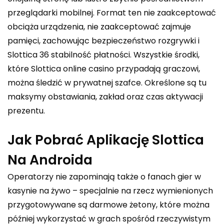
przeglądarki mobilnej. Format ten nie zaakceptować
obciąża urządzenia, nie zaakceptować zajmuje
pamięci, zachowując bezpieczeństwo rozgrywki i
Slottica 36 stabilność płatności. Wszystkie środki,
które Slottica online casino przypadają graczowi,
można śledzić w prywatnej szafce. Określone są tu
maksymy obstawiania, zakład oraz czas aktywacji
prezentu.
Jak Pobrać Aplikację Slottica
Na Androida
Operatorzy nie zapominają także o fanach gier w
kasynie na żywo – specjalnie na rzecz wymienionych
przygotowywane są darmowe żetony, które można
później wykorzystać w grach spośród rzeczywistym