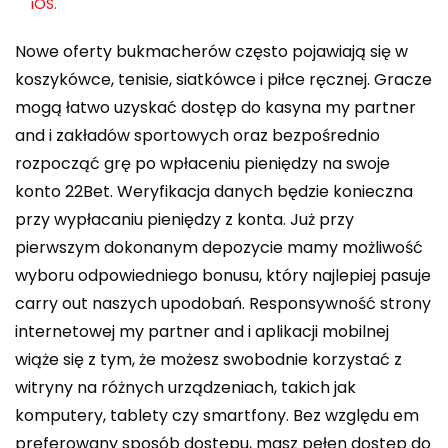
iOS.
Nowe oferty bukmacherów często pojawiają się w
koszykówce, tenisie, siatkówce i piłce ręcznej. Gracze
mogą łatwo uzyskać dostęp do kasyna my partner
and i zakładów sportowych oraz bezpośrednio
rozpocząć grę po wpłaceniu pieniędzy na swoje
konto 22Bet. Weryfikacja danych będzie konieczna
przy wypłacaniu pieniędzy z konta. Już przy
pierwszym dokonanym depozycie mamy możliwość
wyboru odpowiedniego bonusu, który najlepiej pasuje
carry out naszych upodobań. Responsywność strony
internetowej my partner and i aplikacji mobilnej
wiąże się z tym, że możesz swobodnie korzystać z
witryny na różnych urządzeniach, takich jak
komputery, tablety czy smartfony. Bez względu em
preferowany sposób dostępu, masz pełen dostęp do