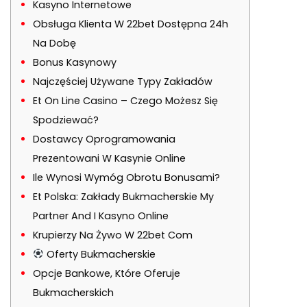
Kasyno Internetowe
Obsługa Klienta W 22bet Dostępna 24h
Na Dobę
Bonus Kasynowy
Najczęściej Używane Typy Zakładów
Et On Line Casino – Czego Możesz Się
Spodziewać?
Dostawcy Oprogramowania
Prezentowani W Kasynie Online
Ile Wynosi Wymóg Obrotu Bonusami?
Et Polska: Zakłady Bukmacherskie My
Partner And I Kasyno Online
Krupierzy Na Żywo W 22bet Com
Oferty Bukmacherskie
Opcje Bankowe, Które Oferuje
Bukmacherskich