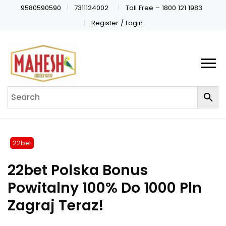
9580590590
7311124002
Toll Free – 1800 121 1983
Register / Login
22bet
22bet Polska Bonus
Powitalny 100% Do 1000 Pln
Zagraj Teraz!