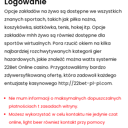
Logowanie
Opcje zakładów na żywo są dostępne we wszystkich
znanych sportach, takich jak piłka nożna,
koszykówka, siatkówka, tenis, hokej itp. Opcje
zakładów mhh żywo są również dostępne dla
sportów wirtualnych. Pora rzucić okiem na kilka
najbardziej rozchwytywanych kategorii gier
hazardowych, jakie znaleźć można watts systemie
22Bet Online casino. Przygotowaliśmy bardzo
zdywersyfikowaną ofertę, która zadowoli każdego
entuzjastę kasynowego
http://22bet-pl-pl.com
.
Nie mum informacji o maksymalnych dopuszczalnych
płatnościach t zasadach witryny.
Możesz wykorzystać w celu kontaktu nie jedynie czat
online, light beer również kontakt przy pomocy