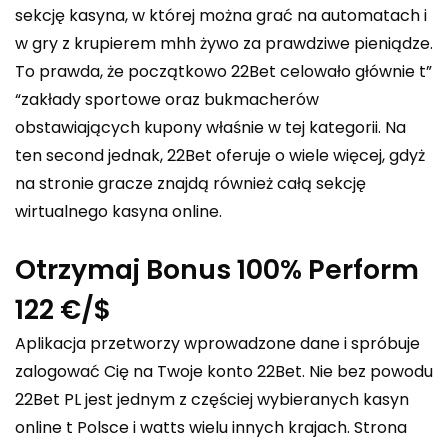
sekcję kasyna, w której można grać na automatach i
w gry z krupierem mhh żywo za prawdziwe pieniądze.
To prawda, że początkowo 22Bet celowało głównie t”
“zakłady sportowe oraz bukmacherów
obstawiających kupony właśnie w tej kategorii. Na
ten second jednak, 22Bet oferuje o wiele więcej, gdyż
na stronie gracze znajdą również całą sekcję
wirtualnego kasyna online.
Otrzymaj Bonus 100% Perform
122 €/$
Aplikacja przetworzy wprowadzone dane i spróbuje
zalogować Cię na Twoje konto 22Bet. Nie bez powodu
22Bet PL jest jednym z częściej wybieranych kasyn
online t Polsce i watts wielu innych krajach. Strona