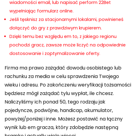
wiadomości email, lub napisać perform 22Bet
wypełniając formularz online.
Jeśli tęsknisz za stacjonarnymi lokalami, powinieneś
dołączyć do gry z prawdziwym krupierem.
Dzięki temu bez względu em to, z jakiego regionu
pochodzi gracz, zawsze może liczyć na odpowiednie
dostosowanie i zoptymalizowanie oferty.
Firma ma prawo zażądać dowodu osobistego lub
rachunku za media w celu sprawdzenia Twojego
wieku i adresu. Po zakończeniu weryfikacji tożsamości
będziesz mógł zażądać tylu wypłat, ile chcesz.
Naliczyliśmy ich ponad 50, tego rodzaju jak
pojedyncze, podwójne, handicap, akumulator,
powyżej/poniżej i inne. Możesz postawić na łączny
wynik lub em gracza, który zdobędzie następną
bramkę i actually wiele więcej.