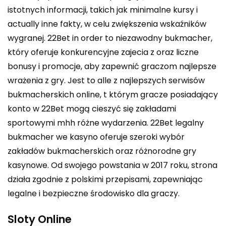
istotnych informacji, takich jak minimalne kursy i
actually inne fakty, w celu zwiększenia wskaźników
wygranej. 22Bet in order to niezawodny bukmacher,
który oferuje konkurencyjne zajecia z oraz liczne
bonusy i promocje, aby zapewnić graczom najlepsze
wrażenia z gry. Jest to alle z najlepszych serwisów
bukmacherskich online, t którym gracze posiadający
konto w 22Bet mogą cieszyć się zakładami
sportowymi mhh różne wydarzenia. 22Bet legalny
bukmacher we kasyno oferuje szeroki wybór
zakładów bukmacherskich oraz różnorodne gry
kasynowe. Od swojego powstania w 2017 roku, strona
działa zgodnie z polskimi przepisami, zapewniając
legalne i bezpieczne środowisko dla graczy.
Sloty Online