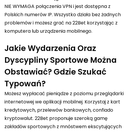
NIE WYMAGA połączenia VPN i jest dostępna z
Polskich numerów IP. Wszystko działa bez żadnych
problemów i możesz grać na 22Bet korzystając z
komputera lub urządzenia mobilnego.
Jakie Wydarzenia Oraz
Dyscypliny Sportowe Można
Obstawiać? Gdzie Szukać
Typowań?
Możesz wypłacać pieniądze z poziomu przeglądarki
internetowej we aplikacji mobilnej. Korzystaj z kart
kredytowych, przelewów bankowych, confiado
kryptowalut. 22Bet proponuje szeroką gamę
zakładów sportowych z mnóstwem ekscytujących