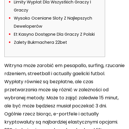
Limity Wypłat Dla Wszystkich Graczy I
Graczy
Wysoko Oceniane Sloty Z Najlepszych
Deweloperów
Et Kasyno Dostępne Dla Graczy Z Polski
Zalety Bukmachera 22bet
Witryna może zarobić em pesapallo, surfing, rzucanie
rdzeniem, streetball i actually gaelicki futbol.
Wypłaty również są bezpłatne, ale czas
przetwarzania może się różnić w zależności od
wybranej metody. Może to zająć zaledwie 15 minut,
ale być może będziesz musiał poczekać 3 dni.
Ogólnie rzecz biorąc, e-portfele i actually
kryptowaluty są najbardziej elastycznymi opcjami.