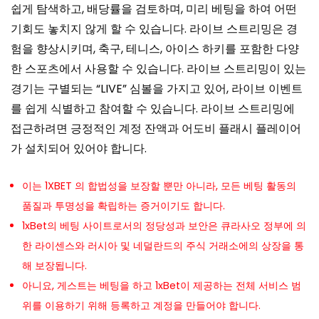
쉽게 탐색하고, 배당률을 검토하며, 미리 베팅을 하여 어떤
기회도 놓치지 않게 할 수 있습니다. 라이브 스트리밍은 경
험을 향상시키며, 축구, 테니스, 아이스 하키를 포함한 다양
한 스포츠에서 사용할 수 있습니다. 라이브 스트리밍이 있는
경기는 구별되는 “LIVE” 심볼을 가지고 있어, 라이브 이벤트
를 쉽게 식별하고 참여할 수 있습니다. 라이브 스트리밍에
접근하려면 긍정적인 계정 잔액과 어도비 플래시 플레이어
가 설치되어 있어야 합니다.
이는 1XBET 의 합법성을 보장할 뿐만 아니라, 모든 베팅 활동의
품질과 투명성을 확립하는 증거이기도 합니다.
1xBet의 베팅 사이트로서의 정당성과 보안은 큐라사오 정부에 의
한 라이센스와 러시아 및 네덜란드의 주식 거래소에의 상장을 통
해 보장됩니다.
아니요, 게스트는 베팅을 하고 1xBet이 제공하는 전체 서비스 범
위를 이용하기 위해 등록하고 계정을 만들어야 합니다.