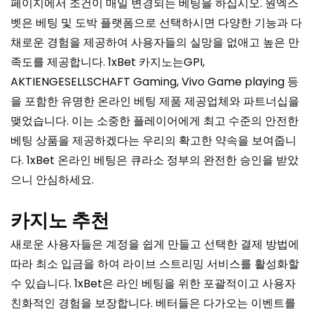
페이지에서 조건이 매일 변경되는 베팅을 하십시오. 원엑스
벳은 베팅 및 도박 플랫폼으로 선택하시면 다양한 기능과 다
채로운 경험을 제공하여 사용자들의 실망을 없애고 높은 만
족도를 제공합니다. 1xBet 카지노는GPI,
AKTIENGESELLSCHAFT Gaming, Vivo Game playing 등
을 포함한 유명한 온라인 베팅 제품 제공업체와 파트너십을
맺었습니다. 이는 소중한 플레이어에게 최고 수준의 안전한
베팅 상품을 제공하겠다는 우리의 확고한 약속을 보여줍니
다. 1xBet 온라인 베팅은 큐라소 정부의 완전한 승인을 받았
으니 안심하세요.
카지노 추천
새로운 사용자들은 계정을 쉽게 만들고 선택한 결제 방법에
따라 최소 입금을 하여 라이브 스트리밍 서비스를 활성화할
수 있습니다. 1xBet은 라인 베팅을 위한 포괄적이고 사용자
친화적인 경험을 보장합니다. 베터들은 다가오는 이벤트를