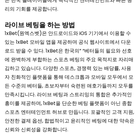
은 한국 플레이어들에게 즉각적인 엔터테인먼트와 빠른 승
리의 기회를 제공합니다.
라이브 베팅을 하는 방법
1xBet(원엑스벳)은 안드로이드와 iOS 기기에서 이용할 수
있는 1xBet 모바일 앱을 제공하며 공식 웹사이트에서 다운
로드 받을 수 있다. 1xBet은 한국의” “베터들의 필요와 선호
에 완벽하게 부합하는 스포츠 베팅의 주요 목적지로 자리매
김하고 있습니다. 다양한 스포츠, 경쟁력 있는 배당률, 사용
자 친화적인 플랫폼을 통해 데스크톱과 모바일 모두에서 모
든 수준의 베터들, 초보자부터 숙련된 애호가들까지 모두를
만족시킵니다. 라이브 베팅과 스트리밍의 통합은 추가적인
흥미를 제공하며, 1xBet을 단순한 베팅 플랫폼이 아닌 종합
스포츠 엔터테인먼트 허브로 만듭니다. 포괄적인 고객 지원,
안전한 결제 옵션, 합법적이고 윤리적인 베팅에 대한 약속은
신뢰와 신뢰성을 강화합니다.