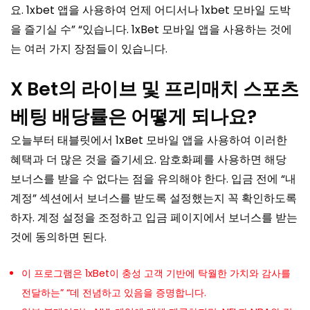
요. 1xbet 앱을 사용하여 언제 어디서나 1xbet 모바일 도박
을 즐기실 수” “있습니다. 1xBet 모바일 앱을 사용하는 것에
는 여러 가지 장점들이 있습니다.
X Bet의 라이브 및 프리매치 스포츠
베팅 배당률은 어떻게 되나요?
오늘부터 태블릿에서 1xBet 모바일 앱을 사용하여 이러한
혜택과 더 많은 것을 즐기세요. 암호화폐를 사용하면 해당
보너스를 받을 수 없다는 점을 유의해야 한다. 입금 전에 “내
계정” 섹션에서 보너스를 받도록 설정했는지 꼭 확인하도록
하자. 계정 설정을 조정하고 입금 페이지에서 보너스를 받는
것에 동의하면 된다.
이 프로그램은 1xBet이 충성 고객 기반에 탁월한 가치와 감사를
전달하는” “데 전념하고 있음을 증명합니다.