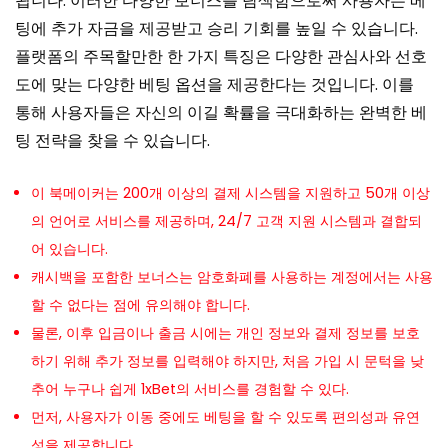
됩니다. 이러한 다양한 보너스를 탐색함으로써 사용자는 베
팅에 추가 자금을 제공받고 승리 기회를 높일 수 있습니다.
플랫폼의 주목할만한 한 가지 특징은 다양한 관심사와 선호
도에 맞는 다양한 베팅 옵션을 제공한다는 것입니다. 이를
통해 사용자들은 자신의 이길 확률을 극대화하는 완벽한 베
팅 전략을 찾을 수 있습니다.
이 북메이커는 200개 이상의 결제 시스템을 지원하고 50개 이상
의 언어로 서비스를 제공하며, 24/7 고객 지원 시스템과 결합되
어 있습니다.
캐시백을 포함한 보너스는 암호화폐를 사용하는 계정에서는 사용
할 수 없다는 점에 유의해야 합니다.
물론, 이후 입금이나 출금 시에는 개인 정보와 결제 정보를 보호
하기 위해 추가 정보를 입력해야 하지만, 처음 가입 시 문턱을 낮
추어 누구나 쉽게 1xBet의 서비스를 경험할 수 있다.
먼저, 사용자가 이동 중에도 베팅을 할 수 있도록 편의성과 유연
성을 제공합니다.