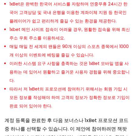
1xBet은 완벽한 한국어 서비스를 자랑하며 연중무휴 24시간 한
국어 고객상담 및 국내 은행을 이용한 계좌이체 지원 등 한국인
플레이어가 쉽고 편리하게 즐길 수 있는 환경을 제공한다.
1xbet 메인 사이트 접속이 어려울 경우, 원활한 접속을 위해 최신
주소 우회 주소를 이용하세요.
매일 매일 전 세계의 팬들은 90개 이상의 스포츠 종목에서 1000
개 이상의 이벤트에 베팅을 즐길 수 있습니다.
이러한 시스템 요구 사항을 충족하는 것은 1xBet 모바일 앱을 사
용하는 데 있어서 원활하고 즐거운 사용자 경험을 위해 중요합니
다.
따라서 저 1xBet의 프로모션에 참여하기 위해서는 회원 가입 시
모든 정보를 작성해야 하며 고객의 정보가 정확한 정보로 기입이
완료 되어 있어야 한다.
계정 등록을 완료한 후 다음 보너스나 1xBet 프로모션 코드
중 하나를 선택할 수 있습니다. 이 제안에 참여하려면 잭팟