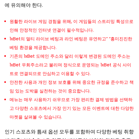
에 유의해야 한다.
원활한 라이브 게임 경험을 위해, 이 게임들의 스트리밍 특성으로
인해 안정적인 인터넷 연결이 필수적입니다.
1xBet의 멀티 라이브 베팅과 라인 베팅은 유연하고” “흥미진진한
베팅 환경을 제공합니다.
기존의 1xBet 도메인 주소와 달리 이렇게 변경된 도메인 주소는
1xBet 우회주소라고 불리며 정식으로 운영되는 1xBet 공식 사이
트로 연결되므로 안심하고 이용할 수 있다.
안전한 사용과 개인 정보 보호를 위해 중요한 규정을 준수하고 책
임 있는 도박을 실천하는 것이 중요합니다.
메뉴는 매우 사용하기 쉬우므로 가장 편리한 결제 방법을 선택하
고 다양한 스포츠에서 가장 인기 있는 모든 이벤트에 대한 다양한
마켓을 살펴볼 수 있습니다.
인기 스포츠와 틈새 옵션 모두를 포함하여 다양한 베팅 취향