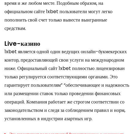
время и же любом месте. Подобным образом, на
официальном сайте 1xbet пользователи могут легко
пополнить свой счет только вывести выигранные
средствам.
Live-казино
1xbet является одной один ведущих онлайн-букмекерских
контор, предоставляющей свои услуги на международном
ниже. Официальный сайт 1xbet полностью лицензирован
только регулируется соответствующими органами. Это
гарантирует пользователям” “обеспечивающее и надежность
или размещении ставок только проведении финансовых
операций. Компания работает же строгом соответствии со
законодательством и следя за соблюдением правил и норм,
установленных в индустрии азартных игр.