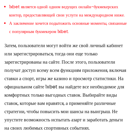
1xbet является одной одним ведущих онлайн-букмекерских
контор, предоставляющей свои услуги на международном ниже.
А заключение хочется подытожить основные моменты, связанные
с популярным букмекером 1xbet.
Затем, пользователи могут войти же свой личный кабинет
или зарегистрироваться, тогда они еще только
зарегистрированы на сайте. После этого, пользователи
получат доступ всему всем функциям приложения, включая
ставки а спорт, игры же казино и просмотр статистики. На
официальном сайте 1xbet вы найдете все необходимое для
комфортных только выгодных ставок. Выбирайте виды
ставок, которые вам нравятся, а применяйте различные
стратегии, чтобы повысить мои шансы на выигрыш. Не
упустите возможность испытать азарт и заработать деньги
на своих любимых спортивных событиях.