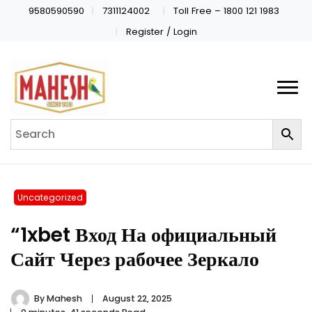
9580590590
7311124002
Toll Free – 1800 121 1983
Register / Login
Uncategorized
“1xbet Вход На официальный
Сайт Через рабочее Зеркало
By
Mahesh
August 22, 2025