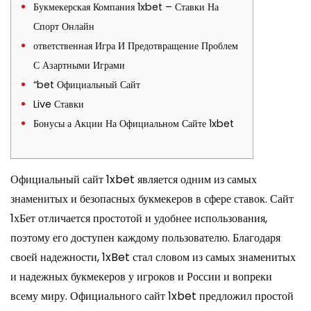
Букмекерская Компания 1xbet – Ставки На
Спорт Онлайн
ответственная Игра И Предотвращение Проблем
С Азартными Играми
“bet Официальный Сайт
Live Ставки
Бонусы а Акции На Официальном Сайте 1xbet
Официальный сайт 1xbet является одним из самых
знаменитых и безопасных букмекеров в сфере ставок. Сайт
1хБет отличается простотой и удобнее использования,
поэтому его доступен каждому пользователю. Благодаря
своей надежности, 1xBet стал словом из самых знаменитых
и надежных букмекеров у игроков и России и вопреки
всему миру. Официального сайт 1xbet предложил простой