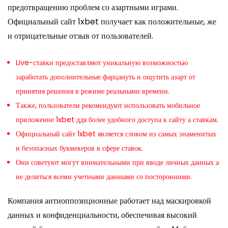
предотвращению проблем со азартными играми.
Официальный сайт 1xbet получает как положительные, же
и отрицательные отзыв от пользователей.
Live-ставки предоставляют уникальную возможностью
заработать дополнительные фарцануть и ощутить азарт от
принятия решения в режиме реальными времени.
Также, пользователи рекомендуют использовать мобильное
приложение 1xbet ддя более удобного доступа к сайту а ставкам.
Официальный сайт 1xbet является словом из самых знаменитых
и безопасных букмекеров в сфере ставок.
Они советуют могут внимательными при вводе личных данных а
не делиться всеми учетными данными со посторонними.
Компания антиоппозиционные работает над маскировкой
данных и конфиденциальности, обеспечивая высокий