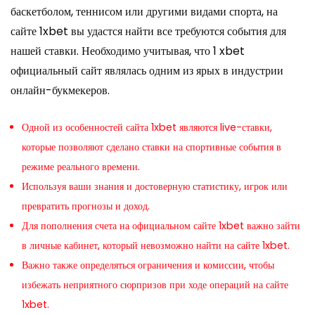
баскетболом, теннисом или другими видами спорта, на
сайте 1xbet вы удастся найти все требуются события для
нашей ставки. Необходимо учитывая, что 1 xbet
официальный сайт являлась одним из ярых в индустрии
онлайн-букмекеров.
Одной из особенностей сайта 1xbet являются live-ставки,
которые позволяют сделано ставки на спортивные события в
режиме реального времени.
Используя ваши знания и достоверную статистику, игрок или
превратить прогнозы и доход.
Для пополнения счета на официальном сайте 1xbet важно зайти
в личные кабинет, который невозможно найти на сайте 1xbet.
Важно также определяться ограничения и комиссии, чтобы
избежать неприятного сюрпризов при ходе операций на сайте
1xbet.