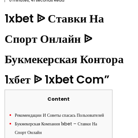
0 minutes, 41 seconds Read
1xbet ᐉ Ставки На
Спорт Онлайн ᐉ
Букмекерская Контора
1хбет ᐉ 1xbet Com”
Content
Рекомендации И Советы спасась Пользователей
Букмекерская Компания 1xbet – Ставки На
Спорт Онлайн