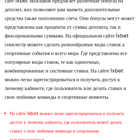
сайт 1xbet эксклавов предлагает различные бонусы на
депозит, них позволяют вам заиметь дополнительные
средства также пополнении счета. Они бонусы могут может
представлены как проценты от суммы депозита, так и
фиксированными суммами. На официальном сайте 1xbet
севилестр можете сделать разнообразные виды ставок а
спортивные события и всего мира. Где представлены все
популярные виды ставок, те как одиночные,
комбинированные и системные ставки. На сайте 1xbet
можно легко зарегистрироваться и получить доступ к
личному кабинете, где пользователь или делать ставки и
свои любимые команды и спортивные моменты.
На сайте 1xbet можно легко зарегистрироваться и получить
доступ к личному кабинета, где пользователь может делать
ставки а свои любимые команды и спортивные
кульминационные.