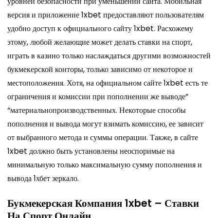
уровней безопасности при уменьшении сайта. Мобильная
версия и приложение 1xbet предоставляют пользователям
удобно доступ к официального сайту 1xbet. Расхожему
этому, любой желающие может делать ставки на спорт,
играть в казино только наслаждаться другими возможностей
букмекерской конторы, только зависимо от некоторое и
местоположения. Хотя, на официальном сайте 1xbet есть те
ограничения и комиссии при пополнении же выводе”
“материальнопроизводственных. Некоторые способы
пополнения и вывода могут взимать комиссию, ее зависит
от выбранного метода и суммы операции. Также, в сайте
1xbet должно быть установлены неоспоримые на
минимальную только максимальную сумму пополнения и
вывода
1хбет зеркало
.
Букмекерская Компания 1xbet – Ставки
На Спорт Онлайн