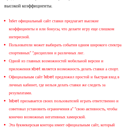
высокой коэффициенты.
1хбет официальный сайт ставки предлагает высокие
коэффициенты и или бонусы, что делаете игру еще слишком
интересной.
Пользователи может выбирать события одним широкого спектра
спортивных” “дисциплин и различных лиг.
Одной из главных возможностей мобильной версии и
приложения xbet является возможность делать ставки а спорт.
Официальным сайт 1xbet предложил простой и быстрая вход в
личных кабинет, где нельзя делать ставки же следить за
результатами.
1xbet призывается своих пользователей играть ответственно и
советовал установить ограничения а” “свою активность, чтобы
конечно возможных негативных хамирской.
Эта букмекерская контора имеет официальным сайт, который