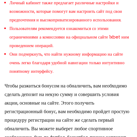
Личный кабинет также предлагает различные настройки и
возможности, которые помогут вам настроить сайт под свои
предпочтения и высокоприватизированного использования.
Пользователям рекомендуется ознакомиться со этими
ограничениями а комиссиями на официальном сайте 1xbet ним
проведением операций.
Они подчеркнуть, что найти нужному информацию на сайте
очень легко благодаря удобной навигации только интуитивно
понятному интерфейсу.
Чтобы разжиться бонусом на обналичить, вам необходимо
сделать депозит на некую сумму и совершить условия
акции, основные на сайте. Этого получить
регистрационный бонус, вам необходимо пройдет простую
процедуру регистрации на сайте же сделать первый
обналичить. Вы можете выберет любое спортивное