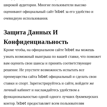
широкой аудитории. Многие пользователи высоко
оценивают официальный сайт 1xbet за его удобство и
очевидную использования.
Защита Данных И
Конфиденциальность
Кроме чтобы, на официальном сайте 1xbet вы можешь
узнать возможный выигрыш по вашей ставке, что поможет
вам оценить свои шансы и принять соответствующее
решение. Не упустите возможность испытать все
преимущества сайта 1xbet официальный и сделать свои
ставки и спорт. Зарегистрируйтесь и сайте, войдите же
личный кабинет и наслаждайтесь удобством а
функциональностью одной одного лучших букмекерских
контор. 1xbet предоставляет всем пользователям