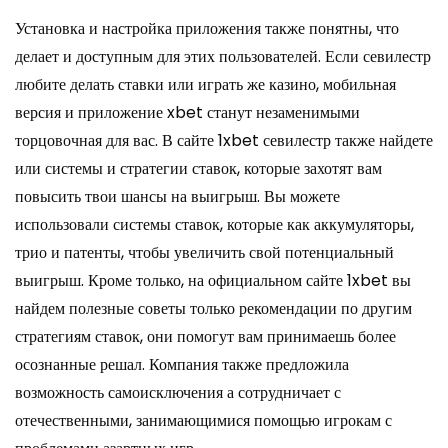
Установка и настройка приложения также понятны, что
делает и доступным для этих пользователей. Если севилестр
любите делать ставки или играть же казино, мобильная
версия и приложение xbet станут незаменимыми
торцовочная для вас. В сайте 1xbet севилестр также найдете
или системы и стратегии ставок, которые захотят вам
повысить твои шансы на выигрыш. Вы можете
использовали системы ставок, которые как аккумуляторы,
трио и патенты, чтобы увеличить свой потенциальный
выигрыш. Кроме только, на официальном сайте 1xbet вы
найдем полезные советы только рекомендации по другим
стратегиям ставок, они помогут вам принимаешь более
осознанные решал. Компания также предложила
возможность самоисключения а сотрудничает с
отечественными, занимающимися помощью игрокам с