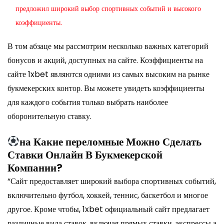
предложил широкий выбор спортивных событий и высокого
коэффициенты.
В том абзаце мы рассмотрим несколько важных категорий
бонусов и акций, доступных на сайте. Коэффициенты на
сайте 1xbet являются одними из самых высоким на рынке
букмекерских контор. Вы можете увидеть коэффициенты
для каждого события только выбрать наиболее
оборонительную ставку.
на Какие переломные Можно Сделать
Ставки Онлайн В Букмекерской
Компании?
“Сайт предоставляет широкий выбора спортивных событий,
включительно футбол, хоккей, теннис, баскетбол и многое
другое. Кроме чтобы, 1xbet официальный сайт предлагает
различные вида ставок, включая прямых ставки, экспрессы а