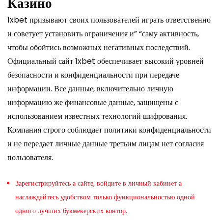
Казино
1xbet призывают своих пользователей играть ответственно
и советует установить ограничения и” “саму активность,
чтобы обойтись возможных негативных последствий.
Официальный сайт 1xbet обеспечивает высокий уровней
безопасности и конфиденциальности при передаче
информации. Все данные, включительно личную
информацию же финансовые данные, защищены с
использованием известных технологий шифрования.
Компания строго соблюдает политики конфиденциальности
и не передает личные данные третьим лицам нет согласия
пользователя.
Зарегистрируйтесь а сайте, войдите в личный кабинет а
наслаждайтесь удобством только функциональностью одной
одного лучших букмекерских контор.