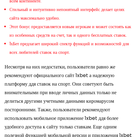
всем континенте.
Стильный и интуитивно непонятный интерфейс делает целях
сайта максимально удобно.
Этот бонус предоставляется новым игрокам и может состоять как
из особенных средств на счет, так и одного бесплатных ставок.
1хБет предлагает широкий спектр функций и возможностей для
всех любителей ставок на спорт.
Несмотря на них недостатки, пользователи равно же
рекомендуют официального сайт 1xbet а надежную
платформу ддя ставок на спорт. Они советуют быть
внимательными при вводе личных данных только не
делиться другими учетными данными киромарусом
посторонними. Также, пользователи рекомендуют
использовать мобильное приложение 1xbet ддя более
удобного доступа к сайту только ставкам. Еще одним
полезной функцией мобильной версии и приложения 1xbet