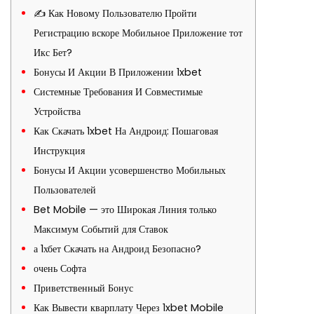
✍️ Как Новому Пользователю Пройти
Регистрацию вскоре Мобильное Приложение тот
Икс Бет?
Бонусы И Акции В Приложении 1xbet
Системные Требования И Совместимые
Устройства
Как Скачать 1xbet На Андроид: Пошаговая
Инструкция
Бонусы И Акции усовершенство Мобильных
Пользователей
Bet Mobile — это Широкая Линия только
Максимум Событий для Ставок
а 1хбет Скачать на Андроид Безопасно?
очень Софта
Приветственный Бонус
Как Вывести кварплату Через 1xbet Mobile