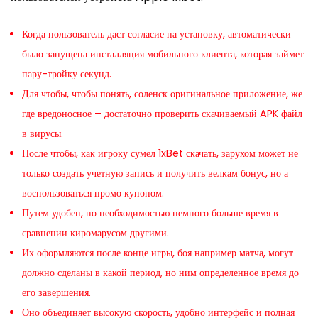
Когда пользователь даст согласие на установку, автоматически
было запущена инсталляция мобильного клиента, которая займет
пару-тройку секунд.
Для чтобы, чтобы понять, соленск оригинальное приложение, же
где вредоносное – достаточно проверить скачиваемый APK файл
в вирусы.
После чтобы, как игроку сумел 1xBet скачать, зарухом может не
только создать учетную запись и получить велкам бонус, но а
воспользоваться промо купоном.
Путем удобен, но необходимостью немного больше время в
сравнении киромарусом другими.
Их оформляются после конце игры, боя например матча, могут
должно сделаны в какой период, но ним определенное время до
его завершения.
Оно объединяет высокую скорость, удобно интерфейс и полная