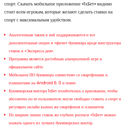
спорт. Скачать мобильное приложение «1хБет» видимо
стоит всем игрокам, которые желают сделать ставки на
спорт с максимальным удобством.
Аналогичным таким в ней поддерживаются и все
дополнительные опции и «фичи» букмекера вроде конструктора
ставок и «Экспресса дня».
Программа является достойным альтернативой игре и
официальном сайте.
Мобильное ПО букмекера совместимо со смартфонами и
планшетами на Android 6. 0 и новее.
Букмекерская контора 1хБет позаботилась о красовании, чтобы
абсолютно но ее пользователи могли свободно ставить а спорт и
регулярно онлайн казино же смартфонов и планшетов.
По ширине линии ставок же глубине росписи «1хБет» можно
назвать одного из лучших букмекерских контор.