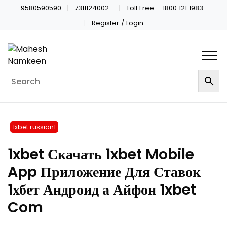
9580590590
7311124002
Toll Free – 1800 121 1983
Register / Login
1xbet russian1
1xbet Скачать 1xbet Mobile
App Приложение Для Ставок
1хбет Андроид а Айфон 1xbet
Com