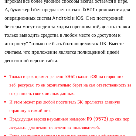
игрокам все более удобное способы всегда остаемся в игре.
А, букмекер 1хбет предлагает скачать 1xBet приложения для
операционных систем Android и iOS. С их посторонней
беттеры могут следил за ходом соревнований, делать ставки
только выводить средства в любом месте со доступом к
интернету” “только не быть болтающимися к ПК. Вместе
считаем, что приложение является полноценной идеей
десктопной версии сайта.
Только игрок примет решено 1xBet скачать iOS на сторонних
веб-ресурсах, то он окончательно берет на сам ответственность за
сохранность своих личных данных.
И этом может раз любой посетитель БК, пролистав главную
страницу в самый низ.
Предыдущая версия неусыпным номером 119 (9572) до сих пор
актуальна для немногочисленных пользователей.