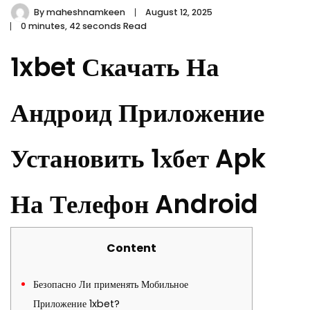
By
maheshnamkeen
August 12, 2025
0 minutes, 42 seconds Read
1xbet Скачать На
Андроид Приложение
Установить 1хбет Apk
На Телефон Android
Content
Безопасно Ли применять Мобильное
Приложение 1xbet?