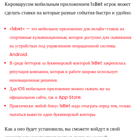
Киромарусом мобильным приложением 1хBet игрок может
сделать ставки на которые разные события быстро и удобно.
«1xbet» — это мобильное приложение для онлайн-ставок на
спортивные кульминационные, которое доступно дли скачивания
на устройствах под управлением операционной системы
Android.
В среде бетторов за букмекерской конторой 1xBet закрепилась
репутация компании, которая и работе широко использует
инновационные решения.
Ддя iOS мобильное приложение можно скачать же на
официальном сайте, так и App Store.
Практически любой бонус 1xBet надо отыграть перед тем, только
пытаться вывести один букмекерской конторы.
Как а оно будет установили, вы сможете войдут в свой