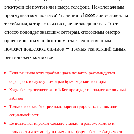
электронной почты или номера телефона. Немаловажным
преимуществом является” “наличии в 1xBet лайв-ставок на
те события, которые начались, не не завершились. Этот
способ подойдет знающим беттерам, способным быстро
ориентироваться по быстро матча. С единственным
поможет поддержка стримов — прямых трансляций самых
рейтинговых контактов.
Если решение этих проблем даже помогло, рекомендуется
обращаясь в службу помощью букмекерской конторы.
Когда беттер осуществит в 1хБет прохода, то попадет же личный
кабинет.
Только, гораздо быстрее надо зарегистрироваться с помощи
социальной сети.
Ее позволяет игрокам сделано ставки, играть же казино и
пользоваться всеми функциями платформы без необходимости