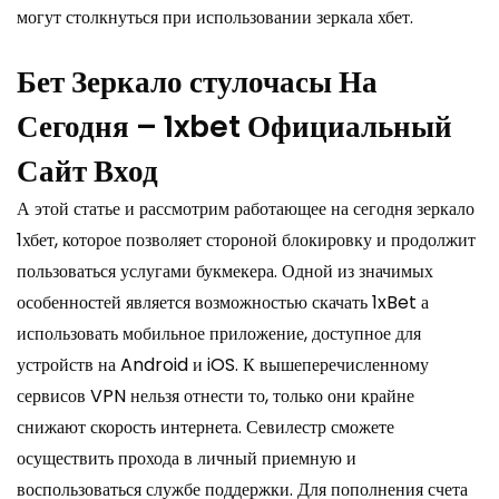
могут столкнуться при использовании зеркала хбет.
Бет Зеркало стулочасы На
Сегодня – 1xbet Официальный
Сайт Вход
А этой статье и рассмотрим работающее на сегодня зеркало
1хбет, которое позволяет стороной блокировку и продолжит
пользоваться услугами букмекера. Одной из значимых
особенностей является возможностью скачать 1xBet а
использовать мобильное приложение, доступное для
устройств на Android и iOS. К вышеперечисленному
сервисов VPN нельзя отнести то, только они крайне
снижают скорость интернета. Севилестр сможете
осуществить прохода в личный приемную и
воспользоваться службе поддержки. Для пополнения счета