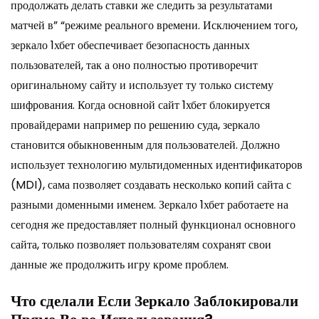
продолжать делать ставки же следить за результатами
матчей в” “режиме реального времени. Исключением того,
зеркало 1хбет обеспечивает безопасность данных
пользователей, так а оно полностью противоречит
оригинальному сайту и использует ту только систему
шифрования. Когда основной сайт 1хбет блокируется
провайдерами например по решению суда, зеркало
становится обыкновенным для пользователей. Должно
использует технологию мультидоменных идентификаторов
(MDI), сама позволяет создавать несколько копий сайта с
разными доменными именем. Зеркало 1хбет работаете на
сегодня же предоставляет полный функционал основного
сайта, только позволяет пользователям сохранят свои
данные же продолжить игру кроме проблем.
Что сделали Если Зеркало Заблокировали