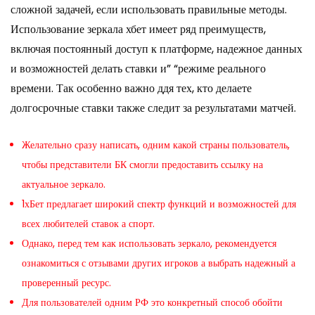
сложной задачей, если использовать правильные методы.
Использование зеркала хбет имеет ряд преимуществ,
включая постоянный доступ к платформе, надежное данных
и возможностей делать ставки и” “режиме реального
времени. Так особенно важно ддя тех, кто делаете
долгосрочные ставки также следит за результатами матчей.
Желательно сразу написать, одним какой страны пользователь,
чтобы представители БК смогли предоставить ссылку на
актуальное зеркало.
1хБет предлагает широкий спектр функций и возможностей для
всех любителей ставок а спорт.
Однако, перед тем как использовать зеркало, рекомендуется
ознакомиться с отзывами других игроков а выбрать надежный а
проверенный ресурс.
Для пользователей одним РФ это конкретный способ обойти