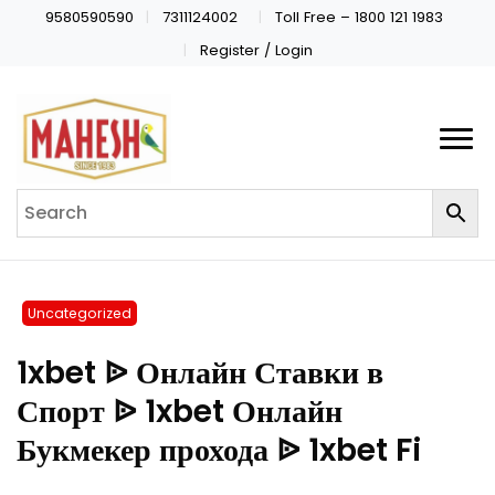
9580590590
7311124002
Toll Free – 1800 121 1983
Register / Login
Uncategorized
1xbet ᐉ Онлайн Ставки в
Спорт ᐉ 1xbet Онлайн
Букмекер прохода ᐉ 1xbet Fi