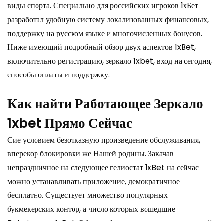
виды спорта. Специально для российских игроков 1хБет
разработал удобную систему локализованных финансовых,
поддержку на русском языке и многочисленных бонусов.
Ниже имеющий подробный обзор двух аспектов 1xBet,
включительно регистрацию, зеркало 1xbet, вход на сегодня,
способы оплаты и поддержку.
Как найти Работающее Зеркало
1xbet Прямо Сейчас
Сие условием безотказную произведение обслуживания,
вперекор блокировки же Нашей родины. Закачав
непраздничное на следующее гелиостат 1xBet на сейчас
можно устанавливать приложение, демократичное
бесплатно. Существует множество популярных
букмекерских контор, а число которых вошедшие