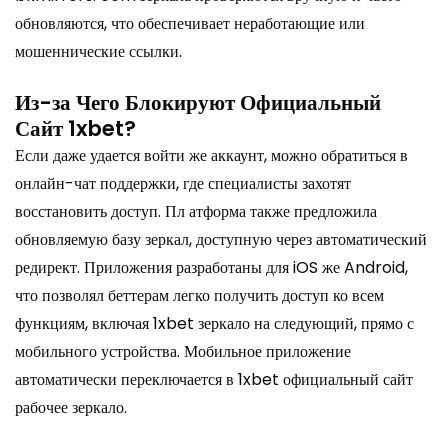
обновляются, что обеспечивает неработающие или
мошеннические ссылки.
Из-за Чего Блокируют Официальный
Сайт 1xbet?
Если даже удается войти же аккаунт, можно обратиться в
онлайн-чат поддержки, где специалисты захотят
восстановить доступ. Пл атформа также предложила
обновляемую базу зеркал, доступную через автоматический
редирект. Приложения разработаны для iOS же Android,
что позволял беттерам легко получить доступ ко всем
функциям, включая 1xbet зеркало на следующий, прямо с
мобильного устройства. Мобильное приложение
автоматически переключается в 1xbet официальный сайт
рабочее зеркало.