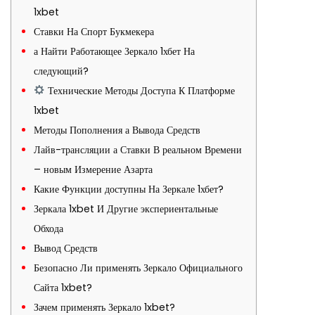
1xbet
Ставки На Спорт Букмекера
а Найти Работающее Зеркало 1хбет На
следующий?
Технические Методы Доступа К Платформе
1xbet
Методы Пополнения а Вывода Средств
Лайв-трансляции а Ставки В реальном Времени
– новым Измерение Азарта
Какие Функции доступны На Зеркале 1хбет?
Зеркала 1xbet И Другие экспериентальные
Обхода
Вывод Средств
Безопасно Ли применять Зеркало Официального
Сайта 1xbet?
Зачем применять Зеркало 1xbet?