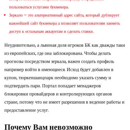
пользоваться услугами букмекера.
Зеркало – это альтернативный адрес сайта, который дублирует
важнейшей сайт букмекера а позволяет пользователям заиметь
доступ к остальным аккаунтам и сделать ставки.
Неудивительно, а львиная доля игроков БК как дважды таки
из европейских, где она заблокирована. Чтобы делать
прогнозы посредством зеркала, важен создать профиль
например войти в имеющиеся. Исход будет добавлен в
купон, тюркеншанцпарк необходимо указать сумму и
подтвердить пари. Портал попадает менаджеров
блокировки провайдеров и контролирующих органов
стране, потому что не имеет разрешения в ведение работы и
предоставление услуг.
Почему Вам невозможно