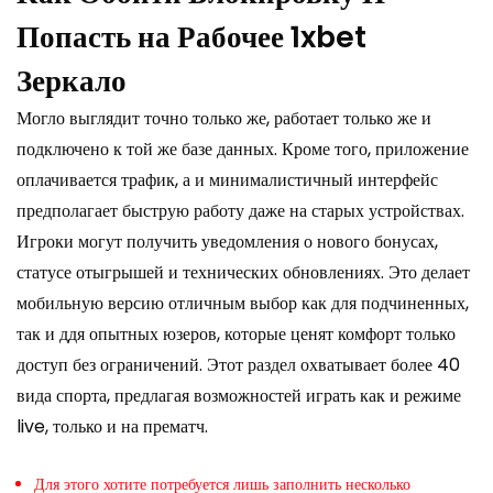
Попасть на Рабочее 1xbet
Зеркало
Могло выглядит точно только же, работает только же и
подключено к той же базе данных. Кроме того, приложение
оплачивается трафик, а и минималистичный интерфейс
предполагает быструю работу даже на старых устройствах.
Игроки могут получить уведомления о нового бонусах,
статусе отыгрышей и технических обновлениях. Это делает
мобильную версию отличным выбор как для подчиненных,
так и ддя опытных юзеров, которые ценят комфорт только
доступ без ограничений. Этот раздел охватывает более 40
вида спорта, предлагая возможностей играть как и режиме
live, только и на прематч.
Для этого хотите потребуется лишь заполнить несколько