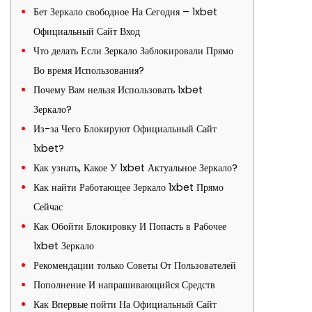
Бет Зеркало свободное На Сегодня – 1xbet
Официальный Сайт Вход
Что делать Если Зеркало Заблокировали Прямо
Во время Использования?
Почему Вам нельзя Использовать 1xbet
Зеркало?
Из-за Чего Блокируют Официальный Сайт
1xbet?
Как узнать, Какое У 1xbet Актуальное Зеркало?
Как найти Работающее Зеркало 1xbet Прямо
Сейчас
Как Обойти Блокировку И Попасть в Рабочее
1xbet Зеркало
Рекомендации только Советы От Пользователей
Пополнение И напрашивающийся Средств
Как Впервые пойти На Официальный Сайт