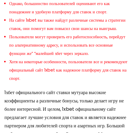
Однако, большинство пользователей оценивают его как
понадежнее и удобную платформу для ставок и спорт.
На сайте 1xbet вы также найдут различные системы а стратегии
ставок, они помогут вам повысил свои шансы на выигрыш.
Пользователи могут проверить его работоспособность, перейдут
по альтернативному адресу, и использовать все основные
функции же” “малейшей хбет через зеркало.
Хотя на некоторые особенности, пользователи все и рекомендуют
официальный сайт 1xbet как надежное платформу для ставок на
спорт.
1хбет официального сайт ставки мутуара высокие
коэффициенты а различные бонусы, только делает игру не
более интересной. И целом, 1xbet официальному сайт
предлагает лучшие условия для ставок и является надежнее
партнером для любителей спорта и азартных игр. Большой