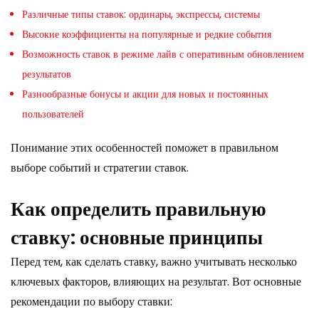
Различные типы ставок: ординары, экспрессы, системы
Высокие коэффициенты на популярные и редкие события
Возможность ставок в режиме лайв с оперативным обновлением
результатов
Разнообразные бонусы и акции для новых и постоянных
пользователей
Понимание этих особенностей поможет в правильном
выборе событий и стратегии ставок.
Как определить правильную
ставку: основные принципы
Перед тем, как сделать ставку, важно учитывать несколько
ключевых факторов, влияющих на результат. Вот основные
рекомендации по выбору ставки: