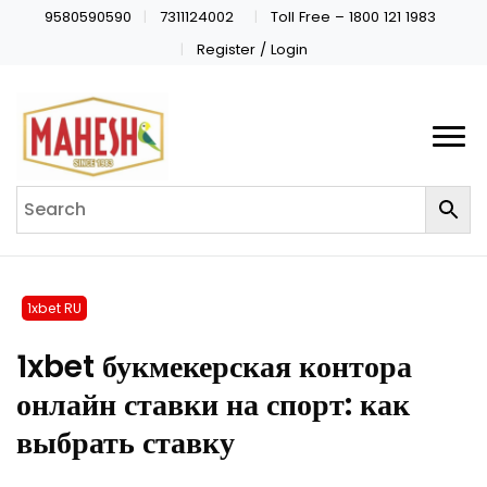
9580590590
7311124002
Toll Free – 1800 121 1983
Register / Login
1xbet RU
1xbet букмекерская контора
онлайн ставки на спорт: как
выбрать ставку