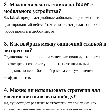
2. Можно ли делать ставки на 1xbet с
мобильного устройства?
Да, 1xbet предлагает удобные мобильные приложения и
адаптированный веб-сайт, что позволяет делать ставки в
любое время и в любом месте.
3. Как выбрать между одиночной ставкой и
экспрессом?
Одиночная ставка проста и менее рискованна, в то время
как экспресс позволяет увеличить потенциальный
выигрыш, но несет больший риск за счет умножения
коэффициентов.
4. Можно ли использовать стратегии для
увеличения шансов на победу?
Да, существуют различные стратегии ставок, такие как
«Флэт», «Мартингейл», а также анализ статистики и