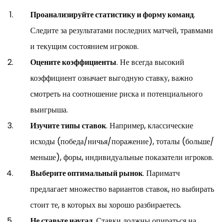
Проанализируйте статистику и форму команд
.
Следите за результатами последних матчей, травмами
и текущим состоянием игроков.
Оцените коэффициенты
. Не всегда высокий
коэффициент означает выгодную ставку, важно
смотреть на соотношение риска и потенциального
выигрыша.
Изучите типы ставок
. Например, классические
исходы (победа/ничья/поражение), тоталы (больше/
меньше), форы, индивидуальные показатели игроков.
Выберите оптимальный рынок
. Париматч
предлагает множество вариантов ставок, но выбирать
стоит те, в которых вы хорошо разбираетесь.
Не ставьте наугад
. Ставки должны опираться на