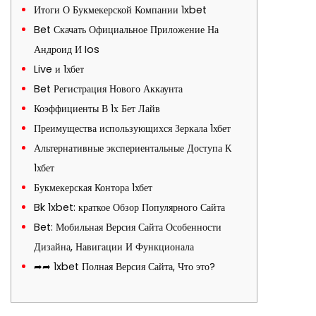
Итоги О Букмекерской Компании 1xbet
Bet Скачать Официальное Приложение На
Андроид И Ios
Live и 1хбет
Bet Регистрация Нового Аккаунта
Коэффициенты В 1х Бет Лайв
Преимущества использующихся Зеркала 1хбет
Альтернативные экспериентальные Доступа К
1хбет
Букмекерская Контора 1хбет
Bk 1xbet: краткое Обзор Популярного Сайта
Bet: Мобильная Версия Сайта Особенности
Дизайна, Навигации И Функционала
➦➦ 1xbet Полная Версия Сайта, Что это?