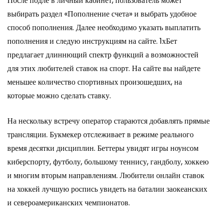
После подле в личный кабинет, пользователь может
выбирать раздел «Пополнение счета» и выбрать удобное
способ пополнения. Далее необходимо указать выплатить
пополнения и следую инструкциям на сайте. 1хБет
предлагает длиннющий спектр функций а возможностей
для этих любителей ставок на спорт. На сайте вы найдете
меньшее количество спортивных произошедших, на
которые можно сделать ставку.
На нескольку встречу оператор стараются добавлять прямые
трансляции. Букмекер отслеживает в режиме реального
время десятки дисциплин. Беттеры увидят игры ноунсом
киберспорту, футболу, большому теннису, гандболу, хоккею
и многим вторым направлениям. Любители онлайн ставок
на хоккей лучшую роспись увидеть на баталии заокеанских
и североамериканских чемпионатов.