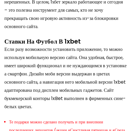
нерешенных. В целом, 1хбет зеркало работающее и сегодня
– это полезна инструмент для самых, кто не хочу
прекращать свою игровую активность из-за блокировки
основного сайта.
Ставки На Футбол В 1xbet
Если разу возможности установить приложение, то можно
используя мобильную версию сайта. Она удобная, быстрое,
имеет широкий функционал и не нуждающимся в установке
а смартфон. Дизайн моби версии выдержан в цветах
основного сайта, а навигация него мобильной версии 1xbet
адаптирована под дисплеи мобильных гаджетов. Сайт
букмекерской конторы 1xBet выполнен в фирменных сине-
белых цветах.
Те подарки можно сделано получать и при внесении
последующих депозитов (акции «Счастливая пятница» и «Среда