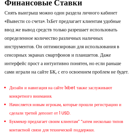
Финансовые Ставки
Снять выигрыш можно один раздела личного кабинет
«Вывести со счета». 1хБет предлагает клиентам удобные
ввод же вывод средств только разрешает использовать
определенное количество различных наличных
инструментов. Он оптимизирован для использования в
сенсорных экранах смартфонов и планшетов. Даже
интерфейс прост а интуитивно понятен, но если раньше
сами играли на сайте БК, с его освоением проблем не будет.
Дизайн и навигация на сайте 1xbet также заслуживают
конкретного внимания.
Начисляется новым игрокам, которые прошли регистрацию и
сделали третий депозит от 1 USD.
Букмекер предлагает своим клиентам” “затем несколько типов
контактной связи для технической поддержки.