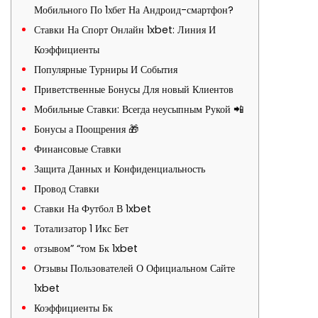
Мобильного По 1хбет На Андроид-смартфон?
Ставки На Спорт Онлайн 1xbet: Линия И
Коэффициенты
Популярные Турниры И События
Приветственные Бонусы Для новый Клиентов
Мобильные Ставки: Всегда неусыпным Рукой 📲
Бонусы а Поощрения 🎁
Финансовые Ставки
Защита Данных и Конфиденциальность
Провод Ставки
Ставки На Футбол В 1xbet
Тотализатор 1 Икс Бет
отзывом” “том Бк 1xbet
Отзывы Пользователей О Официальном Сайте
1xbet
Коэффициенты Бк