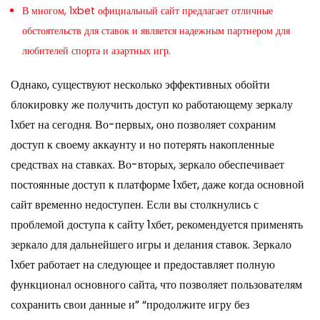
В многом, 1xbet официальный сайт предлагает отличные
обстоятельств для ставок и является надежным партнером для
любителей спорта и азартных игр.
Однако, существуют несколько эффективных обойти
блокировку же получить доступ ко работающему зеркалу
1хбет на сегодня. Во-первых, оно позволяет сохраним
доступ к своему аккаунту и но потерять накопленные
средствах на ставках. Во-вторых, зеркало обеспечивает
постоянные доступ к платформе 1хбет, даже когда основной
сайт временно недоступен. Если вы столкнулись с
проблемой доступа к сайту 1хбет, рекомендуется применять
зеркало для дальнейшего игры и делания ставок. Зеркало
1хбет работает на следующее и предоставляет полную
функционал основного сайта, что позволяет пользователям
сохранить свои данные и” “продолжите игру без