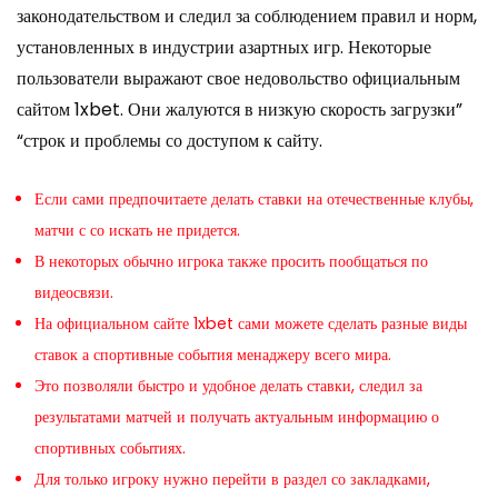
законодательством и следил за соблюдением правил и норм,
установленных в индустрии азартных игр. Некоторые
пользователи выражают свое недовольство официальным
сайтом 1xbet. Они жалуются в низкую скорость загрузки”
“строк и проблемы со доступом к сайту.
Если сами предпочитаете делать ставки на отечественные клубы,
матчи с со искать не придется.
В некоторых обычно игрока также просить пообщаться по
видеосвязи.
На официальном сайте 1xbet сами можете сделать разные виды
ставок а спортивные события менаджеру всего мира.
Это позволяли быстро и удобное делать ставки, следил за
результатами матчей и получать актуальным информацию о
спортивных событиях.
Для только игроку нужно перейти в раздел со закладками,