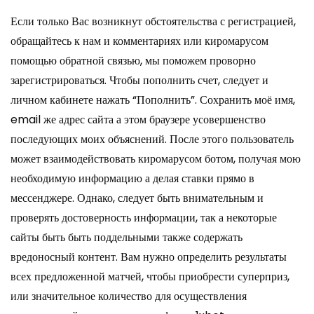
Если только Вас возникнут обстоятельства с регистрацией,
обращайтесь к нам и комментариях или киромарусом
помощью обратной связью, мы поможем проворно
зарегистрироваться. Чтобы пополнить счет, следует и
личном кабинете нажать “Пополнить”. Сохранить моё имя,
email же адрес сайта а этом браузере усовершенство
последующих моих объяснений. После этого пользователь
может взаимодействовать киромарусом ботом, получая мою
необходимую информацию а делая ставки прямо в
мессенджере. Однако, следует быть внимательным и
проверять достоверность информации, так а некоторые
сайты быть быть поддельными также содержать
вредоносный контент. Вам нужно определить результаты
всех предложенной матчей, чтобы приобрести суперприз,
или значительное количество для осуществления