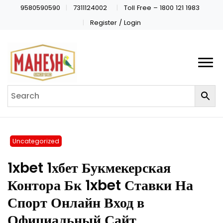
9580590590
7311124002
Toll Free – 1800 121 1983
Register / Login
Uncategorized
1xbet 1хбет Букмекерская
Контора Бк 1xbet Ставки На
Спорт Онлайн Вход в
Официальный Сайт