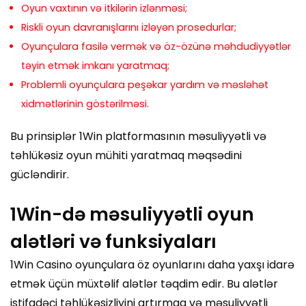
Oyun vaxtının və itkilərin izlənməsi;
Riskli oyun davranışlarını izləyən prosedurlar;
Oyunçulara fasilə vermək və öz-özünə məhdudiyyətlər
təyin etmək imkanı yaratmaq;
Problemli oyunçulara peşəkar yardım və məsləhət
xidmətlərinin göstərilməsi.
Bu prinsiplər 1Win platformasının məsuliyyətli və
təhlükəsiz oyun mühiti yaratmaq məqsədini
gücləndirir.
1Win-də məsuliyyətli oyun
alətləri və funksiyaları
1Win Casino oyunçulara öz oyunlarını daha yaxşı idarə
etmək üçün müxtəlif alətlər təqdim edir. Bu alətlər
istifadəçi təhlükəsizliyini artırmaq və məsuliyyətli