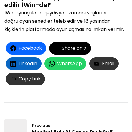
edilir 1Win-də?
1Win oyunçuların qeydiyyatı zamanı yaşlarını
doğrulayan sənədlər tələb edir və 18 yaşından
kiçiklərin platformada oyun açmasına imkan vermir.
Facebook
Share on X
LinkedIn
WhatsApp
Email
Copy Link
Previous
Mostbet Italy Pt Casino Revisão E