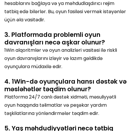
hesablarını bağlaya və ya məhdudlaşdırıcı rejim
tətbiq edə bilərlər. Bu, oyun fasiləsi vermək istəyənlər
üçün əla vasitədir.
3. Platformada problemli oyun
davranışları necə aşkar olunur?
1Win alqoritmlər və oyun analizləri vasitəsi ilə riskli
oyun davranışlarını izləyir və lazım gəldikdə
oyunçulara müdaxilə edir.
4. 1Win-də oyunçulara hansı dəstək və
məsləhətlər təqdim olunur?
Platforma 24/7 canlı dəstək xidməti, məsuliyyətli
oyun haqqında təlimatlar və peşəkar yardım
təşkilatlarına yönləndirmələr təqdim edir.
5. Yaş məhdudiyyətləri necə tətbiq