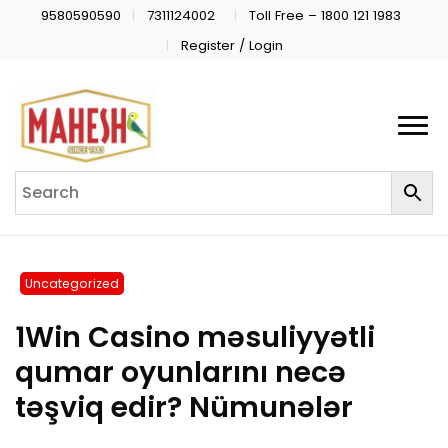
9580590590
7311124002
Toll Free – 1800 121 1983
Register / Login
Uncategorized
1Win Casino məsuliyyətli
qumar oyunlarını necə
təşviq edir? Nümunələr