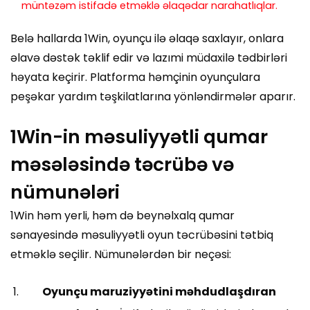
müntəzəm istifadə etməklə əlaqədar narahatlıqlar.
Belə hallarda 1Win, oyunçu ilə əlaqə saxlayır, onlara
əlavə dəstək təklif edir və lazımi müdaxilə tədbirləri
həyata keçirir. Platforma həmçinin oyunçulara
peşəkar yardım təşkilatlarına yönləndirmələr aparır.
1Win-in məsuliyyətli qumar
məsələsində təcrübə və
nümunələri
1Win həm yerli, həm də beynəlxalq qumar
sənayesində məsuliyyətli oyun təcrübəsini tətbiq
etməklə seçilir. Nümunələrdən bir neçəsi:
Oyunçu maruziyyətini məhdudlaşdıran