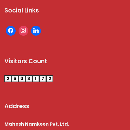
Social Links
Visitors Count
2
6
0
3
1
7
2
Address
Mahesh Namkeen Pvt. Ltd.