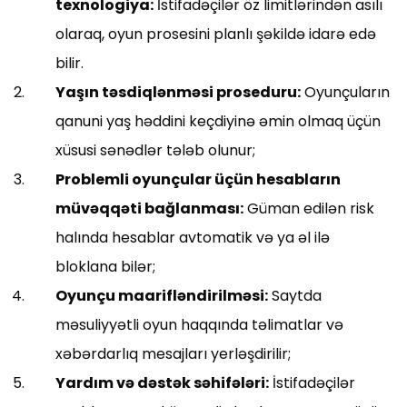
texnologiya:
İstifadəçilər öz limitlərindən asılı
olaraq, oyun prosesini planlı şəkildə idarə edə
bilir.
Yaşın təsdiqlənməsi proseduru:
Oyunçuların
qanuni yaş həddini keçdiyinə əmin olmaq üçün
xüsusi sənədlər tələb olunur;
Problemli oyunçular üçün hesabların
müvəqqəti bağlanması:
Güman edilən risk
halında hesablar avtomatik və ya əl ilə
bloklana bilər;
Oyunçu maarifləndirilməsi:
Saytda
məsuliyyətli oyun haqqında təlimatlar və
xəbərdarlıq mesajları yerləşdirilir;
Yardım və dəstək səhifələri:
İstifadəçilər