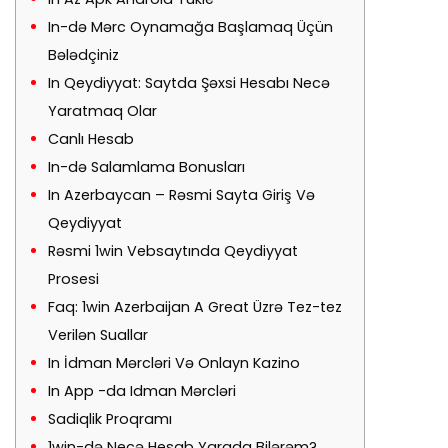
In-də Mərc Oynamağa Başlamaq Üçün
Bələdçiniz
In Qeydiyyat: Saytda Şəxsi Hesabı Necə
Yaratmaq Olar
Canlı Hesab
In-də Salamlama Bonusları
In Azerbaycan – Rəsmi Sayta Giriş Və
Qeydiyyat
Rəsmi 1win Vebsaytında Qeydiyyat
Prosesi
Faq: 1win Azerbaijan A Great Üzrə Tez-tez
Verilən Suallar
In İdman Mərcləri Və Onlayn Kazino
In App -da Idman Mərcləri
Sadiqlik Proqramı
1win-də Necə Hesab Yarada Bilərəm?