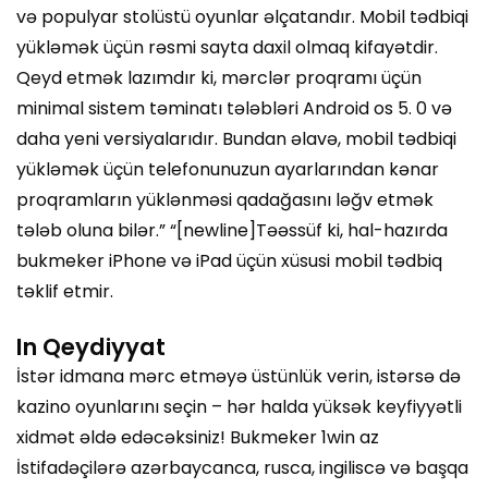
və populyar stolüstü oyunlar əlçatandır. Mobil tədbiqi
yükləmək üçün rəsmi sayta daxil olmaq kifayətdir.
Qeyd etmək lazımdır ki, mərclər proqramı üçün
minimal sistem təminatı tələbləri Android os 5. 0 və
daha yeni versiyalarıdır. Bundan əlavə, mobil tədbiqi
yükləmək üçün telefonunuzun ayarlarından kənar
proqramların yüklənməsi qadağasını ləğv etmək
tələb oluna bilər.” “[newline]Təəssüf ki, hal-hazırda
bukmeker iPhone və iPad üçün xüsusi mobil tədbiq
təklif etmir.
In Qeydiyyat
İstər idmana mərc etməyə üstünlük verin, istərsə də
kazino oyunlarını seçin – hər halda yüksək keyfiyyətli
xidmət əldə edəcəksiniz! Bukmeker 1win az
İstifadəçilərə azərbaycanca, rusca, ingiliscə və başqa