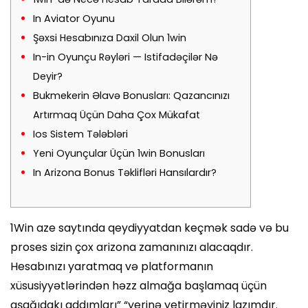
In Aviator Oyunu
Şəxsi Hesabınıza Daxil Olun 1win
In-in Oyunçu Rəyləri — Istifadəçilər Nə
Deyir?
Bukmekerin Əlavə Bonusları: Qazancınızı
Artırmaq Üçün Daha Çox Mükafat
Ios Sistem Tələbləri
Yeni Oyunçular Üçün 1win Bonusları
In Arizona Bonus Təklifləri Hansılardır?
1Win aze saytında qeydiyyatdan keçmək sadə və bu
proses sizin çox arizona zamanınızı alacaqdır.
Hesabınızı yaratmaq və platformanın
xüsusiyyətlərindən həzz almağa başlamaq üçün
aşağıdakı addımları” “yerinə yetirməyiniz lazımdır.