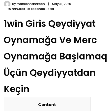
By
maheshnamkeen
May 31, 2025
20 minutes, 25 seconds Read
1win Giris Qeydiyyat
Oynamağa Və Mərc
Oynamağa Başlamaq
Üçün Qeydiyyatdan
Keçin
Content