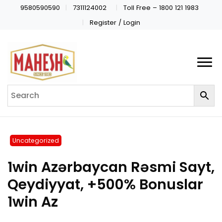
9580590590
7311124002
Toll Free – 1800 121 1983
Register / Login
Uncategorized
1win Azərbaycan Rəsmi Sayt,
Qeydiyyat, +500% Bonuslar
1win Az