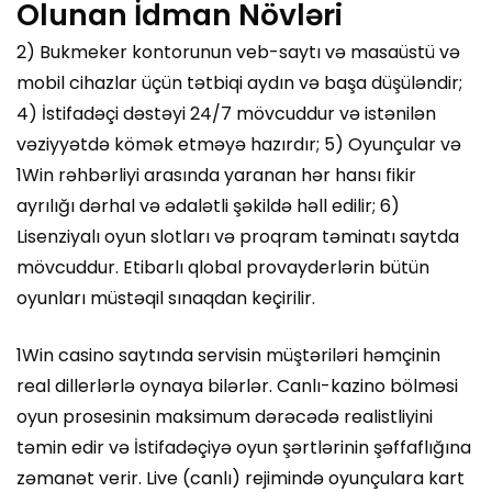
Olunan İdman Növləri
2) Bukmeker kontorunun veb-saytı və masaüstü və
mobil cihazlar üçün tətbiqi aydın və başa düşüləndir;
4) İstifadəçi dəstəyi 24/7 mövcuddur və istənilən
vəziyyətdə kömək etməyə hazırdır; 5) Oyunçular və
1Win rəhbərliyi arasında yaranan hər hansı fikir
ayrılığı dərhal və ədalətli şəkildə həll edilir; 6)
Lisenziyalı oyun slotları və proqram təminatı saytda
mövcuddur. Etibarlı qlobal provayderlərin bütün
oyunları müstəqil sınaqdan keçirilir.
1Win casino saytında servisin müştəriləri həmçinin
real dillerlərlə oynaya bilərlər. Canlı-kazino bölməsi
oyun prosesinin maksimum dərəcədə realistliyini
təmin edir və İstifadəçiyə oyun şərtlərinin şəffaflığına
zəmanət verir. Live (canlı) rejimində oyunçulara kart