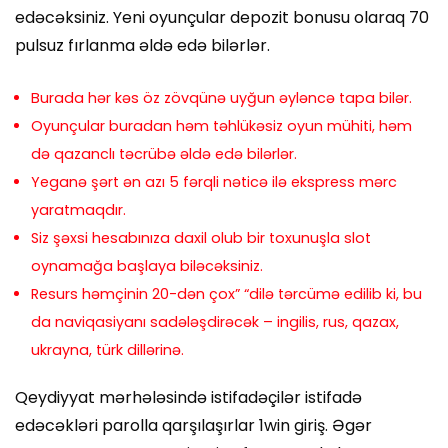
edəcəksiniz. Yeni oyunçular depozit bonusu olaraq 70
pulsuz fırlanma əldə edə bilərlər.
Burada hər kəs öz zövqünə uyğun əyləncə tapa bilər.
Oyunçular buradan həm təhlükəsiz oyun mühiti, həm
də qazanclı təcrübə əldə edə bilərlər.
Yeganə şərt ən azı 5 fərqli nəticə ilə ekspress mərc
yaratmaqdır.
Siz şəxsi hesabınıza daxil olub bir toxunuşla slot
oynamağa başlaya biləcəksiniz.
Resurs həmçinin 20-dən çox” “dilə tərcümə edilib ki, bu
da naviqasiyanı sadələşdirəcək – ingilis, rus, qazax,
ukrayna, türk dillərinə.
Qeydiyyat mərhələsində istifadəçilər istifadə
edəcəkləri parolla qarşılaşırlar 1win giriş. Əgər