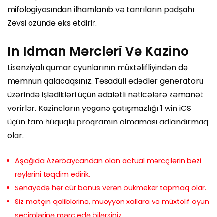
mifologiyasından ilhamlanıb və tanrıların padşahı
Zevsi özündə əks etdirir.
In Idman Mərcləri Və Kazino
Lisenziyalı qumar oyunlarının müxtəlifliyindən də
məmnun qalacaqsınız. Təsadüfi ədədlər generatoru
üzərində işlədikləri üçün ədalətli nəticələrə zəmanət
verirlər. Kazinoların yeganə çatışmazlığı 1 win iOS
üçün tam hüquqlu proqramın olmaması adlandırmaq
olar.
Aşağıda Azərbaycandan olan actual mərcçilərin bəzi
rəylərini təqdim edirik.
Sənayedə hər cür bonus verən bukmeker tapmaq olar.
Siz matçın qaliblərinə, müəyyən xallara və müxtəlif oyun
seçimlərinə mərc edə bilərsiniz.