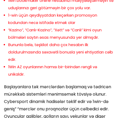
1win bookmaker online hesabınızı maliyyələşdirməyin və
uduşlarınızı geri götürməyin bir çox yolu var.
1-win üçün qeydiyyatdan keçərkən promosyon
kodundan necə istifadə etmək olar
“Kazino”, “Canlı-Kazino”, “Xətt” və “Canlı” kimi oyun
bölmələri saytın əsas menyusunda yer almışdır.
Bununla belə, təşkilat daha çox hesabın ilk
doldurulmasında səxavətli bonusla yeni ehtiyatları cəlb
edir.
1Win AZ oyunlarının hamısı bir-birindən rəngli və
unikaldır.
Başlayanlara tək mərclərdən başlamaq və tədricən
mürəkkəb sistemləri mənimsəmək tövsiyə olunur.
Cybersport dinamik hadisələr təklif edir və 1win-də
geniş” “mərclər onu proqnozlar üçün cəlbedici edir.
Oyunçular qaliblər, qolların sayı, yekunlar və digər