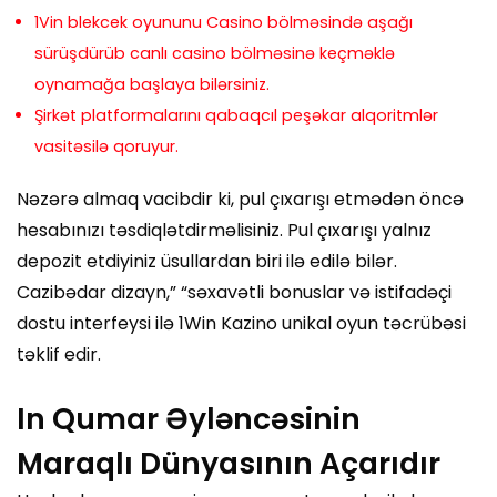
1Vin blekcek oyununu Casino bölməsində aşağı
sürüşdürüb canlı casino bölməsinə keçməklə
oynamağa başlaya bilərsiniz.
Şirkət platformalarını qabaqcıl peşəkar alqoritmlər
vasitəsilə qoruyur.
Nəzərə almaq vacibdir ki, pul çıxarışı etmədən öncə
hesabınızı təsdiqlətdirməlisiniz. Pul çıxarışı yalnız
depozit etdiyiniz üsullardan biri ilə edilə bilər.
Cazibədar dizayn,” “səxavətli bonuslar və istifadəçi
dostu interfeysi ilə 1Win Kazino unikal oyun təcrübəsi
təklif edir.
In Qumar Əyləncəsinin
Maraqlı Dünyasının Açarıdır