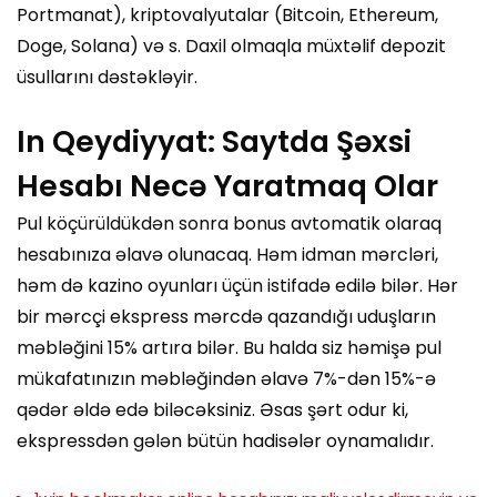
Portmanat), kriptovalyutalar (Bitcoin, Ethereum,
Doge, Solana) və s. Daxil olmaqla müxtəlif depozit
üsullarını dəstəkləyir.
In Qeydiyyat: Saytda Şəxsi
Hesabı Necə Yaratmaq Olar
Pul köçürüldükdən sonra bonus avtomatik olaraq
hesabınıza əlavə olunacaq. Həm idman mərcləri,
həm də kazino oyunları üçün istifadə edilə bilər. Hər
bir mərcçi ekspress mərcdə qazandığı uduşların
məbləğini 15% artıra bilər. Bu halda siz həmişə pul
mükafatınızın məbləğindən əlavə 7%-dən 15%-ə
qədər əldə edə biləcəksiniz. Əsas şərt odur ki,
ekspressdən gələn bütün hadisələr oynamalıdır.