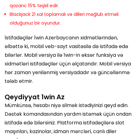
qazanc 15% təşkil edir.
Blackjack 21 xal toplamalı və dilleri məğlub etməli
olduğunuz bir oyundur.
İstifadəçilər 1win Azerbaycanın xidmətlərindən,
əlbəttə ki, mobil veb-sayt vasitəsilə də istifadə edə
bilərlər. Mobil versiya ilə 1win-in əksər funksiya və
xidmətləri istifadəçilər üçün əlçatandır. Mobil versiya
hər zaman yenilənmiş versiyadadır və güncəllənmə
tələb etmir.
Qeydiyyat 1win Az
Mümkünsə, hesabı niyə silmək istədiyinizi qeyd edin.
Dəstək komandasından yardım istəmək üçün ondan
istifadə edə bilərsiniz. Platforma istifadəçilərə slot
maşınları, kazinolar, idman mərcləri, canlı diler