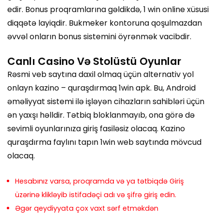
edir. Bonus proqramlarına gəldikdə, 1 win online xüsusi
diqqətə layiqdir. Bukmeker kontoruna qoşulmazdan
əvvəl onların bonus sistemini öyrənmək vacibdir.
Canlı Casino Və Stolüstü Oyunlar
Rəsmi veb saytına daxil olmaq üçün alternativ yol
onlayn kazino – quraşdırmaq 1win apk. Bu, Android
əməliyyat sistemi ilə işləyən cihazların sahibləri üçün
ən yaxşı həlldir. Tətbiq bloklanmayıb, ona görə də
sevimli oyunlarınıza giriş fasiləsiz olacaq. Kazino
quraşdırma faylını tapın 1win web saytında mövcud
olacaq.
Hesabınız varsa, proqramda və ya tətbiqdə Giriş
üzərinə klikləyib istifadəçi adı və şifrə giriş edin.
Əgər qeydiyyata çox vaxt sərf etməkdən