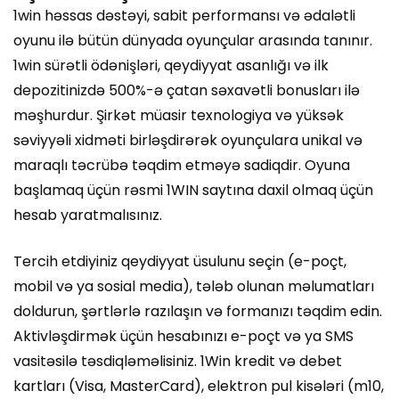
1win həssas dəstəyi, sabit performansı və ədalətli
oyunu ilə bütün dünyada oyunçular arasında tanınır.
1win sürətli ödənişləri, qeydiyyat asanlığı və ilk
depozitinizdə 500%-ə çatan səxavətli bonusları ilə
məşhurdur. Şirkət müasir texnologiya və yüksək
səviyyəli xidməti birləşdirərək oyunçulara unikal və
maraqlı təcrübə təqdim etməyə sadiqdir. Oyuna
başlamaq üçün rəsmi 1WIN saytına daxil olmaq üçün
hesab yaratmalısınız.
Tercih etdiyiniz qeydiyyat üsulunu seçin (e-poçt,
mobil və ya sosial media), tələb olunan məlumatları
doldurun, şərtlərlə razılaşın və formanızı təqdim edin.
Aktivləşdirmək üçün hesabınızı e-poçt və ya SMS
vasitəsilə təsdiqləməlisiniz. 1Win kredit və debet
kartları (Visa, MasterCard), elektron pul kisələri (m10,