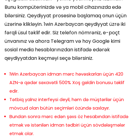
Bunu kompüterinizdə və ya mobil cihazınızda edə
bilərsiniz. Qeydiyyat prosesinə başlamaq onun üçün
üzərinə klikləyin. 1win Azerbaycan qeydiyyat üzrə iki
fərqli üsul təklif edir. Siz telefon nömrəniz, e-poçt
ünvanınız və ahora Telegram və hoy Google kimi
sosial media hesablarınızdan istifadə edərək
qeydiyyatdan keçməyi seçə bilərsiniz.
1Win Azerbaycan idman mərc həvəskarları üçün 420
AZN-ə qədər səxavətli 500% Xoş gəldin bonusu təklif
edir.
Tətbiq yalnız interfeysi deyil, həm də müştərilər üçün
mövcud olan bütün seçimləri özündə saxlayır.
Bundan sonra mərc edən şəxs öz hesabından istifadə
etmək və istənilən idman tədbiri üçün sövdələşmələr
etmək olar.