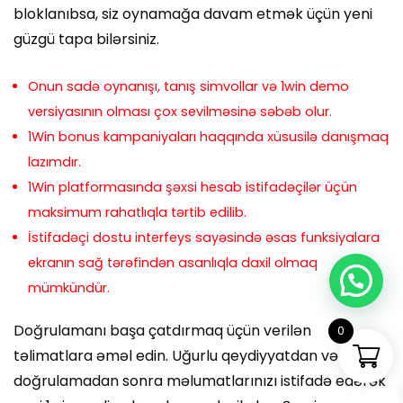
bloklanıbsa, siz oynamağa davam etmək üçün yeni
güzgü tapa bilərsiniz.
Onun sadə oynanışı, tanış simvollar və 1win demo
versiyasının olması çox sevilməsinə səbəb olur.
1Win bonus kampaniyaları haqqında xüsusilə danışmaq
lazımdır.
1Win platformasında şəxsi hesab istifadəçilər üçün
maksimum rahatlıqla tərtib edilib.
İstifadəçi dostu interfeys sayəsində əsas funksiyalara
ekranın sağ tərəfindən asanlıqla daxil olmaq
mümkündür.
Doğrulamanı başa çatdırmaq üçün verilən
0
təlimatlara əməl edin. Uğurlu qeydiyyatdan və
doğrulamadan sonra məlumatlarınızı istifadə edərək