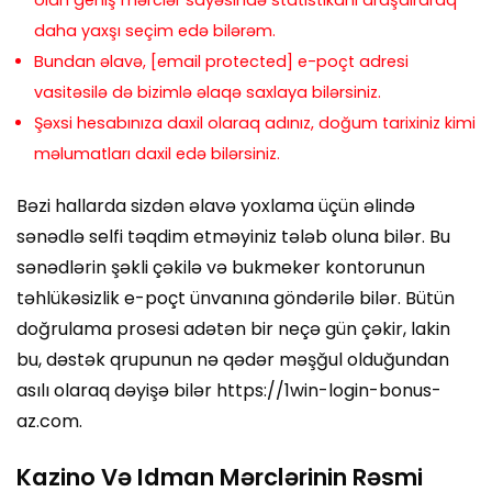
daha yaxşı seçim edə bilərəm.
Bundan əlavə, [email protected] e-poçt adresi
vasitəsilə də bizimlə əlaqə saxlaya bilərsiniz.
Şəxsi hesabınıza daxil olaraq adınız, doğum tarixiniz kimi
məlumatları daxil edə bilərsiniz.
Bəzi hallarda sizdən əlavə yoxlama üçün əlində
sənədlə selfi təqdim etməyiniz tələb oluna bilər. Bu
sənədlərin şəkli çəkilə və bukmeker kontorunun
təhlükəsizlik e-poçt ünvanına göndərilə bilər. Bütün
doğrulama prosesi adətən bir neçə gün çəkir, lakin
bu, dəstək qrupunun nə qədər məşğul olduğundan
asılı olaraq dəyişə bilər
https://1win-login-bonus-
az.com
.
Kazino Və Idman Mərclərinin Rəsmi