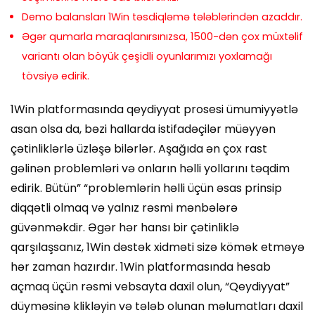
Demo balansları 1Win təsdiqləmə tələblərindən azaddır.
Əgər qumarla maraqlanırsınızsa, 1500-dən çox müxtəlif
variantı olan böyük çeşidli oyunlarımızı yoxlamağı
tövsiyə edirik.
1Win platformasında qeydiyyat prosesi ümumiyyətlə
asan olsa da, bəzi hallarda istifadəçilər müəyyən
çətinliklərlə üzləşə bilərlər. Aşağıda ən çox rast
gəlinən problemləri və onların həlli yollarını təqdim
edirik. Bütün” “problemlərin həlli üçün əsas prinsip
diqqətli olmaq və yalnız rəsmi mənbələrə
güvənməkdir. Əgər hər hansı bir çətinliklə
qarşılaşsanız, 1Win dəstək xidməti sizə kömək etməyə
hər zaman hazırdır. 1Win platformasında hesab
açmaq üçün rəsmi vebsayta daxil olun, “Qeydiyyat”
düyməsinə klikləyin və tələb olunan məlumatları daxil