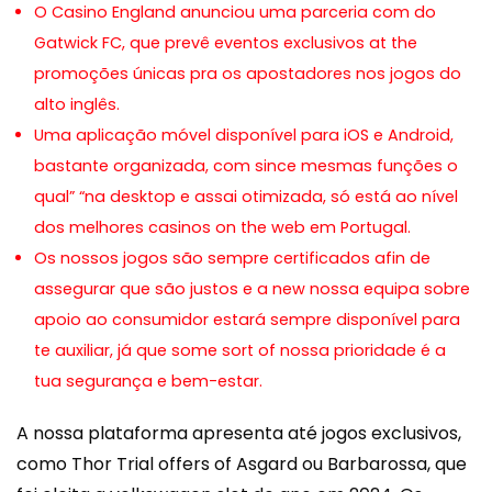
O Casino England anunciou uma parceria com do
Gatwick FC, que prevê eventos exclusivos at the
promoções únicas pra os apostadores nos jogos do
alto inglês.
Uma aplicação móvel disponível para iOS e Android,
bastante organizada, com since mesmas funções o
qual” “na desktop e assai otimizada, só está ao nível
dos melhores casinos on the web em Portugal.
Os nossos jogos são sempre certificados afin de
assegurar que são justos e a new nossa equipa sobre
apoio ao consumidor estará sempre disponível para
te auxiliar, já que some sort of nossa prioridade é a
tua segurança e bem-estar.
A nossa plataforma apresenta até jogos exclusivos,
como Thor Trial offers of Asgard ou Barbarossa, que