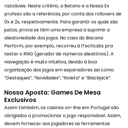
razoáveis. Neste critério, a Betano e a Nossa Ex
profeso são a referência, por conta dos rollovers de
0x e 2x, respetivamente. Para garantir os quais são
justos, prova se têm uma empresa a suprimir a
aleatoriedade dos jogos. No caso do Bacana
Perform, por exemplo, recorreu à iTechLabs pra
testar o RNG (gerador de números aleatórios). A
navegação é muito intuitiva, devido à boa
organização dos jogos em separadores asi como
“Destaques”, “Novidades”, “Roleta” e “Blackjack”.
Nossa Aposta: Games De Mesa
Exclusivos
Assim também, os casinos on-line em Portugal são
obrigados a promocionar o jogo responsável. Assim,
devem fornecer aos jogadores as ferramentas