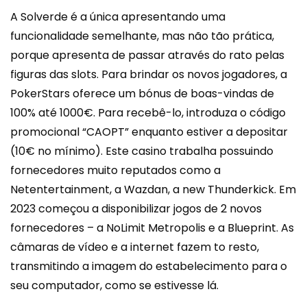
A Solverde é a única apresentando uma
funcionalidade semelhante, mas não tão prática,
porque apresenta de passar através do rato pelas
figuras das slots. Para brindar os novos jogadores, a
PokerStars oferece um bónus de boas-vindas de
100% até 1000€. Para recebê-lo, introduza o código
promocional “CAOPT” enquanto estiver a depositar
(10€ no mínimo). Este casino trabalha possuindo
fornecedores muito reputados como a
Netentertainment, a Wazdan, a new Thunderkick. Em
2023 começou a disponibilizar jogos de 2 novos
fornecedores – a NoLimit Metropolis e a Blueprint. As
câmaras de vídeo e a internet fazem to resto,
transmitindo a imagem do estabelecimento para o
seu computador, como se estivesse lá.