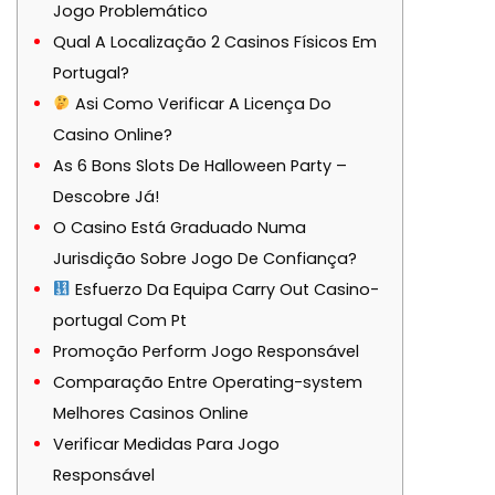
Jogo Problemático
Qual A Localização 2 Casinos Físicos Em
Portugal?
Asi Como Verificar A Licença Do
Casino Online?
As 6 Bons Slots De Halloween Party –
Descobre Já!
O Casino Está Graduado Numa
Jurisdição Sobre Jogo De Confiança?
Esfuerzo Da Equipa Carry Out Casino-
portugal Com Pt
Promoção Perform Jogo Responsável
Comparação Entre Operating-system
Melhores Casinos Online
Verificar Medidas Para Jogo
Responsável