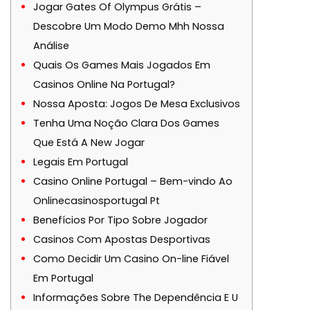
Jogar Gates Of Olympus Grátis –
Descobre Um Modo Demo Mhh Nossa
Análise
Quais Os Games Mais Jogados Em
Casinos Online Na Portugal?
Nossa Aposta: Jogos De Mesa Exclusivos
Tenha Uma Noção Clara Dos Games
Que Está A New Jogar
Legais Em Portugal
Casino Online Portugal – Bem-vindo Ao
Onlinecasinosportugal Pt
Benefícios Por Tipo Sobre Jogador
Casinos Com Apostas Desportivas
Como Decidir Um Casino On-line Fiável
Em Portugal
Informações Sobre The Dependência E U