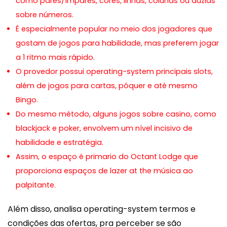
como pares/ímpares, cores, linhas, colunas ou dúzias
sobre números.
É especialmente popular no meio dos jogadores que
gostam de jogos para habilidade, mas preferem jogar
a 1 ritmo mais rápido.
O provedor possui operating-system principais slots,
além de jogos para cartas, póquer e até mesmo
Bingo.
Do mesmo método, alguns jogos sobre casino, como
blackjack e poker, envolvem um nível incisivo de
habilidade e estratégia.
Assim, o espaço é primario do Octant Lodge que
proporciona espaços de lazer at the música ao
palpitante.
Além disso, analisa operating-system termos e
condições das ofertas, pra perceber se são