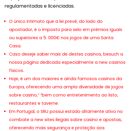
regulamentadas e licenciadas.
O único intimato que a lei prevê, do lado do
apostador, é o imposto para selo em prémios iguais
ou superiores a 5. 000€ nos jogos de uma Santa
Casa.
Caso deseje saber mais de destes casinos, besuch a
nossa página dedicada especialmente a new casinos
físicos.
Hoje, é um dos maiores e ainda famosos casinos da
Europa, oferecendo uma ampla diversidade de jogos
sobre casino,” “bem como entretenimento ao listo,
restaurantes e taverne.
Em Portugal, o SRIJ possui estado altamente ativo no
combate a new sites ilegais sobre casino e apostas,
oferecendo mais segurança e proteção aos