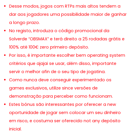
Desse modos, jogos com RTPs mais altos tendem a
dar aos jogadores uma possibilidade maior de ganhar
a longo prazo.
No registo, introduza o código promocional da
Solverde “OBSMAX” e terá direito a 25 rodadas grátis e
100% até 100€ zero primeiro depósito.
Por isso, é importante escolher bem operating system
critérios que ajajai se usar, além disso, importante
servir o melhor afin de o seu tipo de jogatina.
Como nunca deve conseguir experimentado os
games exclusivos, utilize since versões de
demonstração para perceber como funcionam.
Estes bónus são interessantes por oferecer a new
oportunidade de jogar sem colocar um seu dinheiro
em risco, e costuma ser oferecido not any depósito
inicial.