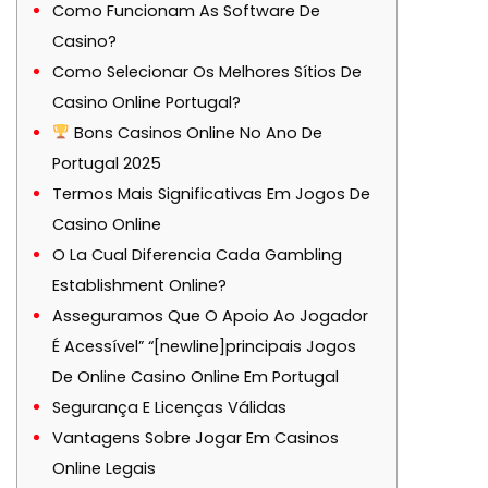
Como Funcionam As Software De
Casino?
Como Selecionar Os Melhores Sítios De
Casino Online Portugal?
Bons Casinos Online No Ano De
Portugal 2025
Termos Mais Significativas Em Jogos De
Casino Online
O La Cual Diferencia Cada Gambling
Establishment Online?
Asseguramos Que O Apoio Ao Jogador
É Acessível” “[newline]principais Jogos
De Online Casino Online Em Portugal
Segurança E Licenças Válidas
Vantagens Sobre Jogar Em Casinos
Online Legais