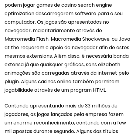
podem jogar games de casino search engine
optimization descarregarem software para o seu
computador. Os jogos são apresentados no
navegador, maioritariamente através do
Macromedia Flash, Macromedia Shockwave, ou Java
at the requerem o apoio do navegador afin de estes
mesmos extensions. Além disso, é necessária banda
extensa já que quaisquer gráficos, sons elizabeth
animações são carregadas através da internet pelo
plugin. Alguns casinos online também permitem
jogabilidade através de um program HTML.
Contando apresentando mais de 33 milhões de
jogadores, os jogos lançados pela empresa fazem
um enorme reconhecimento, contando com a few
mil apostas durante segundo. Alguns dos títulos