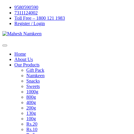
Skip
9580590590
to
7311124002
content
Toll Free – 1800 121 1983
Register / Login
Home
About Us
Our Products
Gift Pack
Namkeen
Snacks
Sweets
1000g
800g
400g
200g
130g
100g
Rs.20
Rs.10