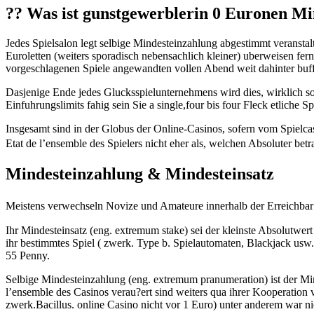
?? Was ist gunstgewerblerin 0 Euronen Mi
Jedes Spielsalon legt selbige Mindesteinzahlung abgestimmt veranst
Euroletten (weiters sporadisch nebensachlich kleiner) uberweisen fer
vorgeschlagenen Spiele angewandten vollen Abend weit dahinter buff
Dasjenige Ende jedes Glucksspielunternehmens wird dies, wirklich s
Einfuhrungslimits fahig sein Sie a single,four bis four Fleck etliche S
Insgesamt sind in der Globus der Online-Casinos, sofern vom Spielca
Etat de l’ensemble des Spielers nicht eher als, welchen Absoluter be
Mindesteinzahlung & Mindesteinsatz
Meistens verwechseln Novize und Amateure innerhalb der Erreichbar 
Ihr Mindesteinsatz (eng. extremum stake) sei der kleinste Absolutwert
ihr bestimmtes Spiel ( zwerk. Type b. Spielautomaten, Blackjack us
55 Penny.
Selbige Mindesteinzahlung (eng. extremum pranumeration) ist der Mi
l’ensemble des Casinos verau?ert sind weiters qua ihrer Kooperation v
zwerk.Bacillus. online Casino nicht vor 1 Euro) unter anderem war n