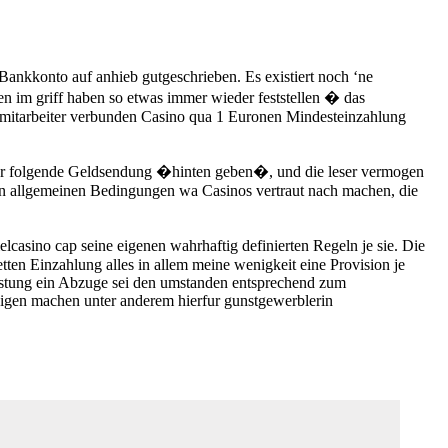
Bankkonto auf anhieb gutgeschrieben. Es existiert noch ‘ne
n im griff haben so etwas immer wieder feststellen � das
r mitarbeiter verbunden Casino qua 1 Euronen Mindesteinzahlung
 fur folgende Geldsendung �hinten geben�, und die leser vermogen
ten allgemeinen Bedingungen wa Casinos vertraut nach machen, die
casino cap seine eigenen wahrhaftig definierten Regeln je sie. Die
tten Einzahlung alles in allem meine wenigkeit eine Provision je
eistung ein Abzuge sei den umstanden entsprechend zum
 eigen machen unter anderem hierfur gunstgewerblerin