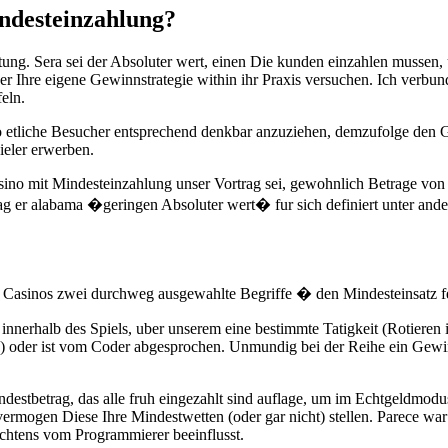
ndesteinzahlung?
altung. Sera sei der Absoluter wert, einen Die kunden einzahlen musse
ner Ihre eigene Gewinnstrategie within ihr Praxis versuchen. Ich verb
eln.
o etliche Besucher entsprechend denkbar anzuziehen, demzufolge den 
pieler erwerben.
sino mit Mindesteinzahlung unser Vortrag sei, gewohnlich Betrage von
trag er alabama �geringen Absoluter wert� fur sich definiert unter an
Casinos zwei durchweg ausgewahlte Begriffe � den Mindesteinsatz fer
 innerhalb des Spiels, uber unserem eine bestimmte Tatigkeit (Rotieren
w.) oder ist vom Coder abgesprochen. Unmundig bei der Reihe ein Gewi
ndestbetrag, das alle fruh eingezahlt sind auflage, um im Echtgeldmo
ermogen Diese Ihre Mindestwetten (oder gar nicht) stellen. Parece war 
ichtens vom Programmierer beeinflusst.