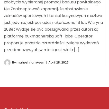
zdobycia wybieranej promocji bonusu powitalnego.
Nie Zaakceptować zapomnij, że obstawianie
zakładów sportowych i konsol kasynowych możliwe
jest jedynie, jeśli posiadasz ukończone 18 lat. Witryna
20Bet wydaje się być obsługiwana przez autorską
platformę bukmacherską Soft-labs. Operator
proponuje przeszło czterdzieści tysięcy wydarzeń
przedmeczowych w miesiącu i wiele […]
By
maheshnamkeen
April 28, 2025