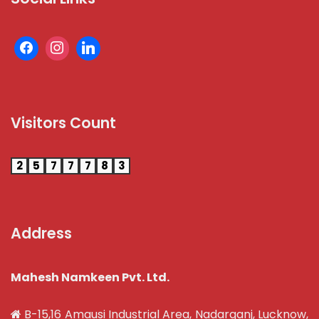
Visitors Count
2
5
7
7
7
8
3
Address
Mahesh Namkeen Pvt. Ltd.
B-15,16 Amausi Industrial Area, Nadarganj, Lucknow,