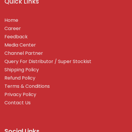
Quick Links
Home
Career
Feedback
Media Center
Channel Partner
Query For Distributor / Super Stockist
Shipping Policy
Refund Policy
Terms & Conditions
Privacy Policy
Contact Us
Social Links