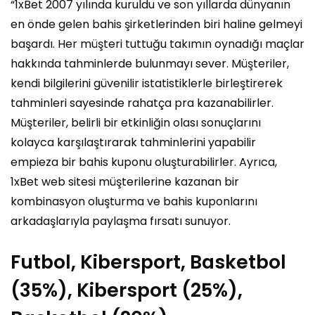
“1xBet 2007 yılında kuruldu ve son yıllarda dünyanın
en önde gelen bahis şirketlerinden biri haline gelmeyi
başardı. Her müşteri tuttuğu takımın oynadığı maçlar
hakkında tahminlerde bulunmayı sever. Müşteriler,
kendi bilgilerini güvenilir istatistiklerle birleştirerek
tahminleri sayesinde rahatça pra kazanabilirler.
Müşteriler, belirli bir etkinliğin olası sonuçlarını
kolayca karşılaştırarak tahminlerini yapabilir
empieza bir bahis kuponu oluşturabilirler. Ayrıca,
1xBet web sitesi müşterilerine kazanan bir
kombinasyon oluşturma ve bahis kuponlarını
arkadaşlarıyla paylaşma fırsatı sunuyor.
Futbol, Kibersport, Basketbol
(35%), Kibersport (25%),