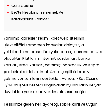
Canlı Casino
Bet’te Hesabınızı Yenilemek Ve
Kazançlarınızı Çekmek
Yardımcı adresler resmi 1xbet web sitesinin
işlevselliğini tamamen kopyalar, dolayısıyla
yetkilendirme prosedürü yukarıda açıklanana benzer
olacaktır. Platform, internet cüzdanları, banka
kartları, kredi kartları, çevrimiçi bankacılık ve kripto
pra birimleri dahil olmak üzere çeşitli ödeme ve
çekme yöntemlerini destekler. Ayrıca, 1xBet Casino
7/24 müşteri desteği sağlayarak oyuncuların ihtiyaç
duydukları your ex an yardım almasını sağlar.
Tesisimize gelen her ziyaretçi, sobre karlı ve uygun