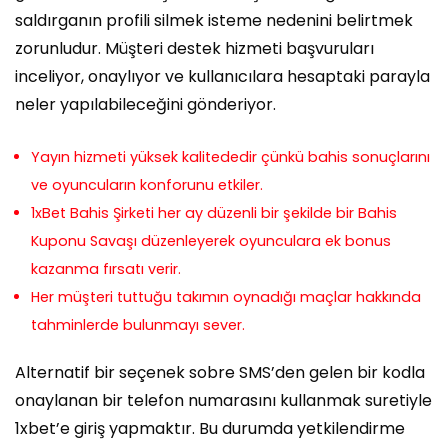
saldırganın profili silmek isteme nedenini belirtmek
zorunludur. Müşteri destek hizmeti başvuruları
inceliyor, onaylıyor ve kullanıcılara hesaptaki parayla
neler yapılabileceğini gönderiyor.
Yayın hizmeti yüksek kalitededir çünkü bahis sonuçlarını
ve oyuncuların konforunu etkiler.
1xBet Bahis Şirketi her ay düzenli bir şekilde bir Bahis
Kuponu Savaşı düzenleyerek oyunculara ek bonus
kazanma fırsatı verir.
Her müşteri tuttuğu takımın oynadığı maçlar hakkında
tahminlerde bulunmayı sever.
Alternatif bir seçenek sobre SMS’den gelen bir kodla
onaylanan bir telefon numarasını kullanmak suretiyle
1xbet’e giriş yapmaktır. Bu durumda yetkilendirme