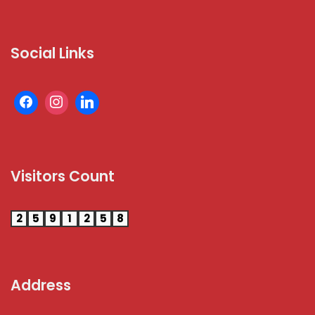
Social Links
Visitors Count
2
5
9
1
2
5
8
Address