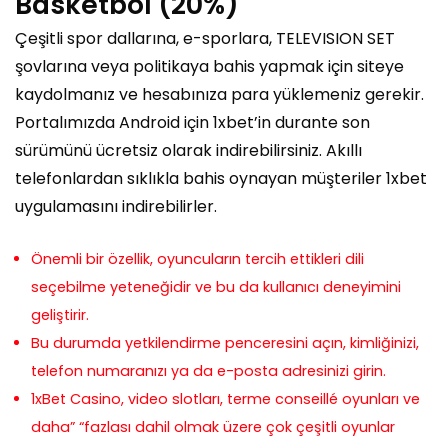
Basketbol (20%)
Çeşitli spor dallarına, e-sporlara, TELEVISION SET
şovlarına veya politikaya bahis yapmak için siteye
kaydolmanız ve hesabınıza para yüklemeniz gerekir.
Portalımızda Android için 1xbet’in durante son
sürümünü ücretsiz olarak indirebilirsiniz. Akıllı
telefonlardan sıklıkla bahis oynayan müşteriler 1xbet
uygulamasını indirebilirler.
Önemli bir özellik, oyuncuların tercih ettikleri dili
seçebilme yeteneğidir ve bu da kullanıcı deneyimini
geliştirir.
Bu durumda yetkilendirme penceresini açın, kimliğinizi,
telefon numaranızı ya da e-posta adresinizi girin.
1xBet Casino, video slotları, terme conseillé oyunları ve
daha” “fazlası dahil olmak üzere çok çeşitli oyunlar