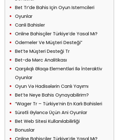
Bet Tr’de Bahis Için Oyun Istemcileri
Oyunlar
Canli Bahisler
Online Bahisçiler Türkiye’de Yasal Mı?
Ödemeler Ve Müşteri Desteği”
Bet’te Müşteri Desteği Tr
Bet-də Mərc Analitikası
Qarşılıqlı Əlaqə Elementləri Ilə İnteraktiv
Oyunlar
Oyun Və Hadisələrin Canlı Yayımı
Bet’te Neye Bahis Oynayabilirim?
“Wager Tr – Türkiye’nin En Karlı Bahisleri
Sürətli Əyləncə Üçün Ani Oyunlar
Bet Web Sitesi Kullanılabilirliği
Bonuslar
Online Bahisçiler Türkiye’de Yasal Mı?