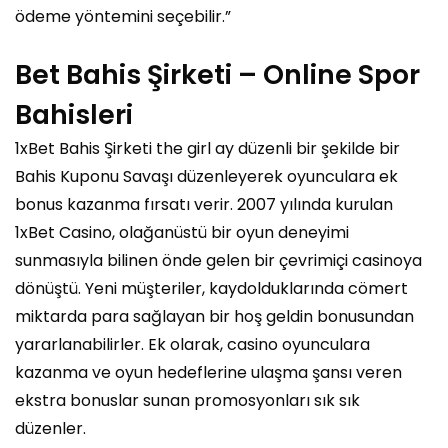
ödeme yöntemini seçebilir.”
Bet Bahis Şirketi – Online Spor
Bahisleri
1xBet Bahis Şirketi the girl ay düzenli bir şekilde bir
Bahis Kuponu Savaşı düzenleyerek oyunculara ek
bonus kazanma fırsatı verir. 2007 yılında kurulan
1xBet Casino, olağanüstü bir oyun deneyimi
sunmasıyla bilinen önde gelen bir çevrimiçi casinoya
dönüştü. Yeni müşteriler, kaydolduklarında cömert
miktarda para sağlayan bir hoş geldin bonusundan
yararlanabilirler. Ek olarak, casino oyunculara
kazanma ve oyun hedeflerine ulaşma şansı veren
ekstra bonuslar sunan promosyonları sık sık
düzenler.