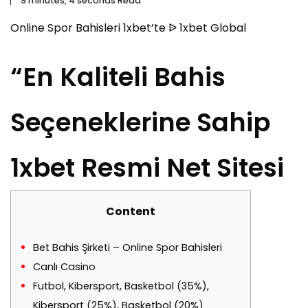
9 minutes, 4 seconds Read
Online Spor Bahisleri 1xbet’te ᐉ 1xbet Global
“En Kaliteli Bahis
Seçeneklerine Sahip
1xbet Resmi Net Sitesi
Content
Bet Bahis Şirketi – Online Spor Bahisleri
Canlı Casino
Futbol, Kibersport, Basketbol (35%),
Kibersport (25%), Basketbol (20%)