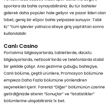
sporlara da bahis oynayabilirsiniz. Bu tür bahisler
giderek daha popüler hale geliyor ve pazar lideri olan
1xbet, geniş bir eSpor bahis yelpazesi sunuyor. Tabii
ki,” “tüm işlevler yalnızca siteye giriş yaptıktan sonra
kullanılabilir.
Canlı Casino
Portalımız bilgisayarlarda, tabletlerde, dizüstü
bilgisayarlarda, netbook’larda ve telefonlarda stabil
bir şekilde çalışır. Ana gezinme çubuğu, bahisçiye,
Canlı bölüme, çeşitli ürünlere, Promosyon bölümüne
empieza Daha Fazla bölümüne yönlendiren
seçenekleri içerir. Farenizi “Diğer” bölümünün üzerine
getirdiğinizde sitenin “Sonuçlar” ve “İstatistikler”
bölümlerine ulaşabilirsiniz
1x bet
.