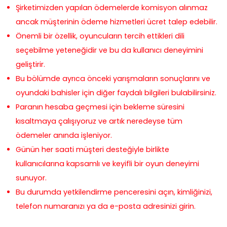
Şirketimizden yapılan ödemelerde komisyon alınmaz
ancak müşterinin ödeme hizmetleri ücret talep edebilir.
Önemli bir özellik, oyuncuların tercih ettikleri dili
seçebilme yeteneğidir ve bu da kullanıcı deneyimini
geliştirir.
Bu bölümde ayrıca önceki yarışmaların sonuçlarını ve
oyundaki bahisler için diğer faydalı bilgileri bulabilirsiniz.
Paranın hesaba geçmesi için bekleme süresini
kısaltmaya çalışıyoruz ve artık neredeyse tüm
ödemeler anında işleniyor.
Günün her saati müşteri desteğiyle birlikte
kullanıcılarına kapsamlı ve keyifli bir oyun deneyimi
sunuyor.
Bu durumda yetkilendirme penceresini açın, kimliğinizi,
telefon numaranızı ya da e-posta adresinizi girin.