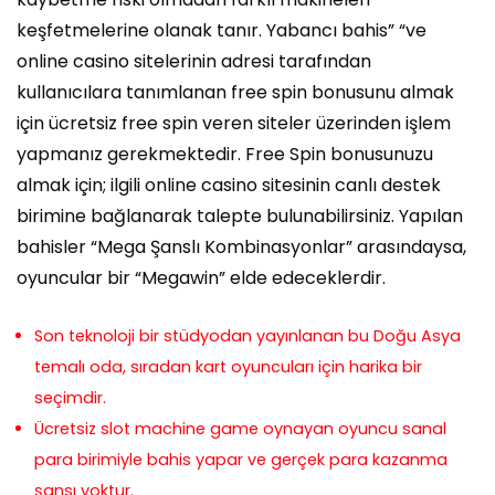
keşfetmelerine olanak tanır. Yabancı bahis” “ve
online casino sitelerinin adresi tarafından
kullanıcılara tanımlanan free spin bonusunu almak
için ücretsiz free spin veren siteler üzerinden işlem
yapmanız gerekmektedir. Free Spin bonusunuzu
almak için; ilgili online casino sitesinin canlı destek
birimine bağlanarak talepte bulunabilirsiniz. Yapılan
bahisler “Mega Şanslı Kombinasyonlar” arasındaysa,
oyuncular bir “Megawin” elde edeceklerdir.
Son teknoloji bir stüdyodan yayınlanan bu Doğu Asya
temalı oda, sıradan kart oyuncuları için harika bir
seçimdir.
Ücretsiz slot machine game oynayan oyuncu sanal
para birimiyle bahis yapar ve gerçek para kazanma
şansı yoktur.