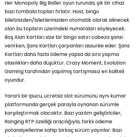
Her Monopoly Big Baller oyun turunda, şık bir cihaz
bazı tombala topları fırlatır. Host, bingo
biletinizden/biletlerinizden otomatik olarak silinecek
olan bu topların üzerindeki numaraları söyleyecek.
Boş Alan Kartları size bir bingo satırı cabeza şansı
verirken, Şans Kartları çarpanları assurée eder. Şans
Kartları daha fazla ödeme yapsa da sıra yapma
olasılıkları daha düşüktür. Crazy Moment, Evolution
Gaming tarafından yapılmış tartışmasız en kaliteli
oyundur.
Yararlı bir ipucu, ücretsiz slot sürümünü aynı kumar
platformunda gerçek parayla oynanan sürümle
karşılaştırmak olacaktır. Bazı yazılım geliştiriciler,
Ranging RTP özelliği aracılığıyla, farklı ödeme
potansiyellerine sahip birkaç sürüm yayınlar. Bazı