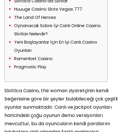
Slottica Casino’da Slotlar
Huuuge Casino Slots Vegas 777
The Land Of Heroes
Oynanacak Sobre İyi Canlı Online Casino
Slotları Nelerdir?
Yeni Başlayanlar İçin En İyi Canlı Casino
Oyunları
Ramenbet Casino
Pragmatic Play
Slottica Casino, the woman ziyaretçinin kendi
beğenisine göre bir şeyler bulabileceği çok çeşitli
oyunlar sunmaktadır. Canlı ve jackpot oyunları
haricindeki çoğu oyunun demo versiyonları
mevcuttur, bu da oyuncuların kendi paralarını
kaybetme riski olmadan farklı makineleri