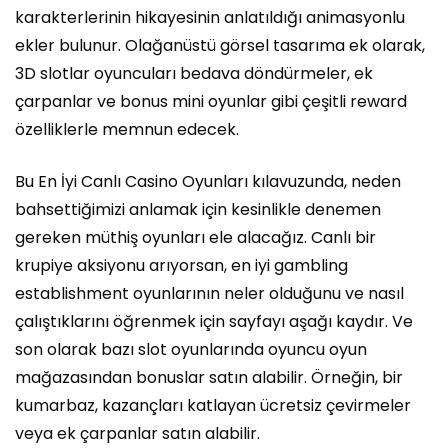
karakterlerinin hikayesinin anlatıldığı animasyonlu
ekler bulunur. Olağanüstü görsel tasarıma ek olarak,
3D slotlar oyuncuları bedava döndürmeler, ek
çarpanlar ve bonus mini oyunlar gibi çeşitli reward
özelliklerle memnun edecek.
Bu En İyi Canlı Casino Oyunları kılavuzunda, neden
bahsettiğimizi anlamak için kesinlikle denemen
gereken müthiş oyunları ele alacağız. Canlı bir
krupiye aksiyonu arıyorsan, en iyi gambling
establishment oyunlarının neler olduğunu ve nasıl
çalıştıklarını öğrenmek için sayfayı aşağı kaydır. Ve
son olarak bazı slot oyunlarında oyuncu oyun
mağazasından bonuslar satın alabilir. Örneğin, bir
kumarbaz, kazançları katlayan ücretsiz çevirmeler
veya ek çarpanlar satın alabilir.