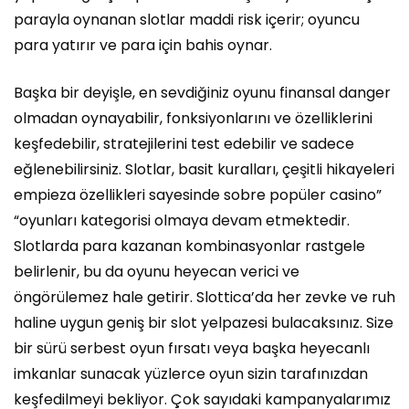
parayla oynanan slotlar maddi risk içerir; oyuncu
para yatırır ve para için bahis oynar.
Başka bir deyişle, en sevdiğiniz oyunu finansal danger
olmadan oynayabilir, fonksiyonlarını ve özelliklerini
keşfedebilir, stratejilerini test edebilir ve sadece
eğlenebilirsiniz. Slotlar, basit kuralları, çeşitli hikayeleri
empieza özellikleri sayesinde sobre popüler casino”
“oyunları kategorisi olmaya devam etmektedir.
Slotlarda para kazanan kombinasyonlar rastgele
belirlenir, bu da oyunu heyecan verici ve
öngörülemez hale getirir. Slottica’da her zevke ve ruh
haline uygun geniş bir slot yelpazesi bulacaksınız. Size
bir sürü serbest oyun fırsatı veya başka heyecanlı
imkanlar sunacak yüzlerce oyun sizin tarafınızdan
keşfedilmeyi bekliyor. Çok sayıdaki kampanyalarımız