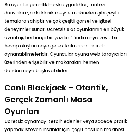
Bu oyunlar genellikle eski uygarlıklar, fantezi
dünyaları ya da klasik meyve makineleri gibi çeşitli
temalara sahiptir ve çok çeşitli görsel ve işitsel
deneyimler sunar. Ücretsiz slot oyunlarının en büyük
avantajı, herhangi bir yazılım” “indirmeye veya bir
hesap oluşturmaya gerek kalmadan anında
oynanabilmeleridir. Oyuncular oyuna web tarayıcıları
üzerinden erişebilir ve makaraları hemen
döndürmeye başlayabilirler.
Canlı Blackjack – Otantik,
Gerçek Zamanlı Masa
Oyunları
Ücretsiz oynamayı tercih edenler veya sadece pratik
yapmak isteyen insanlar için, çoğu position makinesi