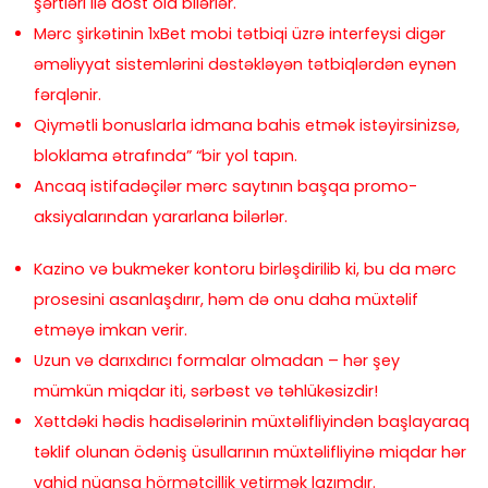
şərtləri ilə dost ola bilərlər.
Mərc şirkətinin 1xBet mobi tətbiqi üzrə interfeysi digər
əməliyyat sistemlərini dəstəkləyən tətbiqlərdən eynən
fərqlənir.
Qiymətli bonuslarla idmana bahis etmək istəyirsinizsə,
bloklama ətrafında” “bir yol tapın.
Ancaq istifadəçilər mərc saytının başqa promo-
aksiyalarından yararlana bilərlər.
Kazino və bukmeker kontoru birləşdirilib ki, bu da mərc
prosesini asanlaşdırır, həm də onu daha müxtəlif
etməyə imkan verir.
Uzun və darıxdırıcı formalar olmadan – hər şey
mümkün miqdar iti, sərbəst və təhlükəsizdir!
Xəttdəki hədis hadisələrinin müxtəlifliyindən başlayaraq
təklif olunan ödəniş üsullarının müxtəlifliyinə miqdar hər
vahid nüansa hörmətcillik yetirmək lazımdır.