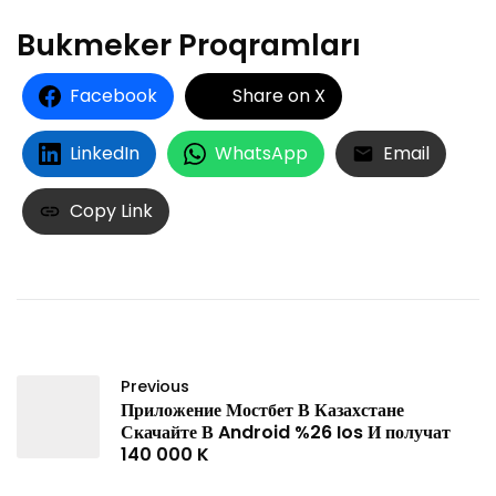
Bukmeker Proqramları
Facebook
Share on X
LinkedIn
WhatsApp
Email
Copy Link
Previous
Приложение Мостбет В Казахстане
Скачайте В Android %26 Ios И получат
140 000 K