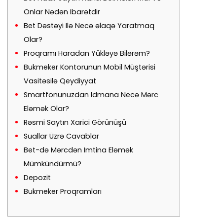
Onlar Nədən Ibarətdir
Bet Dəstəyi Ilə Necə əlaqə Yaratmaq
Olar?
Proqramı Haradan Yükləyə Bilərəm?
Bukmeker Kontorunun Mobil Müştərisi
Vasitəsilə Qeydiyyat
Smartfonunuzdan Idmana Necə Mərc
Eləmək Olar?
Rəsmi Saytın Xarici Görünüşü
Suallar Üzrə Cavablar
Bet-də Mərcdən Imtina Eləmək
Mümkündürmü?
Depozit
Bukmeker Proqramları