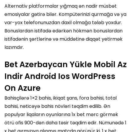
Alternativ platformalar yığmaq ən nadir müsbət
emosiyalar gətirə bilər. Kompüterinizi qurmağa və ya
var-yox telefonunuzdan daxil olmağa tələb yoxdur.
Bonuslardan istifadə edərkən hökmən bonuslardan
istifadənin şərtlərinə və müddətinə diqqət yetirmək
lazımdır.
Bet Azerbaycan Yükle Mobil Az
Indir Android Ios WordPress
On Azure
Bahisçilərə 1×2 bahis, ikiqat şans, fora bahisi, total
bahisi, nəticəyə bahis növləri təqdim edilib. Ən
populyar liqaların oyunlarına 1x bet mərc görmək
ötrü ofis 900-dən daha təsir təqdim edir. Nümunədə 1
x bet qırmızıya alınmış matçda görünür ki, 1 x bet