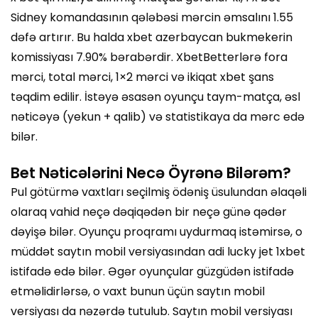
Sidney komandasının qələbəsi mərcin əmsalını 1.55
dəfə artırır. Bu halda xbet azerbaycan bukmekerin
komissiyası 7.90% bərabərdir. XbetBetterlərə fora
mərci, total mərci, 1×2 mərci və ikiqat xbet şans
təqdim edilir. İstəyə əsasən oyunçu taym-matça, əsl
nəticəyə (yekun + qalib) və statistikaya da mərc edə
bilər.
Bet Nəticələrini Necə Öyrənə Bilərəm?
Pul götürmə vaxtları seçilmiş ödəniş üsulundan əlaqəli
olaraq vahid neçə dəqiqədən bir neçə günə qədər
dəyişə bilər. Oyunçu proqramı uydurmaq istəmirsə, o
müddət saytın mobil versiyasından adi
lucky jet 1xbet
istifadə edə bilər. Əgər oyunçular güzgüdən istifadə
etməlidirlərsə, o vaxt bunun üçün saytın mobil
versiyası da nəzərdə tutulub. Saytın mobil versiyası