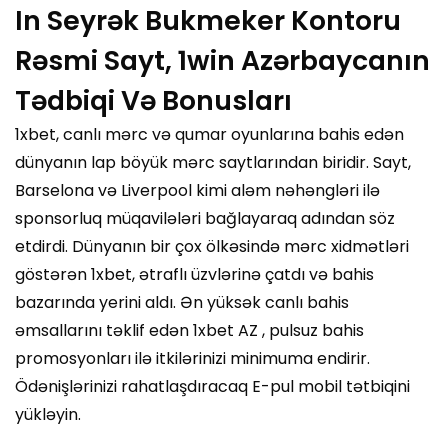
In Seyrək Bukmeker Kontoru
Rəsmi Sayt, 1win Azərbaycanın
Tədbiqi Və Bonusları
1xbet, canlı mərc və qumar oyunlarına bahis edən
dünyanın lap böyük mərc saytlarından biridir. Sayt,
Barselona və Liverpool kimi aləm nəhəngləri ilə
sponsorluq müqavilələri bağlayaraq adından söz
etdirdi. Dünyanın bir çox ölkəsində mərc xidmətləri
göstərən 1xbet, ətraflı üzvlərinə çatdı və bahis
bazarında yerini aldı. Ən yüksək canlı bahis
əmsallarını təklif edən 1xbet AZ , pulsuz bahis
promosyonları ilə itkilərinizi minimuma endirir.
Ödənişlərinizi rahatlaşdıracaq E-pul mobil tətbiqini
yükləyin.