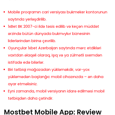
Mobile proqramın cari versiyası bukmeker kontorunun
saytında yerləşdirilib.
1xBet BK 2007-ci ildə təsis edilib və keçən müddət
ərzində bütün dünyada bukmеykеr biznesinin
liderlərindən birinə çevrilib.
Oyunçular 1xbet Azerbaijan saytında mərc etdikləri
vaxtdan əlaqəli olaraq, işıq və ya zülmətli sxemdən
istifadə edə bilərlər.
Biri tətbiqi mağazadan yükləməkdir, var-yox
yükləmədən başlanğıc mobil cihazınızda – ən daha
ayar etməlisiniz.
Eyni zamanda, mobil versiyanın idarə edilməsi mobil
tətbiqdən daha çətindir.
Mostbet Mobile App: Review