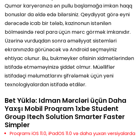
Qumar karyeranıza ən pullu başlamağa imkan haqq
bonuslar da əldə edə bilərsiniz. Qeydiyyat görə eyni
dərəcədə icab bir tələb, kazinonun istənilən
bölməsində real para üçün mərc görmək imkanıdır.
Üzərinə vurduqdan sonra əməliyyat sistemləri
ekranınızda görünəcək və Android seçməyiniz
ehtiyac olunur. Bu, bukmeyker ofisinin xidmətlərindən
istifadə etməməyinizə şiddət olmur. Müəlliflər
istifadəçi məlumatlarını şifrələmək üçün yeni
texnologiyalardan istifadə etdilər.
Bet Yüklə: Idman Mərcləri üçün Daha
Yaxşı Mobil Proqram 1xbe Student
Group Itech Solution Smarter Faster
Simpler
Proqramı iOS 11.0, iPadOS 11.0 və daha yuxarı versiyalarda