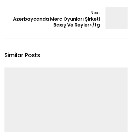
Next
Azərbaycanda Mərc Oyunları Şirkəti
Baxış Və Rəylər</tg
Similar Posts