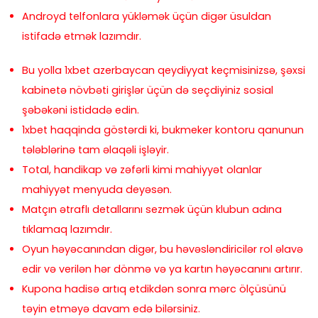
Androyd telfonlara yükləmək üçün digər üsuldan
istifadə etmək lazımdır.
Bu yolla 1xbet azerbaycan qeydiyyat keçmisinizsə, şəxsi
kabinetə növbəti girişlər üçün də seçdiyiniz sosial
şəbəkəni istidadə edin.
1xbet haqqinda göstərdi ki, bukmeker kontoru qanunun
tələblərinə tam əlaqəli işləyir.
Total, handikap və zəfərli kimi mahiyyət olanlar
mahiyyət menyuda deyəsən.
Matçın ətraflı detallarını sezmək üçün klubun adına
tıklamaq lazımdır.
Oyun həyəcanından digər, bu həvəsləndiricilər rol əlavə
edir və verilən hər dönmə və ya kartın həyəcanını artırır.
Kupona hadisə artıq etdikdən sonra mərc ölçüsünü
təyin etməyə davam edə bilərsiniz.